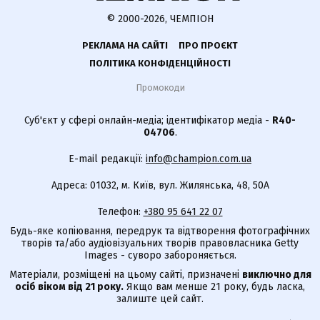
© 2000-2026, ЧЕМПІОН
РЕКЛАМА НА САЙТІ
ПРО ПРОЄКТ
ПОЛІТИКА КОНФІДЕНЦІЙНОСТІ
Промокоди
Суб'єкт у сфері онлайн-медіа; ідентифікатор медіа -
R40-
04706
.
E-mail редакції:
info@champion.com.ua
Адреса: 01032, м. Київ, вул. Жилянська, 48, 50А
Телефон:
+380 95 641 22 07
Будь-яке копіювання, передрук та відтворення фотографічних
творів та/або аудіовізуальних творів правовласника Getty
Images - суворо забороняється.
Матеріали, розміщені на цьому сайті, призначені
виключно для
осіб віком від 21 року.
Якщо вам менше 21 року, будь ласка,
залиште цей сайт.