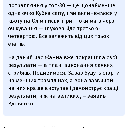
потрапляння у топ-30 — це щонайменше
одне очко Кубка світу, і ми вклинюємося у
квоту на Олімпійські ігри. Поки ми в черзі
очікування — Глухова йде третьою-
четвертою. Все залежить від цих трьох
етапів.
На даний час Жанна вже покращила свої
результати — в плані виконання деяких
стрибків. Подивимося. Зараз будуть старти
на менших трамплінах, а вона зазвичай
на них краще виступає і демонструє кращі
результати, ніж на великих", – заявив
Вдовенко.