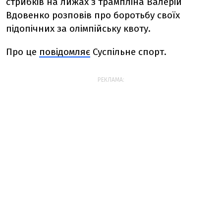
стрибків на лижах з трампліна Валерій
Вдовенко розповів про боротьбу своїх
підопічних за олімпійську квоту.
Про це
повідомляє
Суспільне спорт.
РЕКЛАМА: