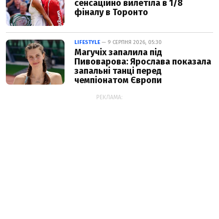
сенсаційно вилетіла в 1/8
фіналу в Торонто
LIFESTYLE
— 9 СЕРПНЯ 2026, 05:30
Магучіх запалила під
Пивоварова: Ярослава показала
запальні танці перед
чемпіонатом Європи
РЕКЛАМА: