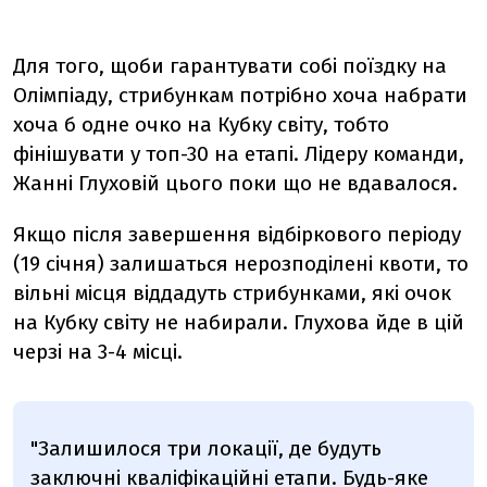
Для того, щоби гарантувати собі поїздку на
Олімпіаду, стрибункам потрібно хоча набрати
хоча б одне очко на Кубку світу, тобто
фінішувати у топ-30 на етапі. Лідеру команди,
Жанні Глуховій цього поки що не вдавалося.
Якщо після завершення відбіркового періоду
(19 січня) залишаться нерозподілені квоти, то
вільні місця віддадуть стрибунками, які очок
на Кубку світу не набирали. Глухова йде в цій
черзі на 3-4 місці.
"Залишилося три локації, де будуть
заключні кваліфікаційні етапи. Будь-яке