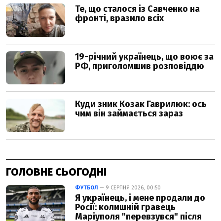
ГОЛОВНЕ СЬОГОДНІ
ФУТБОЛ
— 9 СЕРПНЯ 2026, 00:50
Я українець, і мене продали до
Росії: колишній гравець
Маріуполя "перевзувся" після