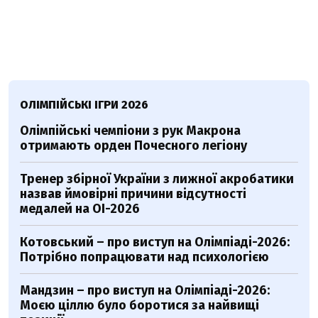
ОЛІМПІЙСЬКІ ІГРИ 2026
Олімпійські чемпіони з рук Макрона
отримають орден Почесного легіону
Тренер збірної України з лижної акробатики
назвав ймовірні причини відсутності
медалей на ОІ-2026
Котовський – про виступ на Олімпіаді-2026:
Потрібно попрацювати над психологією
Мандзин – про виступ на Олімпіаді-2026:
Моєю ціллю було боротися за найвищі