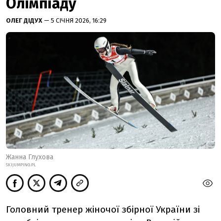
Олімпіаду
ОЛЕГ ДІДУХ
— 5 СІЧНЯ 2026, 16:29
Жанна Глухова
SKIJUMPING.PL
Головний тренер жіночої збірної України зі