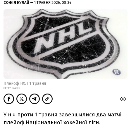
СОФІЯ КУЛАЙ
— 1 ТРАВНЯ 2026, 08:34
Плейоф НХЛ 1 травня
GETTY IMAGES
У ніч проти 1 травня завершилися два матчі
плейоф
Національної хокейної ліги.