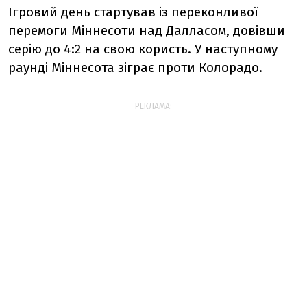
Ігровий день стартував із переконливої
перемоги Міннесоти над Далласом, довівши
серію до 4:2 на свою користь. У наступному
раунді Міннесота зіграє проти Колорадо.
РЕКЛАМА: