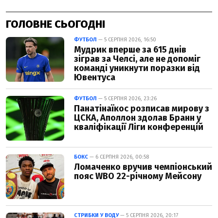
ГОЛОВНЕ СЬОГОДНІ
ФУТБОЛ
— 5 СЕРПНЯ 2026, 16:50
Мудрик вперше за 615 днів
зіграв за Челсі, але не допоміг
команді уникнути поразки від
Ювентуса
ФУТБОЛ
— 5 СЕРПНЯ 2026, 23:26
Панатінаїкос розписав мирову з
ЦСКА, Аполлон здолав Бранн у
кваліфікації Ліги конференцій
БОКС
— 6 СЕРПНЯ 2026, 00:58
Ломаченко вручив чемпіонський
пояс WBO 22-річному Мейсону
СТРИБКИ У ВОДУ
— 5 СЕРПНЯ 2026, 20:17