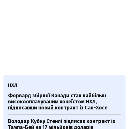
НХЛ
Форвард збірної Канади став найбільш
високооплачуваним хокеїстом НХЛ,
підписавши новий контракт із Сан-Хосе
Володар Кубку Стенлі підписав контракт із
Тампа-Бей на 17 мільйонів доларів