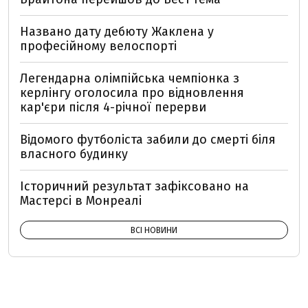
Названо дату дебюту Жаклена у
професійному велоспорті
Легендарна олімпійська чемпіонка з
керлінгу оголосила про відновлення
кар'єри після 4-річної перерви
Відомого футболіста забили до смерті біля
власного будинку
Історичний результат зафіксовано на
Мастерсі в Монреалі
ВСІ НОВИНИ