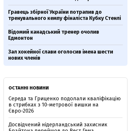
Гравець збірної України потрапив до
тренувального кемпу фіналіста Кубку Стенлі
Відомий канадський тренер очолив
Едмонтон
Зал хокейної слави оголосив імена шести
нових членів
ОСТАННІ НОВИНИ
Середа та Гриценко подолали кваліфікацію
в стрибках з 10-метрової вишки на
Євро-2026
Досвідчений нідерландський захисник
Брайтона перейшов до Вест Гема