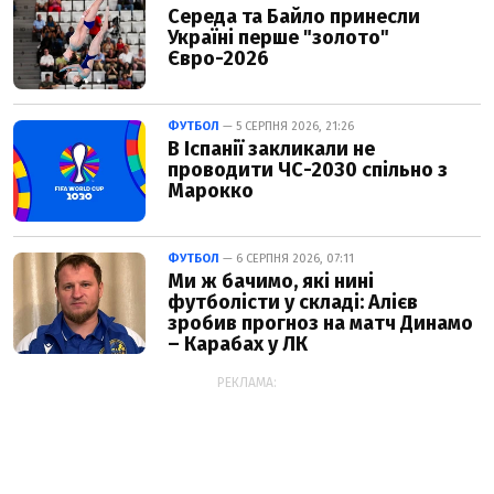
Середа та Байло принесли
Україні перше "золото"
Євро-2026
ФУТБОЛ
— 5 СЕРПНЯ 2026, 21:26
В Іспанії закликали не
проводити ЧС-2030 спільно з
Марокко
ФУТБОЛ
— 6 СЕРПНЯ 2026, 07:11
Ми ж бачимо, які нині
футболісти у складі: Алієв
зробив прогноз на матч Динамо
– Карабах у ЛК
РЕКЛАМА: