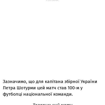
РЕКЛАМА:
Зазначимо, що для капітана збірної України
Петра Шотурми цей матч став 100-м у
футболці національної команди.