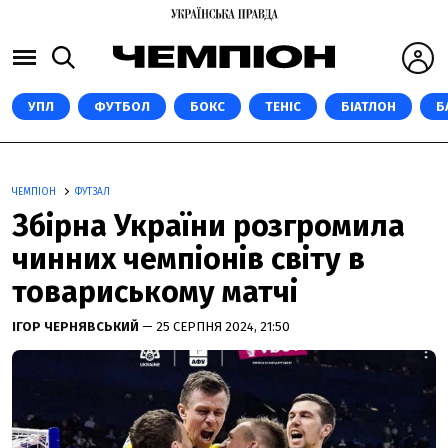
УПЛ
ФУТБОЛ
БОКС
ТЕНІС
БІАТЛОН
Б
ЧЕМПІОН
ФУТЗАЛ
Збірна України розгромила
чинних чемпіонів світу в
товариському матчі
ІГОР ЧЕРНЯВСЬКИЙ
— 25 СЕРПНЯ 2024, 21:50