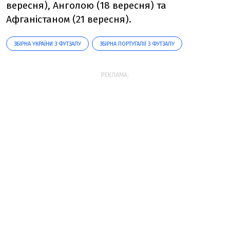
вересня), Анголою (18 вересня) та
Афганістаном (21 вересня).
ЗБІРНА УКРАЇНИ З ФУТЗАЛУ
ЗБІРНА ПОРТУГАЛІЇ З ФУТЗАЛУ
РЕКЛАМА: