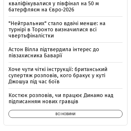
кваліфікувалися у півфінал на 50 м
батерфляєм на Євро-2026
"Нейтральних" стало вдвічі менше: на
турнірі в Торонто визначилися всі
чвертьфіналістки
Астон Вілла підтвердила інтерес до
півзахисника Баварії
Хоче чути чіткі інструкції: британський
супертяж розповів, кого бракує у куті
Джошуа під час боїв
Костюк розповів, чи працює Динамо над
підписанням нових гравців
ВСІ НОВИНИ