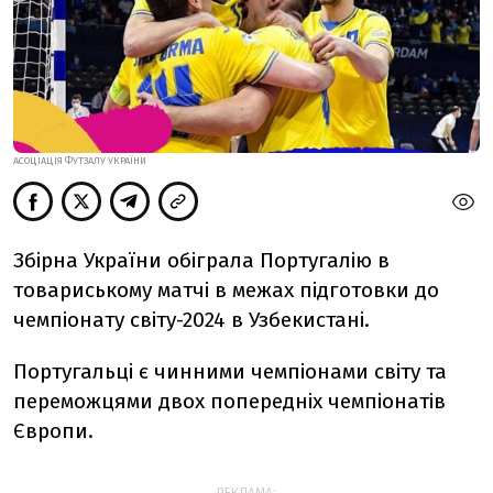
АСОЦІАЦІЯ ФУТЗАЛУ УКРАЇНИ
Збірна України обіграла Португалію в
товариському матчі в межах підготовки до
чемпіонату світу-2024 в Узбекистані.
Португальці є чинними чемпіонами світу та
переможцями двох попередніх чемпіонатів
Європи.