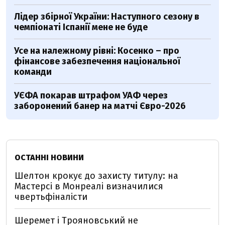
Лідер збірної України: Наступного сезону в
чемпіонаті Іспанії мене не буде
Усе на належному рівні: Косенко – про
фінансове забезпечення національної
команди
УЄФА покарав штрафом УАФ через
заборонений банер на матчі Євро-2026
ОСТАННІ НОВИНИ
Шелтон крокує до захисту титулу: на
Мастерсі в Монреалі визначилися
чвертьфіналісти
Шеремет і Трояновський не