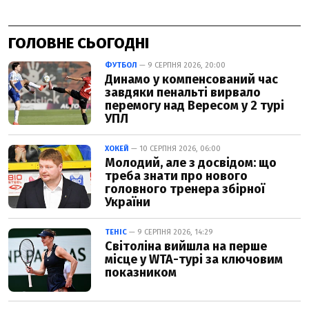
ГОЛОВНЕ СЬОГОДНІ
ФУТБОЛ
— 9 СЕРПНЯ 2026, 20:00
Динамо у компенсований час
завдяки пенальті вирвало
перемогу над Вересом у 2 турі
УПЛ
ХОКЕЙ
— 10 СЕРПНЯ 2026, 06:00
Молодий, але з досвідом: що
треба знати про нового
головного тренера збірної
України
ТЕНІС
— 9 СЕРПНЯ 2026, 14:29
Світоліна вийшла на перше
місце у WTA-турі за ключовим
показником