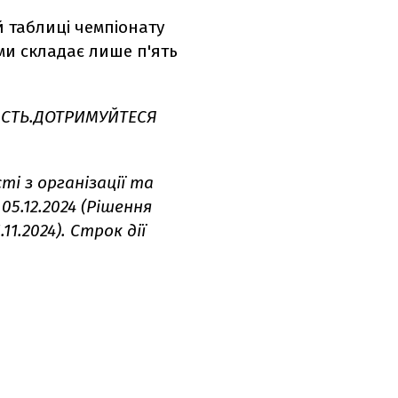
й таблиці чемпіонату
ими складає лише п'ять
ІСТЬ.ДОТРИМУЙТЕСЯ
ті з організації та
05.12.2024 (Рішення
1.2024). Строк дії