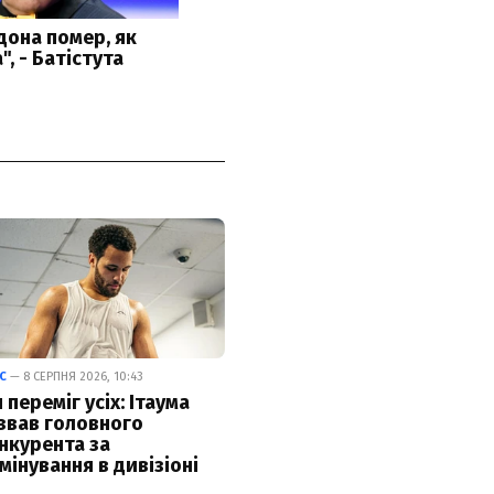
С
— 8 СЕРПНЯ 2026, 10:43
н переміг усіх: Ітаума
звав головного
нкурента за
мінування в дивізіоні