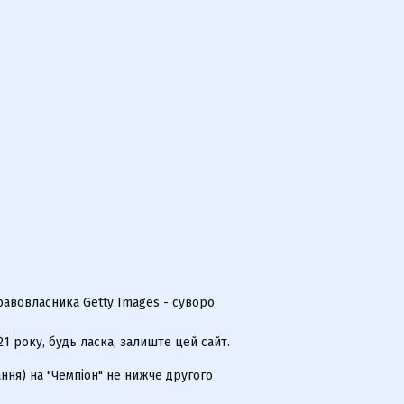
равовласника Getty Images - суворо
 року, будь ласка, залиште цей сайт.
ння) на "Чемпіон" не нижче другого