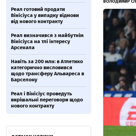
ВОЛОДИМИР С
Реал готовий продати
Вінісіуса у випадку відмови
від нового контракту
Реал визначився з майбутнім
Вінісіуса на тлі інтересу
Арсенала
Навіть за 200 млн: в Атлетико
категорично висловився
щодо трансферу Альвареса в
Барселону
Реал і Вінісіус проведуть
вирішальні переговори щодо
нового контракту