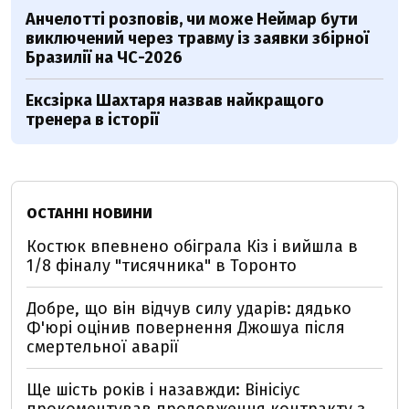
Анчелотті розповів, чи може Неймар бути
виключений через травму із заявки збірної
Бразилії на ЧС-2026
Ексзірка Шахтаря назвав найкращого
тренера в історії
ОСТАННІ НОВИНИ
Костюк впевнено обіграла Кіз і вийшла в
1/8 фіналу "тисячника" в Торонто
Добре, що він відчув силу ударів: дядько
Ф'юрі оцінив повернення Джошуа після
смертельної аварії
Ще шість років і назавжди: Вінісіус