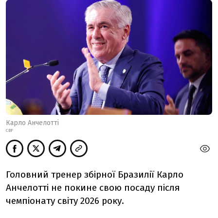
Карло Анчелотті
CBF
Головний тренер збірної Бразилії Карло
Анчелотті не покине свою посаду після
чемпіонату світу 2026 року.