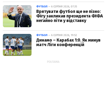
ФУТБОЛ
— 6 СЕРПНЯ 2026, 07:35
Врятувати футбол ще не пізно:
Фігу закликав президента ФІФА
негайно піти у відставку
ФУТБОЛ
— 6 СЕРПНЯ 2026, 19:52
Динамо – Карабах 1:0. Як минув
матч Ліги конференцій
РЕКЛАМА: