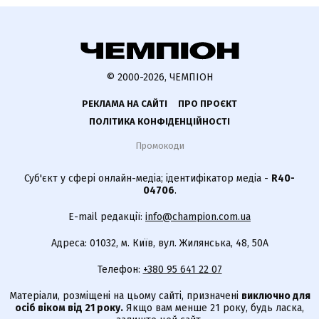
© 2000-2026, ЧЕМПІОН
РЕКЛАМА НА САЙТІ
ПРО ПРОЄКТ
ПОЛІТИКА КОНФІДЕНЦІЙНОСТІ
Промокоди
Суб'єкт у сфері онлайн-медіа; ідентифікатор медіа -
R40-
04706
.
E-mail редакції:
info@champion.com.ua
Адреса: 01032, м. Київ, вул. Жилянська, 48, 50А
Телефон:
+380 95 641 22 07
Матеріали, розміщені на цьому сайті, призначені
виключно для
осіб віком від 21 року.
Якщо вам менше 21 року, будь ласка,