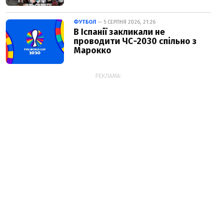
ФУТБОЛ
— 5 СЕРПНЯ 2026, 21:26
В Іспанії закликали не
проводити ЧС-2030 спільно з
Марокко
РЕКЛАМА: