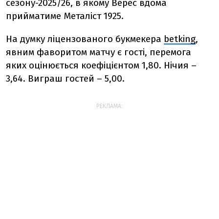
сезону-2025/26, в якому Верес вдома
прийматиме Металіст 1925.
На думку ліцензованого букмекера
betking
,
явним фаворитом матчу є гості, перемога
яких оцінюється коефіцієнтом 1,80. Нічия –
3,64. Виграш гостей – 5,00.
РЕКЛАМА: