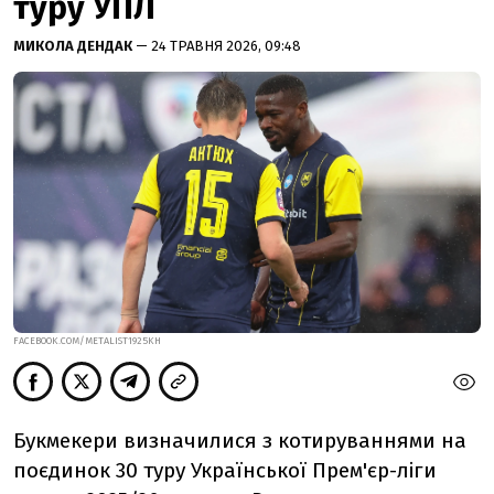
туру УПЛ
МИКОЛА ДЕНДАК
— 24 ТРАВНЯ 2026, 09:48
FACEBOOK.COM/METALIST1925KH
Букмекери визначилися з котируваннями на
поєдинок 30 туру Української Прем'єр-ліги