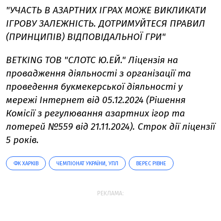
"УЧАСТЬ В АЗАРТНИХ ІГРАХ МОЖЕ ВИКЛИКАТИ
ІГРОВУ ЗАЛЕЖНІСТЬ. ДОТРИМУЙТЕСЯ ПРАВИЛ
(ПРИНЦИПІВ) ВІДПОВІДАЛЬНОЇ ГРИ"
BETKING ТОВ "СЛОТС Ю.ЕЙ." Ліцензія на
провадження діяльності з організації та
проведення букмекерської діяльності у
мережі Інтернет від 05.12.2024 (Рішення
Комісії з регулювання азартних ігор та
лотерей №559 від 21.11.2024). Строк дії ліцензії
5 років.
ФК ХАРКІВ
ЧЕМПІОНАТ УКРАЇНИ, УПЛ
ВЕРЕС РІВНЕ
РЕКЛАМА: