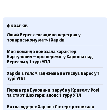
ФК ХАРКІВ
Лівий Берег сенсаційно переграв у
товариському матчі Харків
Моя команда показала характер:
Бартулович – про перемогу Харкова над
Вересом у 1 турі УПЛ
Харків з голом Гаджиєва дотиснув Верес у 1
турі УПЛ
Перша гра Буковини, заруба у Кривому Розі
та старт Шахтаря: анонс 1 туру УПЛ
Битва лідерів: Харків і Сістерс розписали