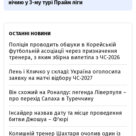
нічию у 3-му турі Прайм ліги
ОСТАННІ НОВИНИ
Поліція проводить обшуки в Корейській
футбольній асоціації через призначення
тренера, з яким збірна вилетіла з ЧС-2026
Лень і Кличко у складі: Україна оголосила
заявку на матчі відбору ЧС-2027
Він схожий на Роналду: легенда Ліверпуля –
про перехід Салаха в Туреччину
Інсайдер назвав дату та місце проведення
битви Джошуа – Ф'юрі
Колишній тренер Шахтаря очолив один із