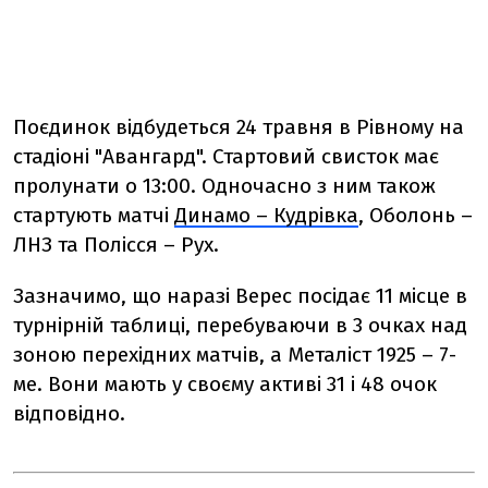
Поєдинок відбудеться 24 травня в Рівному на
стадіоні "Авангард". Стартовий свисток має
пролунати о 13:00. Одночасно з ним також
стартують матчі
Динамо – Кудрівка
, Оболонь –
ЛНЗ та Полісся – Рух.
Зазначимо, що наразі Верес посідає 11 місце в
турнірній таблиці, перебуваючи в 3 очках над
зоною перехідних матчів, а Металіст 1925 – 7-
ме. Вони мають у своєму активі 31 і 48 очок
відповідно.