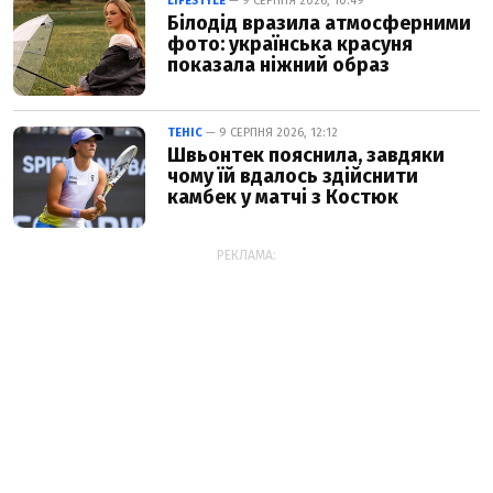
LIFESTYLE
— 9 СЕРПНЯ 2026, 10:49
Білодід вразила атмосферними
фото: українська красуня
показала ніжний образ
ТЕНІС
— 9 СЕРПНЯ 2026, 12:12
Швьонтек пояснила, завдяки
чому їй вдалось здійснити
камбек у матчі з Костюк
РЕКЛАМА: