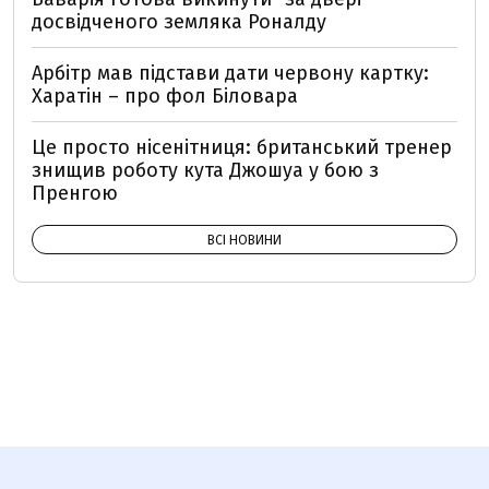
досвідченого земляка Роналду
Арбітр мав підстави дати червону картку:
Харатін – про фол Біловара
Це просто нісенітниця: британський тренер
знищив роботу кута Джошуа у бою з
Пренгою
ВСІ НОВИНИ