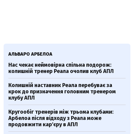
АЛЬВАРО АРБЕЛОА
Нас чекає неймовірна спільна подорож:
колишній тренер Реала очолив клуб АПЛ
Колишній наставник Реала перебуває за
крок до призначення головним тренером
клубу АПЛ
Кругообіг тренерів між трьома клубами:
Арбелоа після відходу з Реала може
продовжити кар'єру в АПЛ