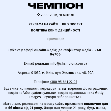
© 2000-2026, ЧЕМПІОН
РЕКЛАМА НА САЙТІ
ПРО ПРОЄКТ
ПОЛІТИКА КОНФІДЕНЦІЙНОСТІ
Промокоди
Суб'єкт у сфері онлайн-медіа; ідентифікатор медіа -
R40-
04706
.
E-mail редакції:
info@champion.com.ua
Адреса: 01032, м. Київ, вул. Жилянська, 48, 50А
Телефон:
+380 95 641 22 07
Будь-яке копіювання, передрук та відтворення фотографічних
творів та/або аудіовізуальних творів правовласника Getty
Images - суворо забороняється.
Матеріали, розміщені на цьому сайті, призначені
виключно для
осіб віком від 21 року.
Якщо вам менше 21 року, будь ласка,