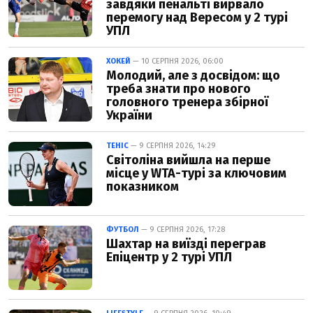
завдяки пенальті вирвало
перемогу над Вересом у 2 турі
УПЛ
ХОКЕЙ
— 10 СЕРПНЯ 2026, 06:00
Молодий, але з досвідом: що
треба знати про нового
головного тренера збірної
України
ТЕНІС
— 9 СЕРПНЯ 2026, 14:29
Світоліна вийшла на перше
місце у WTA-турі за ключовим
показником
ФУТБОЛ
— 9 СЕРПНЯ 2026, 17:28
Шахтар на виїзді переграв
Епіцентр у 2 турі УПЛ