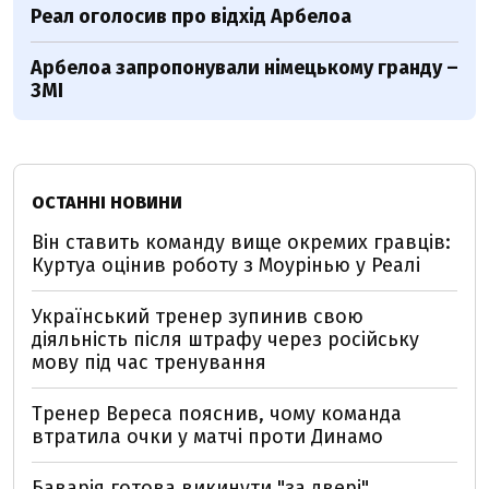
Реал оголосив про відхід Арбелоа
Арбелоа запропонували німецькому гранду –
ЗМІ
ОСТАННІ НОВИНИ
Він ставить команду вище окремих гравців:
Куртуа оцінив роботу з Моурінью у Реалі
Український тренер зупинив свою
діяльність після штрафу через російську
мову під час тренування
Тренер Вереса пояснив, чому команда
втратила очки у матчі проти Динамо
Баварія готова викинути "за двері"