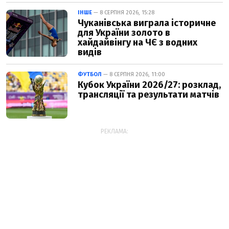
ІНШЕ
— 8 СЕРПНЯ 2026, 15:28
Чуканівська виграла історичне
для України золото в
хайдайвінгу на ЧЄ з водних
видів
ФУТБОЛ
— 8 СЕРПНЯ 2026, 11:00
Кубок України 2026/27: розклад,
трансляції та результати матчів
РЕКЛАМА: