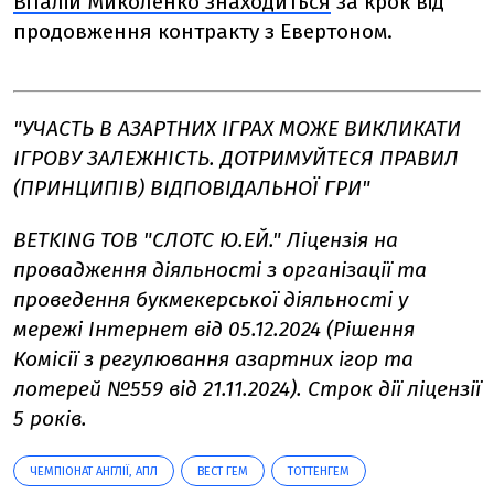
Віталій Миколенко знаходиться
за крок від
продовження контракту з Евертоном.
"УЧАСТЬ В АЗАРТНИХ ІГРАХ МОЖЕ ВИКЛИКАТИ
ІГРОВУ ЗАЛЕЖНІСТЬ. ДОТРИМУЙТЕСЯ ПРАВИЛ
(ПРИНЦИПІВ) ВІДПОВІДАЛЬНОЇ ГРИ"
BETKING ТОВ "СЛОТС Ю.ЕЙ." Ліцензія на
провадження діяльності з організації та
проведення букмекерської діяльності у
мережі Інтернет від 05.12.2024 (Рішення
Комісії з регулювання азартних ігор та
лотерей №559 від 21.11.2024). Строк дії ліцензії
5 років.
ЧЕМПІОНАТ АНГЛІЇ, АПЛ
ВЕСТ ГЕМ
ТОТТЕНГЕМ