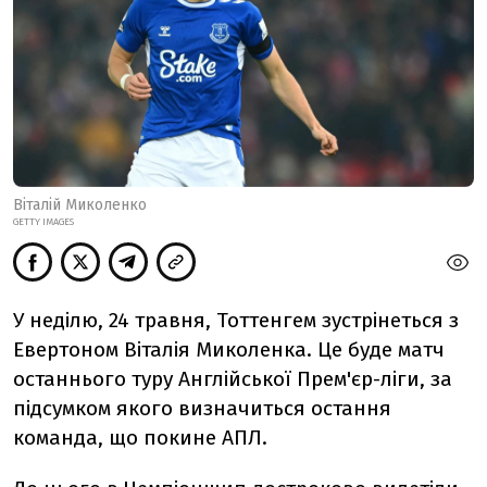
Віталій Миколенко
GETTY IMAGES
У неділю, 24 травня, Тоттенгем зустрінеться з
Евертоном Віталія Миколенка. Це буде матч
останнього туру Англійської Прем'єр-ліги, за
підсумком якого визначиться остання
команда, що покине АПЛ.