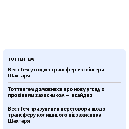
ТОТТЕНГЕМ
Вест Гем узгодив трансфер ексвінгера
Шахтаря
Тоттенгем домовився про нову угоду з
провідним захисником – інсайдер
Вест Гем призупинив переговори щодо
трансферу колишнього півзахисника
Шахтаря