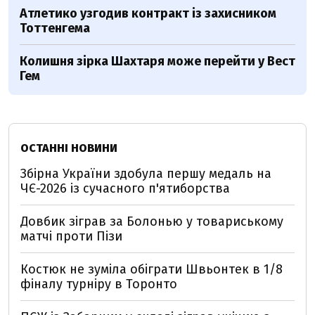
Атлетико узгодив контракт із захисником
Тоттенгема
Колишня зірка Шахтаря може перейти у Вест
Гем
ОСТАННІ НОВИНИ
Збірна України здобула першу медаль на
ЧЄ-2026 із сучасного п'ятиборства
Довбик зіграв за Болонью у товариському
матчі проти Пізи
Костюк не зуміла обіграти Швьонтек в 1/8
фіналу турніру в Торонто