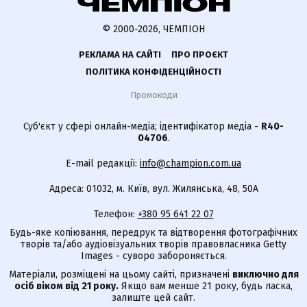
© 2000-2026, ЧЕМПІОН
РЕКЛАМА НА САЙТІ
ПРО ПРОЄКТ
ПОЛІТИКА КОНФІДЕНЦІЙНОСТІ
Промокоди
Суб'єкт у сфері онлайн-медіа; ідентифікатор медіа -
R40-
04706
.
E-mail редакції:
info@champion.com.ua
Адреса: 01032, м. Київ, вул. Жилянська, 48, 50А
Телефон:
+380 95 641 22 07
Будь-яке копіювання, передрук та відтворення фотографічних
творів та/або аудіовізуальних творів правовласника Getty
Images - суворо забороняється.
Матеріали, розміщені на цьому сайті, призначені
виключно для
осіб віком від 21 року.
Якщо вам менше 21 року, будь ласка,
залиште цей сайт.