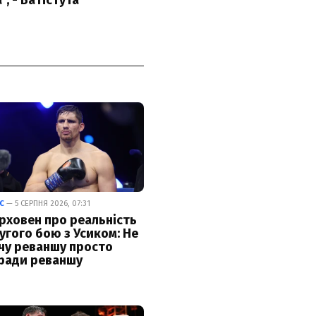
С
— 5 СЕРПНЯ 2026, 07:31
рховен про реальність
угого бою з Усиком: Не
чу реваншу просто
ради реваншу