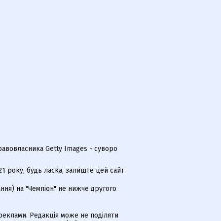
равовласника Getty Images - суворо
 року, будь ласка, залиште цей сайт.
ння) на "Чемпіон" не нижче другого
еклами. Редакція може не поділяти