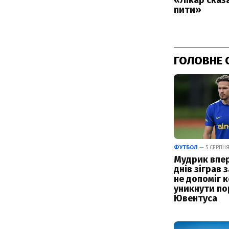
ГОЛОВНЕ 
ФУТБОЛ
— 5 СЕРПНЯ 
Мудрик впер
днів зіграв з
не допоміг 
уникнути по
Ювентуса