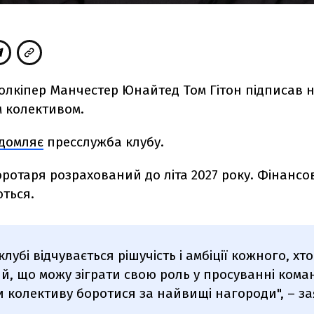
олкіпер Манчестер Юнайтед Том Гітон підписав н
м колективом.
ідомляє
пресслужба клубу.
ротаря розрахований до літа 2027 року. Фінансов
ться.
клубі відчувається рішучість і амбіції кожного, хто
й, що можу зіграти свою роль у просуванні кома
 колективу боротися за найвищі нагороди", – за