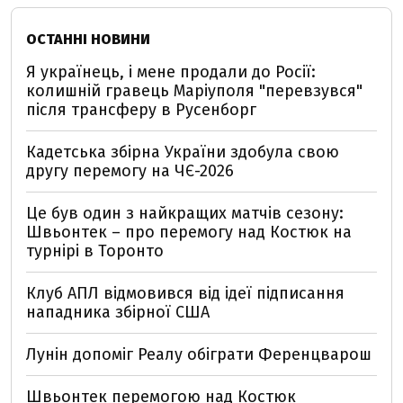
ОСТАННІ НОВИНИ
Я українець, і мене продали до Росії:
колишній гравець Маріуполя "перевзувся"
після трансферу в Русенборг
Кадетська збірна України здобула свою
другу перемогу на ЧЄ-2026
Це був один з найкращих матчів сезону:
Швьонтек – про перемогу над Костюк на
турнірі в Торонто
Клуб АПЛ відмовився від ідеї підписання
нападника збірної США
Лунін допоміг Реалу обіграти Ференцварош
Швьонтек перемогою над Костюк