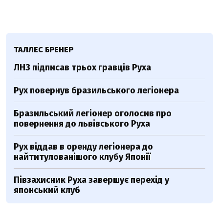
ТАЛЛЕС БРЕНЕР
ЛНЗ підписав трьох гравців Руха
Рух повернув бразильського легіонера
Бразильський легіонер оголосив про
повернення до львівського Руха
Рух віддав в оренду легіонера до
найтитулованішого клубу Японії
Півзахисник Руха завершує перехід у
японський клуб