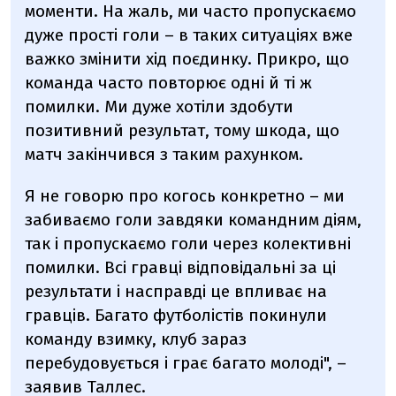
моменти. На жаль, ми часто пропускаємо
дуже прості голи – в таких ситуаціях вже
важко змінити хід поєдинку. Прикро, що
команда часто повторює одні й ті ж
помилки. Ми дуже хотіли здобути
позитивний результат, тому шкода, що
матч закінчився з таким рахунком.
Я не говорю про когось конкретно – ми
забиваємо голи завдяки командним діям,
так і пропускаємо голи через колективні
помилки. Всі гравці відповідальні за ці
результати і насправді це впливає на
гравців. Багато футболістів покинули
команду взимку, клуб зараз
перебудовується і грає багато молоді", –
заявив Таллес.