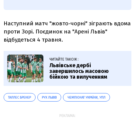
Наступний матч "жовто-чорні" зіграють вдома
проти Зорі. Поєдинок на "Арені Львів"
відбудеться 4 травня.
ЧИТАЙТЕ ТАКОЖ :
Львівське дербі
завершилось масовою
бійкою та вилученням
ТАЛЛЕС БРЕНЕР
РУХ ЛЬВІВ
ЧЕМПІОНАТ УКРАЇНИ, УПЛ
РЕКЛАМА: