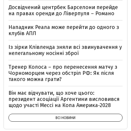
Досвідчений центрбек Барселони перейде
на правах оренди до Ліверпуля – Романо
Нападник Реала може перейти до одного з
клубів АПЛ
Із зірки Клівленда зняли всі звинувачення у
нелегальному носінні зброї
Тренер Колоса – про перенесення матчу з
Чорноморцем через обстріл РФ: Як після
такого можна грати?
Він має відчувати, що хоче цього:
президент асоціації Аргентини висловився
щодо участі Мессі на Копа Америка-2028
ВСІ НОВИНИ