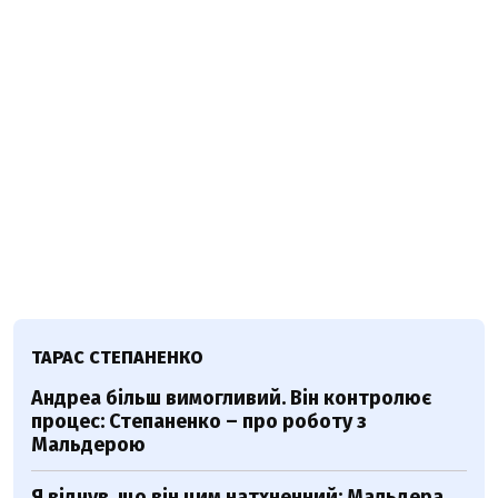
ТАРАС СТЕПАНЕНКО
Андреа більш вимогливий. Він контролює
процес: Степаненко – про роботу з
Мальдерою
Я відчув, що він цим натхненний: Мальдера