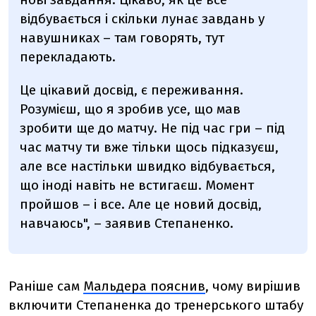
відбувається і скільки лунає завдань у
навушниках – там говорять, тут
перекладають.
Це цікавий досвід, є переживання.
Розумієш, що я зробив усе, що мав
зробити ще до матчу. Не під час гри – під
час матчу ти вже тільки щось підказуєш,
але все настільки швидко відбувається,
що іноді навіть не встигаєш. Момент
пройшов – і все. Але це новий досвід,
навчаюсь", – заявив Степаненко.
Раніше сам
Мальдера пояснив
, чому вирішив
включити Степаненка до тренерського штабу