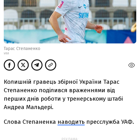
Тарас Степаненко
УПЛ
Колишній гравець збірної України Тарас
Степаненко поділився враженнями від
перших днів роботи у тренерському штабі
Андреа Мальдері.
Слова Степаненка
наводить
пресслужба УАФ.
РЕКЛАМА: