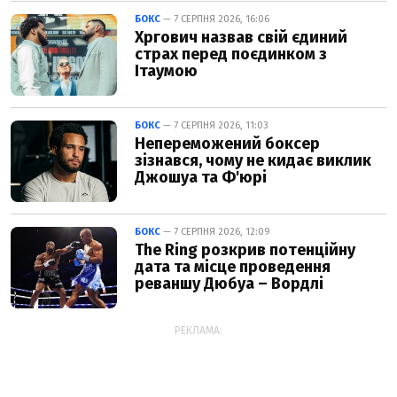
БОКС
— 7 СЕРПНЯ 2026, 16:06
Хргович назвав свій єдиний
страх перед поєдинком з
Ітаумою
БОКС
— 7 СЕРПНЯ 2026, 11:03
Непереможений боксер
зізнався, чому не кидає виклик
Джошуа та Ф'юрі
БОКС
— 7 СЕРПНЯ 2026, 12:09
The Ring розкрив потенційну
дата та місце проведення
реваншу Дюбуа – Вордлі
РЕКЛАМА: