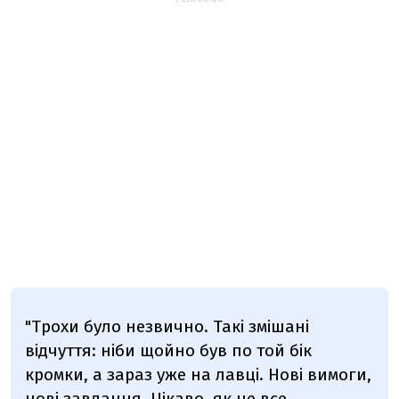
"Трохи було незвично. Такі змішані
відчуття: ніби щойно був по той бік
кромки, а зараз уже на лавці. Нові вимоги,
нові завдання. Цікаво, як це все