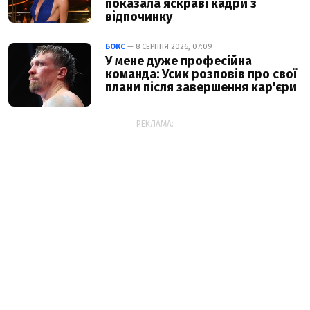
показала яскраві кадри з
відпочинку
БОКС
— 8 СЕРПНЯ 2026, 07:09
У мене дуже професійна
команда: Усик розповів про свої
плани після завершення кар'єри
РЕКЛАМА: