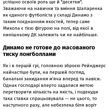
успішно освоїв роль ще й "десятки".
Зважаючи на навички та вміння Шапаренка
як єдиного футболіста у складі Динамо з
таким поєднанням якостей, тепер саме
Микола є тією фігурою на полі, від якої в
нинішньому ДК залежить чи не найбільше.
Динамо не готове до масованого
тиску лонгболлами
Як і в першій грі, головною зброєю Рейнджерс
найчастіше були, на перший погляд,
банальні закидання м’яча вперед та навіси.
Однак господарі вперто задалися метою
перетворити кількість на якість, і подекуди
така ставка спрацьовувала — не цього, то
наступного разу, але небезпека біля воріт