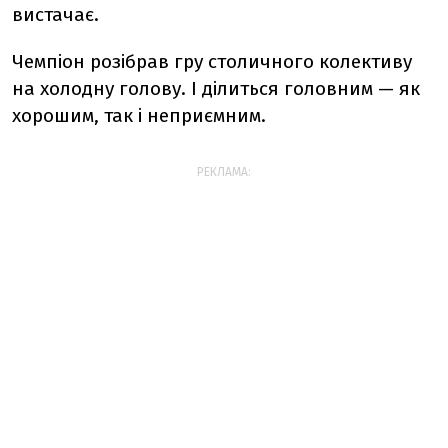
вистачає.
Чемпіон розібрав гру столичного колективу
на холодну голову. І ділиться головним — як
хорошим, так і неприємним.
РЕКЛАМА: