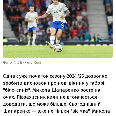
Фото: ФК Динамо Київ
Однак уже початок сезону-2024/25 дозволяє
зробити висновок про нові віяння у таборі
"біло-синіх". Микола Шапаренко росте на
очах. Півзахисник киян не втомлюється
доводити, що може більше. Сьогоднішній
Шапаренко — вже не тільки "вісімка", Микола