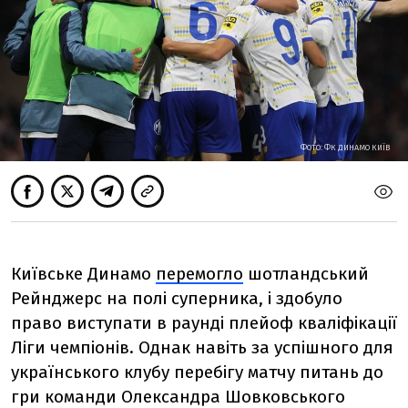
ФОТО: ФК ДИНАМО КИЇВ
Київське Динамо
перемогло
шотландський
Рейнджерс на полі суперника, і здобуло
право виступати в раунді плейоф кваліфікації
Ліги чемпіонів. Однак навіть за успішного для
українського клубу перебігу матчу питань до
гри команди Олександра Шовковського