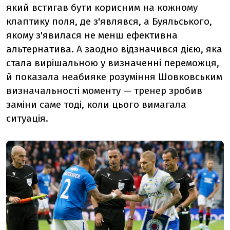
який встигав бути корисним на кожному
клаптику поля, де з'являвся, а Буяльського,
якому з'явилася не менш ефективна
альтернатива. А заодно відзначився дією, яка
стала вирішальною у визначенні переможця,
й показала неабияке розуміння Шовковським
визначальності моменту — тренер зробив
заміни саме тоді, коли цього вимагала
ситуація.