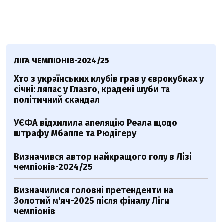
ЛІГА ЧЕМПІОНІВ-2024/25
Хто з українських клубів грав у єврокубках у
січні: ляпас у Глазго, крадені шуби та
політичний скандал
УЄФА відхилила апеляцію Реала щодо
штрафу Мбаппе та Рюдігеру
Визначився автор найкращого голу в Лізі
чемпіонів-2024/25
Визначилися головні претенденти на
Золотий м'яч-2025 після фіналу Ліги
чемпіонів