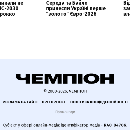
кликали не
Середа та Байло
Ві
ЧС-2030
принесли Україні перше
за
арокко
"золото" Євро-2026
вл
© 2000-2026, ЧЕМПІОН
РЕКЛАМА НА САЙТІ
ПРО ПРОЄКТ
ПОЛІТИКА КОНФІДЕНЦІЙНОСТІ
Промокоди
Суб'єкт у сфері онлайн-медіа; ідентифікатор медіа -
R40-04706
.