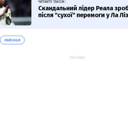
ЧИТАЙТЕ ТАКОЖ :
Скандальний лідер Реала зроб
після "сухої" перемоги у Ла Ліз
РАФІНЬЯ
РЕКЛАМА: