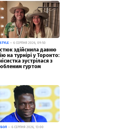
ESTYLE
— 6 СЕРПНЯ 2026, 09:50
стюк здійснила давню
ію на турнірі у Торонто:
нісистка зустрілася з
юбленим гуртом
ТБОЛ
— 6 СЕРПНЯ 2026, 13:00