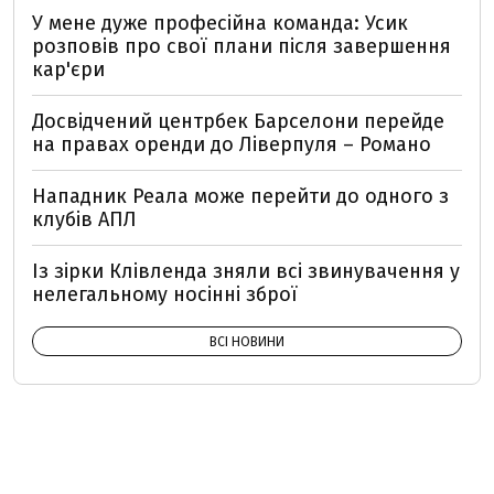
У мене дуже професійна команда: Усик
розповів про свої плани після завершення
кар'єри
Досвідчений центрбек Барселони перейде
на правах оренди до Ліверпуля – Романо
Нападник Реала може перейти до одного з
клубів АПЛ
Із зірки Клівленда зняли всі звинувачення у
нелегальному носінні зброї
ВСІ НОВИНИ