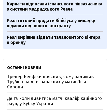
Карпати підписали іспанського півзахисника
з системи мадридського Реала
Реал готовий продати Вінісіуса у випадку
відмови від нового контракту
Реал вирішив віддати талановитого вінгера
в оренду
ОСТАННІ НОВИНИ
Тренер Бенфіки пояснив, чому залишив
Трубіна на лаві запасних у матчі Ліги
Європи
Де та коли дивитись матчі кваліфікаційного
раунду Кубку України