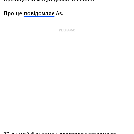
Про це
повідомляє
As.
РЕКЛАМА: