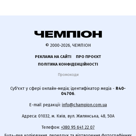
© 2000-2026, ЧЕМПІОН
РЕКЛАМА НА САЙТІ
ПРО ПРОЄКТ
ПОЛІТИКА КОНФІДЕНЦІЙНОСТІ
Промокоди
Суб'єкт у сфері онлайн-медіа; ідентифікатор медіа -
R40-
04706
.
E-mail редакції:
info@champion.com.ua
Адреса: 01032, м. Київ, вул. Жилянська, 48, 50А
Телефон:
+380 95 641 22 07
Будь-яке копіювання, передрук та відтворення фотографічних