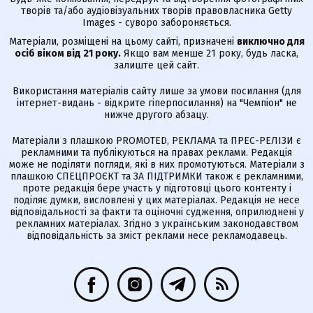
творів та/або аудіовізуальних творів правовласника Getty
Images - суворо забороняється.
Матеріали, розміщені на цьому сайті, призначені
виключно для
осіб віком від 21 року.
Якщо вам менше 21 року, будь ласка,
залиште цей сайт.
Використання матеріалів сайту лише за умови посилання (для
інтернет-видань - відкрите гіперпосилання) на "Чемпіон" не
нижче другого абзацу.
Матеріали з плашкою PROMOTED, РЕКЛАМА та ПРЕС-РЕЛІЗИ є
рекламними та публікуються на правах реклами. Редакція
може не поділяти погляди, які в них промотуються. Матеріали з
плашкою СПЕЦПРОЄКТ та ЗА ПІДТРИМКИ також є рекламними,
проте редакція бере участь у підготовці цього контенту і
поділяє думки, висловлені у цих матеріалах. Редакція не несе
відповідальності за факти та оціночні судження, оприлюднені у
рекламних матеріалах. Згідно з українським законодавством
відповідальність за зміст реклами несе рекламодавець.