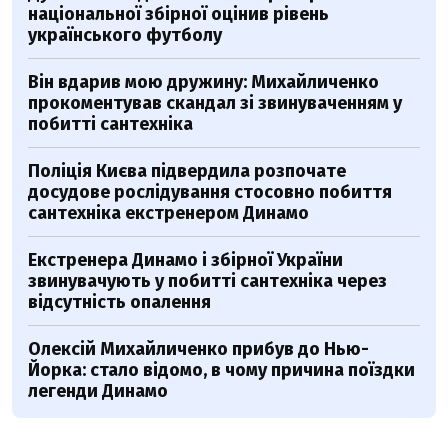
національної збірної оцінив рівень
українського футболу
Він вдарив мою дружину: Михайличенко
прокоментував скандал зі звинуваченням у
побитті сантехніка
Поліція Києва підвердила розпочате
досудове рослідування стосовно побиття
сантехніка екстренером Динамо
Екстренера Динамо і збірної України
звинувачують у побитті сантехніка через
відсутність опалення
Олексій Михайличенко прибув до Нью-
Йорка: стало відомо, в чому причина поїздки
легенди Динамо