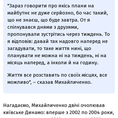
"Зараз говорити про якісь плани на
майбутнє не дуже серйозно, бо час такий,
що не знаєш, що буде завтра. От я
спілкувався днями з друзями,
пропонували зустрітись через тиждень. То
я відповів: давай так надовго наперед не
загадувати, то таке життя нині, що
планувати не можна ні на тиждень, ні на
місяць наперед, а інколи й на годину.
Життя все розставить по своїх місцях, все
можливо", – сказав Михайличенко.
Нагадаємо, Михайличенко двічі очолював
київське Динамо: вперше з 2002 по 2004 роки,