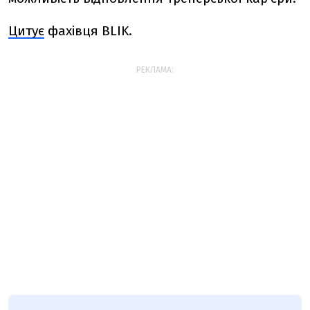
Цитує
фахівця
BLIK.
РЕКЛАМА: