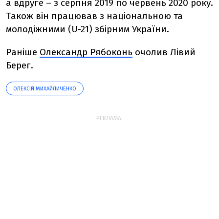
а вдруге – з серпня 2019 по червень 2020 року.
Також він працював з національною та
молодіжними (U-21) збірним України.
Раніше
Олександр Рябоконь
очолив Лівий
Берег.
ОЛЕКСІЙ МИХАЙЛИЧЕНКО
РЕКЛАМА: