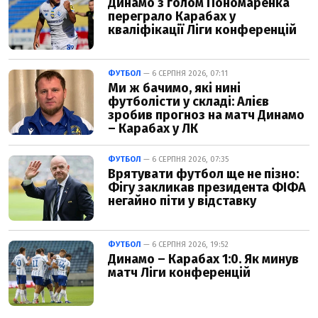
Динамо з голом Пономаренка
переграло Карабах у
кваліфікації Ліги конференцій
ФУТБОЛ
— 6 СЕРПНЯ 2026, 07:11
Ми ж бачимо, які нині
футболісти у складі: Алієв
зробив прогноз на матч Динамо
– Карабах у ЛК
ФУТБОЛ
— 6 СЕРПНЯ 2026, 07:35
Врятувати футбол ще не пізно:
Фігу закликав президента ФІФА
негайно піти у відставку
ФУТБОЛ
— 6 СЕРПНЯ 2026, 19:52
Динамо – Карабах 1:0. Як минув
матч Ліги конференцій