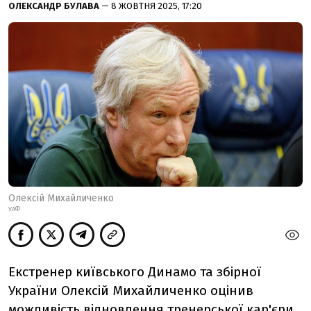
ОЛЕКСАНДР БУЛАВА
— 8 ЖОВТНЯ 2025, 17:20
Олексій Михайличенко
УАФ
Екстренер київського Динамо та збірної
України Олексій Михайличенко оцінив
можливість відновлення тренерської кар
'єри.