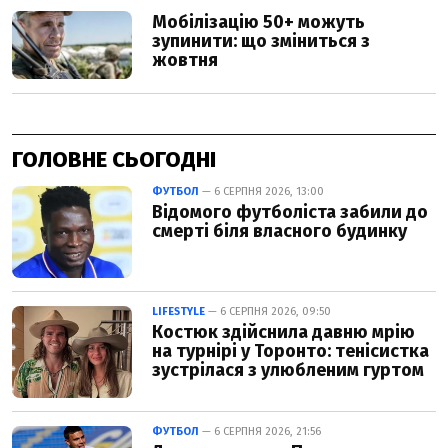
ГОЛОВНЕ СЬОГОДНІ
ФУТБОЛ
— 6 СЕРПНЯ 2026, 13:00
Відомого футболіста забили до
смерті біля власного будинку
LIFESTYLE
— 6 СЕРПНЯ 2026, 09:50
Костюк здійснила давню мрію
на турнірі у Торонто: тенісистка
зустрілася з улюбленим гуртом
ФУТБОЛ
— 6 СЕРПНЯ 2026, 21:56