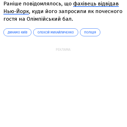
Раніше повідомлялось, що
фахівець відвідав
Нью-Йорк
, куди його запросили як почесного
гостя на Олімпійський бал.
ДИНАМО КИЇВ
ОЛЕКСІЙ МИХАЙЛИЧЕНКО
ПОЛІЦІЯ
РЕКЛАМА: