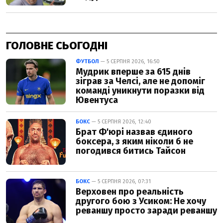
ГОЛОВНЕ СЬОГОДНІ
ФУТБОЛ
— 5 СЕРПНЯ 2026, 16:50
Мудрик вперше за 615 днів
зіграв за Челсі, але не допоміг
команді уникнути поразки від
Ювентуса
БОКС
— 5 СЕРПНЯ 2026, 12:40
Брат Ф'юрі назвав єдиного
боксера, з яким ніколи б не
погодився битись Тайсон
БОКС
— 5 СЕРПНЯ 2026, 07:31
Верховен про реальність
другого бою з Усиком: Не хочу
реваншу просто заради реваншу