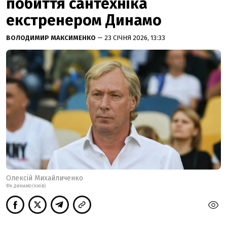
побиття сантехніка
екстренером Динамо
ВОЛОДИМИР МАКСИМЕНКО
— 23 СІЧНЯ 2026, 13:33
Олексій Михайличенко
ФК ДИНАМО (КИЇВ)