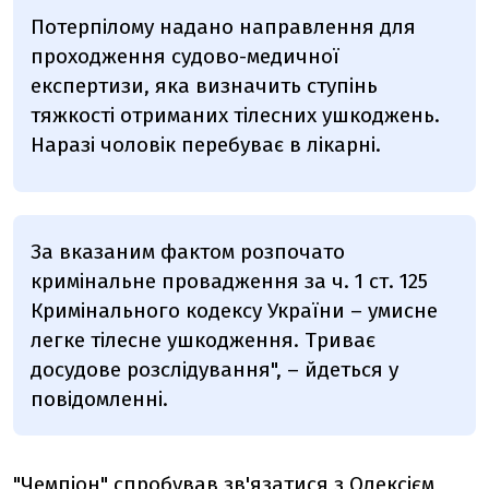
Потерпілому надано направлення для
проходження судово-медичної
експертизи, яка визначить ступінь
тяжкості отриманих тілесних ушкоджень.
Наразі чоловік перебуває в лікарні.
За вказаним фактом розпочато
кримінальне провадження за ч. 1 ст. 125
Кримінального кодексу України – умисне
легке тілесне ушкодження. Триває
досудове розслідування", – йдеться у
повідомленні.
"Чемпіон"
спробував зв'язатися з Олексієм