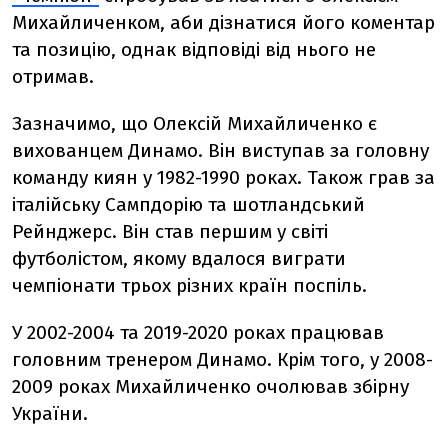
Михайличенком, аби дізнатися його коментар
та позицію, однак відповіді від нього не
отримав.
Зазначимо, що Олексій Михайличенко є
вихованцем Динамо. Він виступав за головну
команду киян у 1982-1990 роках. Також грав за
італійську Сампдорію та шотландський
Рейнджерс. Він став першим у світі
футболістом, якому вдалося виграти
чемпіонати трьох різних країн поспіль.
У 2002-2004 та 2019-2020 роках працював
головним тренером Динамо. Крім того, у 2008-
2009 роках Михайличенко очолював збірну
України.