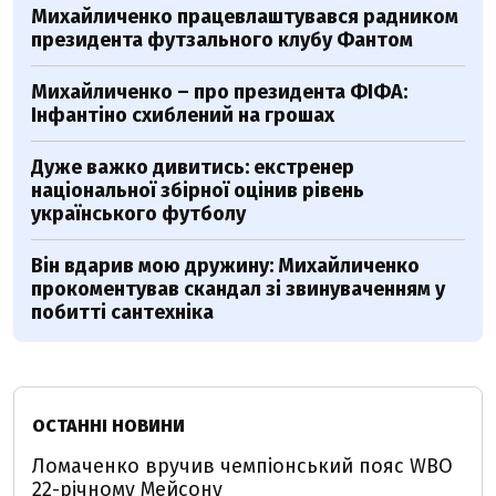
Михайличенко працевлаштувався радником
президента футзального клубу Фантом
Михайличенко – про президента ФІФА:
Інфантіно схиблений на грошах
Дуже важко дивитись: екстренер
національної збірної оцінив рівень
українського футболу
Він вдарив мою дружину: Михайличенко
прокоментував скандал зі звинуваченням у
побитті сантехніка
ОСТАННІ НОВИНИ
Ломаченко вручив чемпіонський пояс WBO
22-річному Мейсону