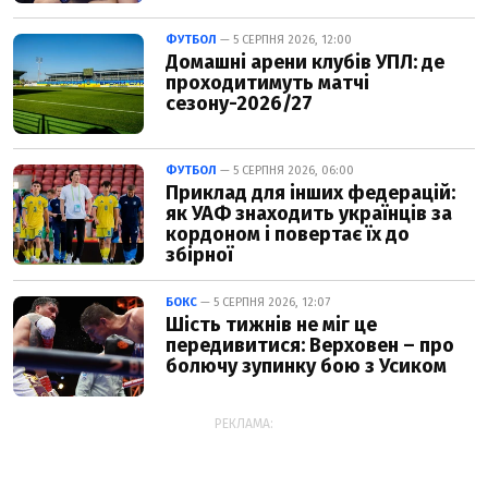
ФУТБОЛ
— 5 СЕРПНЯ 2026, 12:00
Домашні арени клубів УПЛ: де
проходитимуть матчі
сезону-2026/27
ФУТБОЛ
— 5 СЕРПНЯ 2026, 06:00
Приклад для інших федерацій:
як УАФ знаходить українців за
кордоном і повертає їх до
збірної
БОКС
— 5 СЕРПНЯ 2026, 12:07
Шість тижнів не міг це
передивитися: Верховен – про
болючу зупинку бою з Усиком
РЕКЛАМА: