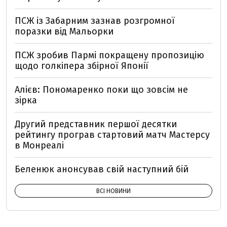
ПСЖ із Забарним зазнав розгромної
поразки від Мальорки
ПСЖ зробив Пармі покращену пропозицію
щодо голкіпера збірної Японії
Алієв: Пономаренко поки що зовсім не
зірка
Другий представник першої десятки
рейтингу програв стартовий матч Мастерсу
в Монреалі
Беленюк анонсував свій наступний бій
ВСІ НОВИНИ