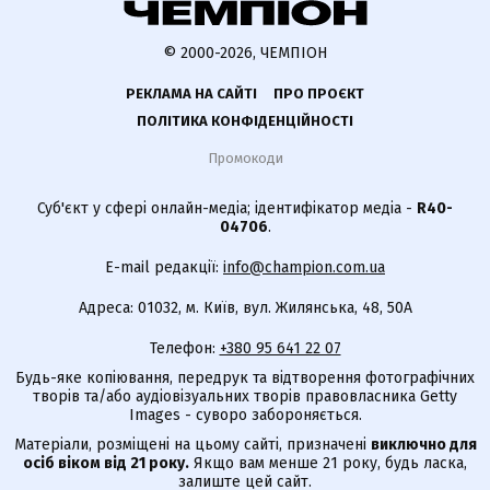
© 2000-2026, ЧЕМПІОН
РЕКЛАМА НА САЙТІ
ПРО ПРОЄКТ
ПОЛІТИКА КОНФІДЕНЦІЙНОСТІ
Промокоди
Суб'єкт у сфері онлайн-медіа; ідентифікатор медіа -
R40-
04706
.
E-mail редакції:
info@champion.com.ua
Адреса: 01032, м. Київ, вул. Жилянська, 48, 50А
Телефон:
+380 95 641 22 07
Будь-яке копіювання, передрук та відтворення фотографічних
творів та/або аудіовізуальних творів правовласника Getty
Images - суворо забороняється.
Матеріали, розміщені на цьому сайті, призначені
виключно для
осіб віком від 21 року.
Якщо вам менше 21 року, будь ласка,
залиште цей сайт.