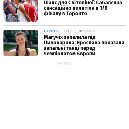
Шанс для Світоліної: Сабалєнка
сенсаційно вилетіла в 1/8
фіналу в Торонто
LIFESTYLE
— 9 СЕРПНЯ 2026, 05:30
Магучіх запалила під
Пивоварова: Ярослава показала
запальні танці перед
чемпіонатом Європи
РЕКЛАМА: