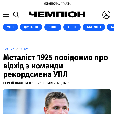
УПЛ
ФУТБОЛ
БОКС
ТЕНІС
БІАТЛОН
Б
ЧЕМПІОН
ФУТБОЛ
Металіст 1925 повідомив про
відхід з команди
рекордсмена УПЛ
СЕРГІЙ ШАХОВЕЦЬ
— 2 ЧЕРВНЯ 2026, 16:51