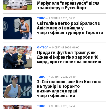
Маріуполя "перевзувся" після
трансферу в Русенборг
ТЕНІС
— 9 СЕРПНЯ 2026, 06:16
Світоліна легко розібралася з
Анісімовою і вийшла у
чвертьфінал турніру в Торонто
ФУТБОЛ
— 9 СЕРПНЯ 2026, 06:00
Продати футбол Трампу: як
Джанні Інфантіно заробив 10
млрд, проте повис на волосині
ТЕНІС
— 9 СЕРПНЯ 2026, 06:49
Зі Світоліною, але без Костюк:
на турнірі в Торонто
визначилися перші
чвертьфіналістки
ТЕНІС
— 9 СЕРПНЯ 2026, 04:54