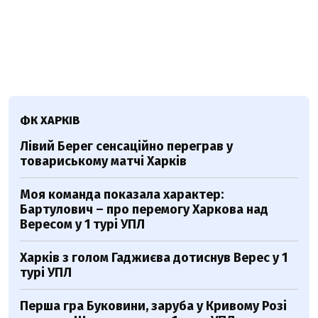
ФК ХАРКІВ
Лівий Берег сенсаційно переграв у
товариському матчі Харків
Моя команда показала характер:
Бартулович – про перемогу Харкова над
Вересом у 1 турі УПЛ
Харків з голом Гаджиєва дотиснув Верес у 1
турі УПЛ
Перша гра Буковини, заруба у Кривому Розі