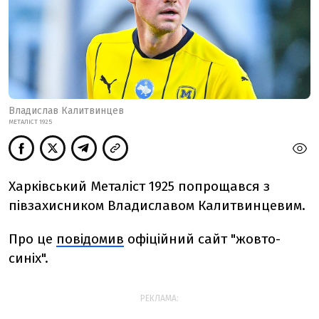
Владислав Калитвинцев
МЕТАЛІСТ 1925
Харківський Металіст 1925 попрощався з
півзахисником Владиславом Калитвинцевим.
Про це
повідомив
офіційний сайт "жовто-
синіх".
РЕКЛАМА: