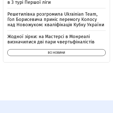
в 3 турі Першої ліги
Решетилівка розгромила Ukrainian Team,
Гол Борисевича приніс перемогу Колосу
над Новожуком: кваліфікація Кубку України
Жодної зірки: на Мастерсі в Монреалі
визначилися дві пари чвертьфіналістів
ВСІ НОВИНИ