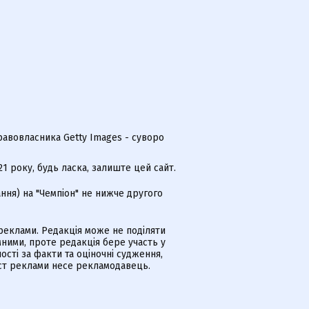
равовласника Getty Images - суворо
 року, будь ласка, залиште цей сайт.
ння) на "Чемпіон" не нижче другого
еклами. Редакція може не поділяти
ними, проте редакція бере участь у
ості за факти та оціночні судження,
іст реклами несе рекламодавець.