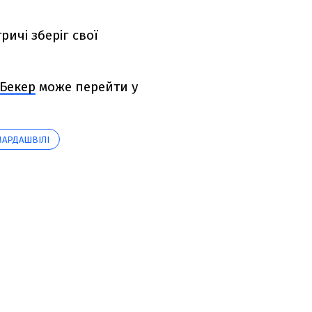
ричі зберіг свої
 Бекер
може перейти у
МАРДАШВІЛІ