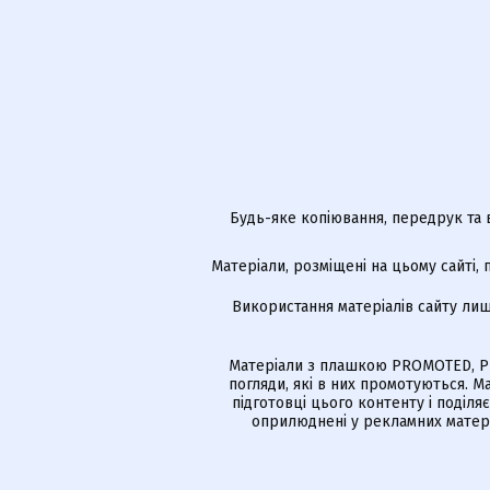
Будь-яке копіювання, передрук та 
Матеріали, розміщені на цьому сайті,
Використання матеріалів сайту лиш
Матеріали з плашкою PROMOTED, РЕ
погляди, які в них промотуються. 
підготовці цього контенту і поділя
оприлюднені у рекламних матері