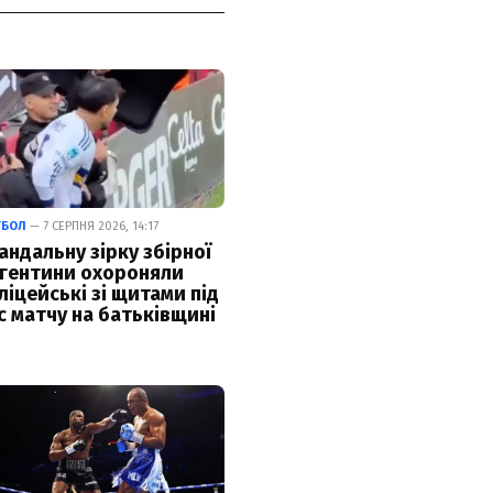
ТБОЛ
— 7 СЕРПНЯ 2026, 14:17
андальну зірку збірної
гентини охороняли
ліцейські зі щитами під
с матчу на батьківщині