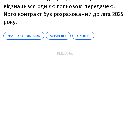
відзначився однією гольовою передачею.
Його контракт був розрахований до літа 2025
року.
ДАНІЛО ЛУЇС ДА СІЛВА
ФЛАМЕНГУ
ЮВЕНТУС
РЕКЛАМА: