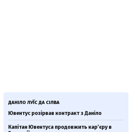
ДАНІЛО ЛУЇС ДА СІЛВА
Ювентус розірвав контракт з Даніло
Капітан Ювентуса продовжить кар’єру в