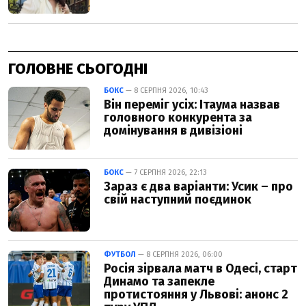
ГОЛОВНЕ СЬОГОДНІ
БОКС
— 8 СЕРПНЯ 2026, 10:43
Він переміг усіх: Ітаума назвав
головного конкурента за
домінування в дивізіоні
БОКС
— 7 СЕРПНЯ 2026, 22:13
Зараз є два варіанти: Усик – про
свій наступний поєдинок
ФУТБОЛ
— 8 СЕРПНЯ 2026, 06:00
Росія зірвала матч в Одесі, старт
Динамо та запекле
протистояння у Львові: анонс 2