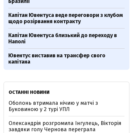
Бразилії
Капітан Ювентуса веде переговори з клубом
щодо розірвання контракту
Капітан Ювентуса близький до переходу в
Наполі
Ювентус виставив на трансфер свого
капітана
ОСТАННІ НОВИНИ
Оболонь втримала нічию у матчі з
Буковиною у 2 турі УПЛ
Олександрія розгромила Інгулець, Вікторія
завдяки голу Чернова переграла