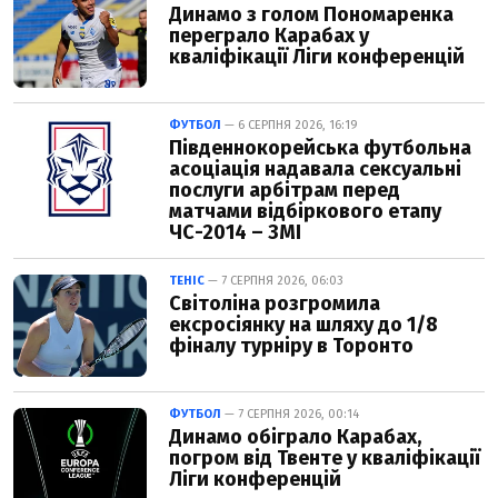
Динамо з голом Пономаренка
переграло Карабах у
кваліфікації Ліги конференцій
ФУТБОЛ
— 6 СЕРПНЯ 2026, 16:19
Південнокорейська футбольна
асоціація надавала сексуальні
послуги арбітрам перед
матчами відбіркового етапу
ЧС-2014 – ЗМІ
ТЕНІС
— 7 СЕРПНЯ 2026, 06:03
Світоліна розгромила
ексросіянку на шляху до 1/8
фіналу турніру в Торонто
ФУТБОЛ
— 7 СЕРПНЯ 2026, 00:14
Динамо обіграло Карабах,
погром від Твенте у кваліфікації
Ліги конференцій