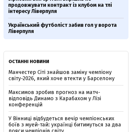
продовжувати контракт із клубом на тлі
інтересу Ліверпуля
Український футболіст забив гол у ворота
Ліверпуля
ОСТАННІ НОВИНИ
Манчестер Сіті знайшов заміну чемпіону
світу-2026, який хоче втекти у Барселону
Максимов зробив прогноз на матч-
відповідь Динамо з Карабахом у Лізі
конференцій
У Вінниці відбудеться вечір чемпіонських
боїв з муей-тай: українці битимуться за два
пояси чемпіонів світу