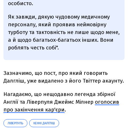
особисто.
Як завжди, дякую чудовому медичному
персоналу, який проявив неймовірну
турботу та тактовність не лише щодо мене,
а й щодо багатьох-багатьох інших. Вони
роблять честь собі".
Зазначимо, що пост, про який говорить
Далгліш, уже видалено з його Твіттер акаунту.
Нагадаємо, що нещодавно легенда збірної
Англії та Ліверпуля Джеймс Мілнер
оголосив
про закінчення кар'єри
.
ЛІВЕРПУЛЬ
КЕННІ ДАЛГЛІШ