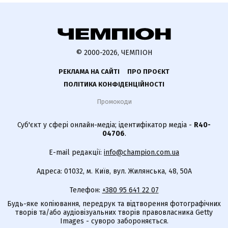
© 2000-2026, ЧЕМПІОН
РЕКЛАМА НА САЙТІ
ПРО ПРОЄКТ
ПОЛІТИКА КОНФІДЕНЦІЙНОСТІ
Промокоди
Суб'єкт у сфері онлайн-медіа; ідентифікатор медіа -
R40-
04706
.
E-mail редакції:
info@champion.com.ua
Адреса: 01032, м. Київ, вул. Жилянська, 48, 50А
Телефон:
+380 95 641 22 07
Будь-яке копіювання, передрук та відтворення фотографічних
творів та/або аудіовізуальних творів правовласника Getty
Images - суворо забороняється.