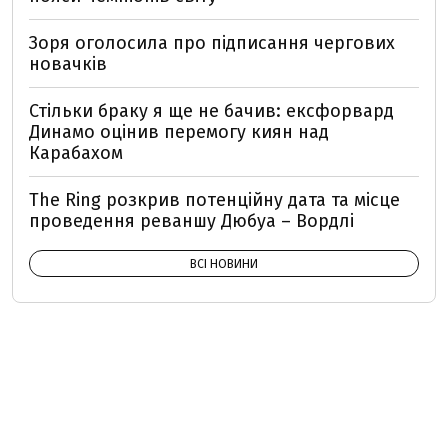
Зоря оголосила про підписання чергових
новачків
Стільки браку я ще не бачив: ексфорвард
Динамо оцінив перемогу киян над
Карабахом
The Ring розкрив потенційну дата та місце
проведення реваншу Дюбуа – Вордлі
ВСІ НОВИНИ