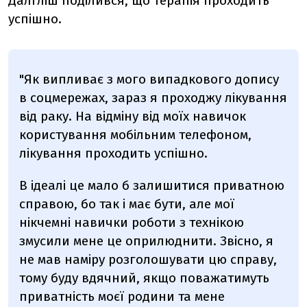
Далгліш поділився, що терапія проходить
успішно.
"Як випливає з мого випадкового допису
в соцмережах, зараз я проходжу лікування
від раку. На відміну від моїх навичок
користування мобільним телефоном,
лікування проходить успішно.
В ідеалі це мало б залишитися приватною
справою, бо так і має бути, але мої
нікчемні навички роботи з технікою
змусили мене це оприлюднити. Звісно, я
не мав наміру розголошувати цю справу,
тому буду вдячний, якщо поважатимуть
приватність моєї родини та мене