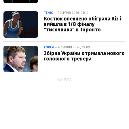
ТЕНІС
— 7 СЕРПНЯ 2026, 01:10
Костюк впевнено обіграла Кіз і
вийшла в 1/8 фіналу
"тисячника" в Торонто
ХОКЕЙ
— 6 СЕРПНЯ 2026, 19:09
Збірна України отримала нового
головного тренера
РЕКЛАМА: