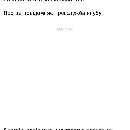
Про це
повідомляє
пресслужба клубу.
РЕКЛАМА: