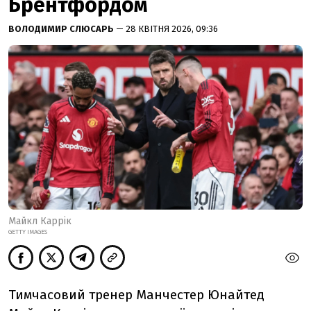
Брентфордом
ВОЛОДИМИР СЛЮСАРЬ
— 28 КВІТНЯ 2026, 09:36
Майкл Каррік
GETTY IMAGES
Тимчасовий тренер Манчестер Юнайтед