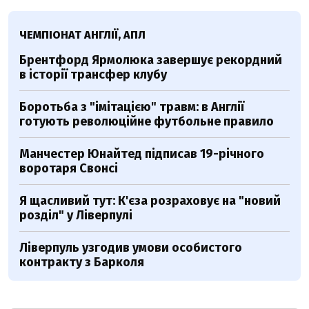
ЧЕМПІОНАТ АНГЛІЇ, АПЛ
Брентфорд Ярмолюка завершує рекордний
в історії трансфер клубу
Боротьба з "імітацією" травм: в Англії
готують революційне футбольне правило
Манчестер Юнайтед підписав 19-річного
воротаря Свонсі
Я щасливий тут: К'єза розраховує на "новий
розділ" у Ліверпулі
Ліверпуль узгодив умови особистого
контракту з Барколя