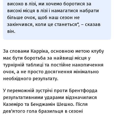
високо в лізі, ми хочемо боротися за
високі місця в лізі і намагатися набрати
більше очок, щоб наш сезон не
закінчився, коли це станеться", – сказав
він.
За словами Карріка, основною метою клубу
має бути боротьба за найвищі місця у
турнірній таблиці та постійне накопичення
очок, а не просто досягнення мінімально
необхідного результату.
У переможній зустрічі проти Брентфорда
результативними ударами відзначилися
Каземіро та Бенджамін Шешко. Після
дев'ятого гола бразильця в сезоні