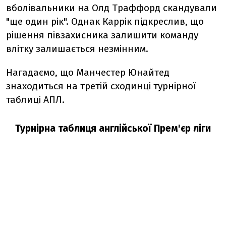
вболівальники на Олд Траффорд скандували
"ще один рік". Однак Каррік підкреслив, що
рішення півзахисника залишити команду
влітку залишається незмінним.
Нагадаємо, що Манчестер Юнайтед
знаходиться на третій сходинці турнірної
таблиці АПЛ.
Турнірна таблиця англійської Прем'єр ліги