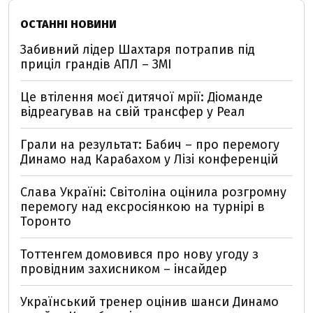
ОСТАННІ НОВИНИ
Забивний лідер Шахтаря потрапив під
приціл грандів АПЛ – ЗМІ
Це втілення моєї дитячої мрії: Діоманде
відреагував на свій трансфер у Реал
Грали на результат: Бабич – про перемогу
Динамо над Карабахом у Лізі конференцій
Слава Україні: Світоліна оцінила розгромну
перемогу над ексросіянкою на турнірі в
Торонто
Тоттенгем домовився про нову угоду з
провідним захисником – інсайдер
Український тренер оцінив шанси Динамо