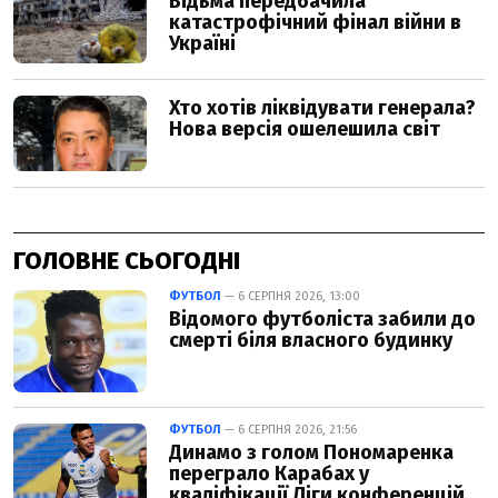
ГОЛОВНЕ СЬОГОДНІ
ФУТБОЛ
— 6 СЕРПНЯ 2026, 13:00
Відомого футболіста забили до
смерті біля власного будинку
ФУТБОЛ
— 6 СЕРПНЯ 2026, 21:56
Динамо з голом Пономаренка
переграло Карабах у
кваліфікації Ліги конференцій