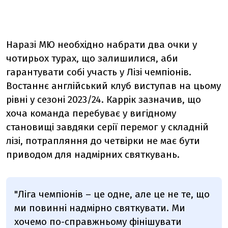
Наразі МЮ необхідно набрати два очки у
чотирьох турах, що залишилися, аби
гарантувати собі участь у Лізі чемпіонів.
Востаннє англійський клуб виступав на цьому
рівні у сезоні 2023/24. Каррік зазначив, що
хоча команда перебуває у вигідному
становищі завдяки серії перемог у складній
лізі, потрапляння до четвірки не має бути
приводом для надмірних святкувань.
"Ліга чемпіонів – це одне, але це не те, що
ми повинні надмірно святкувати. Ми
хочемо по-справжньому фінішувати