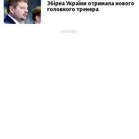
Збірна України отримала нового
головного тренера
РЕКЛАМА: