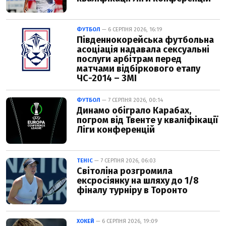
ФУТБОЛ
— 6 СЕРПНЯ 2026, 16:19
Південнокорейська футбольна
асоціація надавала сексуальні
послуги арбітрам перед
матчами відбіркового етапу
ЧС-2014 – ЗМІ
ФУТБОЛ
— 7 СЕРПНЯ 2026, 00:14
Динамо обіграло Карабах,
погром від Твенте у кваліфікації
Ліги конференцій
ТЕНІС
— 7 СЕРПНЯ 2026, 06:03
Світоліна розгромила
ексросіянку на шляху до 1/8
фіналу турніру в Торонто
ХОКЕЙ
— 6 СЕРПНЯ 2026, 19:09