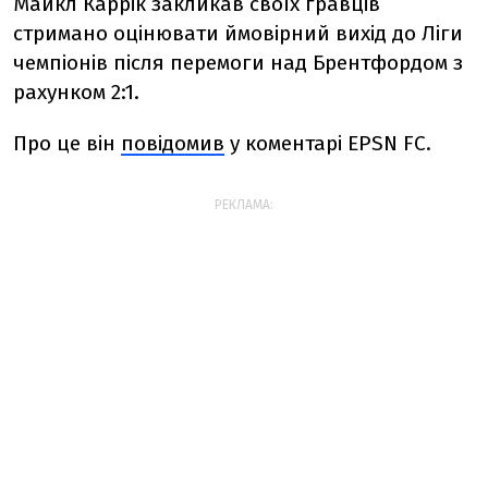
Майкл Каррік закликав своїх гравців
стримано оцінювати ймовірний вихід до Ліги
чемпіонів після перемоги над Брентфордом з
рахунком 2:1.
Про це він
повідомив
у коментарі EPSN FC.
РЕКЛАМА: