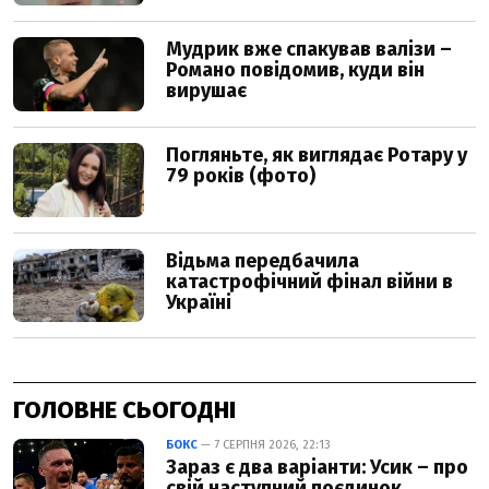
ГОЛОВНЕ СЬОГОДНІ
БОКС
— 7 СЕРПНЯ 2026, 22:13
Зараз є два варіанти: Усик – про
свій наступний поєдинок