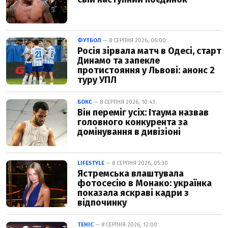
ФУТБОЛ
— 8 СЕРПНЯ 2026, 06:00
Росія зірвала матч в Одесі, старт
Динамо та запекле
протистояння у Львові: анонс 2
туру УПЛ
БОКС
— 8 СЕРПНЯ 2026, 10:43
Він переміг усіх: Ітаума назвав
головного конкурента за
домінування в дивізіоні
LIFESTYLE
— 8 СЕРПНЯ 2026, 05:30
Ястремська влаштувала
фотосесію в Монако: українка
показала яскраві кадри з
відпочинку
ТЕНІС
— 8 СЕРПНЯ 2026, 12:00