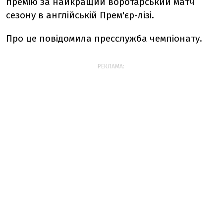
премію за найкращий воротарський матч
сезону в англійській Прем'єр-лізі.
Про це повідомила пресслужба чемпіонату.
РЕКЛАМА: