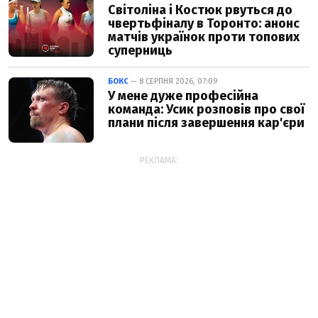
Світоліна і Костюк рвуться до
чвертьфіналу в Торонто: анонс
матчів українок проти топових
суперниць
БОКС
— 8 СЕРПНЯ 2026, 07:09
У мене дуже професійна
команда: Усик розповів про свої
плани після завершення кар'єри
РЕКЛАМА: