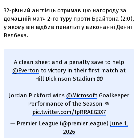
32-річний англієць отримав цю нагороду за
домашній матч 2-го туру проти Брайтона (2:0),
у якому він відбив пенальті у виконанні Денні
Велбека.
A clean sheet and a penalty save to help
@Everton
to victory in their first match at
Hill Dickinson Stadium 🧤
Jordan Pickford wins
@Microsoft
Goalkeeper
Performance of the Season 👊
pic.twitter.com/IpRRAEG3X7
— Premier League (@premierleague)
June 1,
2026