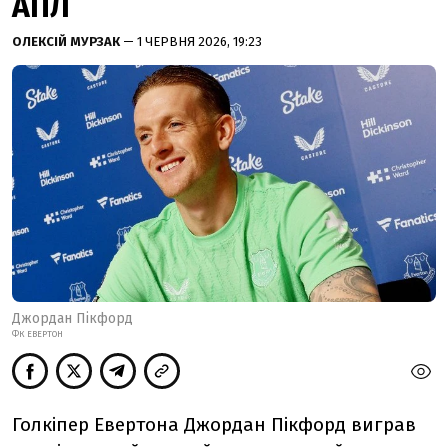
АПЛ
ОЛЕКСІЙ МУРЗАК
— 1 ЧЕРВНЯ 2026, 19:23
Джордан Пікфорд
ФК ЕВЕРТОН
Голкіпер Евертона Джордан Пікфорд виграв