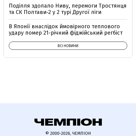
Поділля здолало Ниву, перемоги Тростянця
та СК Полтави-2 у 2 турі Другої ліги
В Японії внаслідок ймовірного теплового
удару помер 21-річний фіджійський регбіст
ВСІ НОВИНИ
© 2000-2026, ЧЕМПІОН