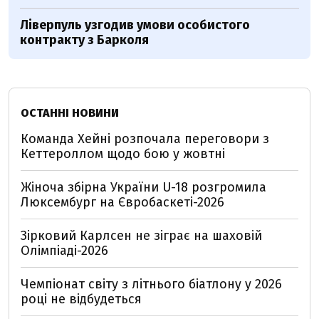
Ліверпуль узгодив умови особистого
контракту з Барколя
ОСТАННІ НОВИНИ
Команда Хейні розпочала переговори з
Кеттероллом щодо бою у жовтні
Жіноча збірна України U-18 розгромила
Люксембург на Євробаскеті-2026
Зірковий Карлсен не зіграє на шаховій
Олімпіаді-2026
Чемпіонат світу з літнього біатлону у 2026
році не відбудеться