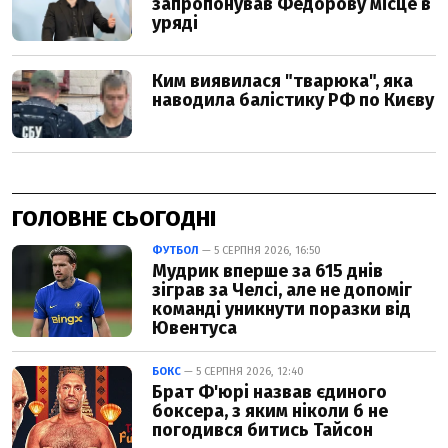
ГОЛОВНЕ СЬОГОДНІ
ФУТБОЛ
— 5 СЕРПНЯ 2026, 16:50
Мудрик вперше за 615 днів
зіграв за Челсі, але не допоміг
команді уникнути поразки від
Ювентуса
БОКС
— 5 СЕРПНЯ 2026, 12:40
Брат Ф'юрі назвав єдиного
боксера, з яким ніколи б не
погодився битись Тайсон