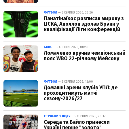
ФУТБОЛ
— 5 СЕРПНЯ 2026, 23:26
Панатінаїкос розписав мирову з
ЦСКА, Аполлон здолав Бранн у
кваліфікації Ліги конференцій
БОКС
— 6 СЕРПНЯ 2026, 00:58
Ломаченко вручив чемпіонський
пояс WBO 22-річному Мейсону
ФУТБОЛ
— 5 СЕРПНЯ 2026, 12:00
Домашні арени клубів УПЛ: де
проходитимуть матчі
сезону-2026/27
СТРИБКИ У ВОДУ
— 5 СЕРПНЯ 2026, 20:17
Середа та Байло принесли
Україні перше "золото"