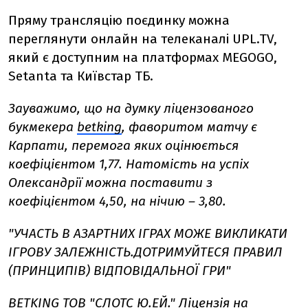
Пряму трансляцію поєдинку можна
переглянути онлайн на телеканалі UPL.TV,
який є доступним на платформах MEGOGO,
Setanta та Київстар ТБ.
Зауважимо, що на думку ліцензованого
букмекера
betking
, фаворитом матчу є
Карпати, перемога яких оцінюється
коефіцієнтом 1,77. Натомість на успіх
Олександрії можна поставити з
коефіцієнтом 4,50, на нічию – 3,80.
"УЧАСТЬ В АЗАРТНИХ ІГРАХ МОЖЕ ВИКЛИКАТИ
ІГРОВУ ЗАЛЕЖНІСТЬ.ДОТРИМУЙТЕСЯ ПРАВИЛ
(ПРИНЦИПІВ) ВІДПОВІДАЛЬНОЇ ГРИ"
BETKING ТОВ "СЛОТС Ю.ЕЙ." Ліцензія на