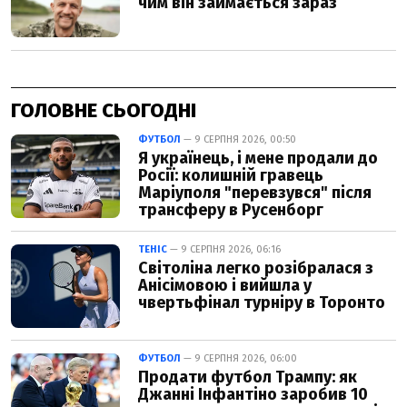
ГОЛОВНЕ СЬОГОДНІ
ФУТБОЛ
— 9 СЕРПНЯ 2026, 00:50
Я українець, і мене продали до
Росії: колишній гравець
Маріуполя "перевзувся" після
трансферу в Русенборг
ТЕНІС
— 9 СЕРПНЯ 2026, 06:16
Світоліна легко розібралася з
Анісімовою і вийшла у
чвертьфінал турніру в Торонто
ФУТБОЛ
— 9 СЕРПНЯ 2026, 06:00
Продати футбол Трампу: як
Джанні Інфантіно заробив 10