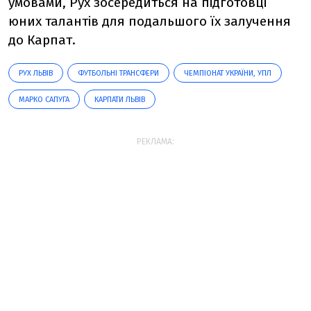
умовами, Рух зосередиться на підготовці
юних талантів для подальшого їх залучення
до Карпат.
РУХ ЛЬВІВ
ФУТБОЛЬНІ ТРАНСФЕРИ
ЧЕМПІОНАТ УКРАЇНИ, УПЛ
МАРКО САПУГА
КАРПАТИ ЛЬВІВ
РЕКЛАМА: