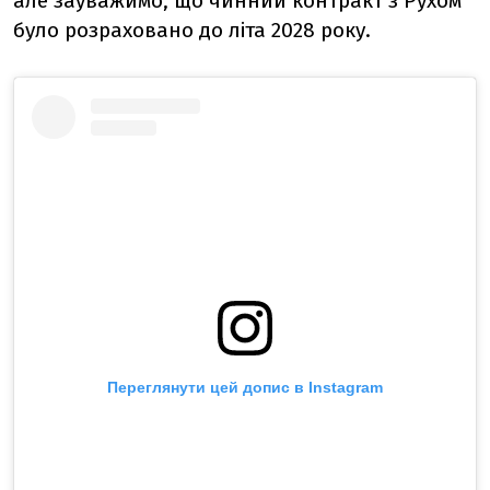
але зауважимо, що чинний контракт з Рухом
було розраховано до літа 2028 року.
Переглянути цей допис в Instagram