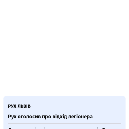
РУХ ЛЬВІВ
Рух оголосив про відхід легіонера