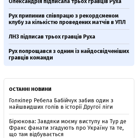
Олександрія підписала трьох гравців Руха
Рух припинив співпрацю з рекордсменом
клубу за кількістю проведених матчів в УПЛ
ЛНЗ підписав трьох гравців Руха
Рух попрощався з одним із найдосвідченіших
гравців команди
ОСТАННІ НОВИНИ
Голкіпер Ребела Бабійчук забив один з
найшвидших голів в історії Другої ліги
Бірюкова: Завдяки моєму виступу на Тур де
Франс фанати згадують про Україну та те,
що там відбувається