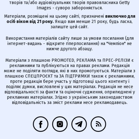
творів та/або аудіовізуальних творів правовласника Getty
Images - суворо забороняється.
Матеріали, розміщені на цьому сайті, призначені
виключно для
осіб віком від 21 року.
Якщо вам менше 21 року, будь ласка,
залиште цей сайт.
Використання матеріалів сайту лише за умови посилання (для
інтернет-видань - відкрите гіперпосилання) на "Чемпіон" не
нижче другого абзацу.
Матеріали з плашкою PROMOTED, РЕКЛАМА та ПРЕС-РЕЛІЗИ є
рекламними та публікуються на правах реклами. Редакція
може не поділяти погляди, які в них промотуються. Матеріали з
плашкою СПЕЦПРОЄКТ та ЗА ПІДТРИМКИ також є рекламними,
проте редакція бере участь у підготовці цього контенту і
поділяє думки, висловлені у цих матеріалах. Редакція не несе
відповідальності за факти та оціночні судження, оприлюднені у
рекламних матеріалах. Згідно з українським законодавством
відповідальність за зміст реклами несе рекламодавець.