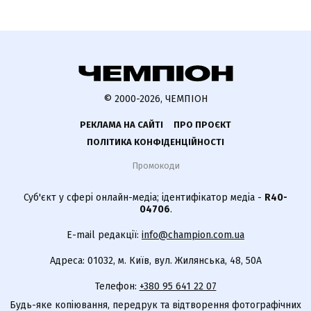
© 2000-2026, ЧЕМПІОН
РЕКЛАМА НА САЙТІ
ПРО ПРОЄКТ
ПОЛІТИКА КОНФІДЕНЦІЙНОСТІ
Промокоди
Суб'єкт у сфері онлайн-медіа; ідентифікатор медіа -
R40-
04706
.
E-mail редакції:
info@champion.com.ua
Адреса: 01032, м. Київ, вул. Жилянська, 48, 50А
Телефон:
+380 95 641 22 07
Будь-яке копіювання, передрук та відтворення фотографічних