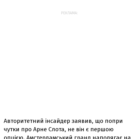
РЕКЛАМА:
Авторитетний інсайдер заявив, що попри
чутки про Арне Слота, не він є першою
опцією. Амстердамський гранд наполягає на