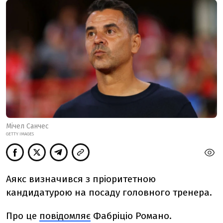
Мічел Санчес
GETTY IMAGES
Аякс визначився з пріоритетною
кандидатурою на посаду головного тренера.
Про це
повідомляє
Фабріціо Романо.