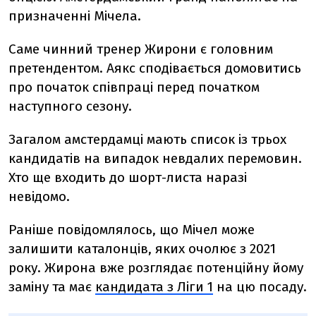
призначенні Мічела.
Саме чинний тренер Жирони є головним
претендентом. Аякс сподівається домовитись
про початок співпраці перед початком
наступного сезону.
Загалом амстердамці мають список із трьох
кандидатів на випадок невдалих перемовин.
Хто ще входить до шорт-листа наразі
невідомо.
Раніше повідомлялось, що Мічел може
залишити каталонців, яких очолює з 2021
року. Жирона вже розглядає потенційну йому
заміну та має
кандидата з Ліги 1
на цю посаду.