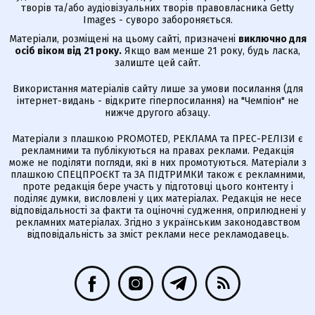
творів та/або аудіовізуальних творів правовласника Getty
Images - суворо забороняється.
Матеріали, розміщені на цьому сайті, призначені
виключно для
осіб віком від 21 року.
Якщо вам менше 21 року, будь ласка,
залиште цей сайт.
Використання матеріалів сайту лише за умови посилання (для
інтернет-видань - відкрите гіперпосилання) на "Чемпіон" не
нижче другого абзацу.
Матеріали з плашкою PROMOTED, РЕКЛАМА та ПРЕС-РЕЛІЗИ є
рекламними та публікуються на правах реклами. Редакція
може не поділяти погляди, які в них промотуються. Матеріали з
плашкою СПЕЦПРОЄКТ та ЗА ПІДТРИМКИ також є рекламними,
проте редакція бере участь у підготовці цього контенту і
поділяє думки, висловлені у цих матеріалах. Редакція не несе
відповідальності за факти та оціночні судження, оприлюднені у
рекламних матеріалах. Згідно з українським законодавством
відповідальність за зміст реклами несе рекламодавець.