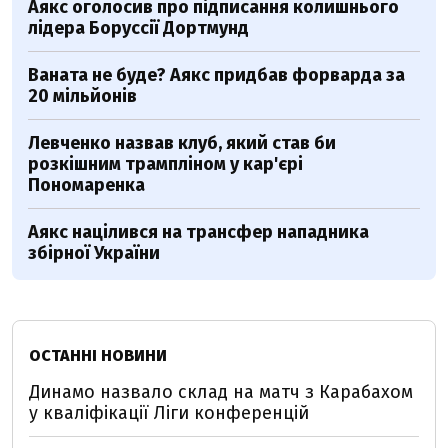
Аякс оголосив про підписання колишнього
лідера Боруссії Дортмунд
Ваната не буде? Аякс придбав форварда за
20 мільйонів
Левченко назвав клуб, який став би
розкішним трампліном у кар'єрі
Пономаренка
Аякс націлився на трансфер нападника
збірної України
ОСТАННІ НОВИНИ
Динамо назвало склад на матч з Карабахом
у кваліфікації Ліги конференцій