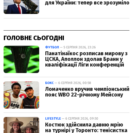
ГОЛОВНЕ СЬОГОДНІ
ФУТБОЛ
— 5 СЕРПНЯ 2026, 23:26
Панатінаїкос розписав мирову з
ЦСКА, Аполлон здолав Бранн у
кваліфікації Ліги конференцій
БОКС
— 6 СЕРПНЯ 2026, 00:58
Ломаченко вручив чемпіонський
пояс WBO 22-річному Мейсону
LIFESTYLE
— 6 СЕРПНЯ 2026, 09:50
Костюк здійснила давню мрію
на турнірі у Торонто: тенісистка