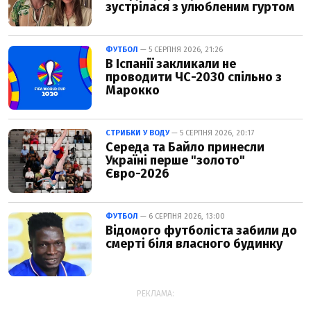
зустрілася з улюбленим гуртом
ФУТБОЛ
— 5 СЕРПНЯ 2026, 21:26
В Іспанії закликали не
проводити ЧС-2030 спільно з
Марокко
СТРИБКИ У ВОДУ
— 5 СЕРПНЯ 2026, 20:17
Середа та Байло принесли
Україні перше "золото"
Євро-2026
ФУТБОЛ
— 6 СЕРПНЯ 2026, 13:00
Відомого футболіста забили до
смерті біля власного будинку
РЕКЛАМА: