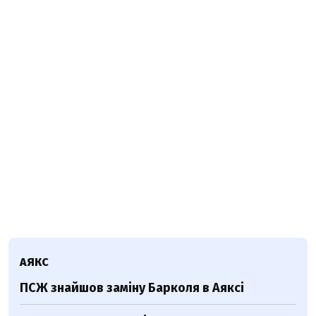
АЯКС
ПСЖ знайшов заміну Барколя в Аяксі