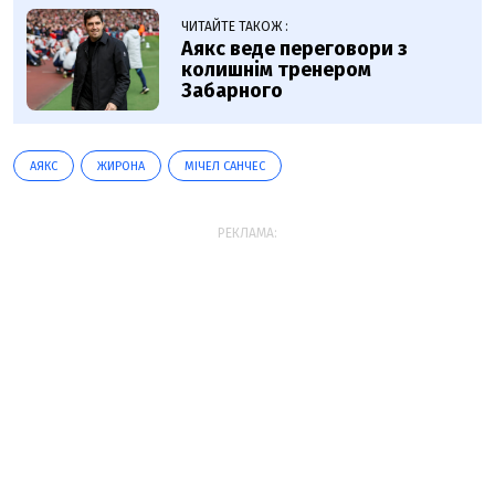
ЧИТАЙТЕ ТАКОЖ :
Аякс веде переговори з
колишнім тренером
Забарного
АЯКС
ЖИРОНА
МІЧЕЛ САНЧЕС
РЕКЛАМА: