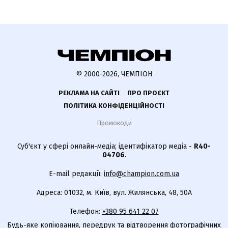
© 2000-2026, ЧЕМПІОН
РЕКЛАМА НА САЙТІ
ПРО ПРОЄКТ
ПОЛІТИКА КОНФІДЕНЦІЙНОСТІ
Промокоди
Суб'єкт у сфері онлайн-медіа; ідентифікатор медіа -
R40-
04706
.
E-mail редакції:
info@champion.com.ua
Адреса: 01032, м. Київ, вул. Жилянська, 48, 50А
Телефон:
+380 95 641 22 07
Будь-яке копіювання, передрук та відтворення фотографічних