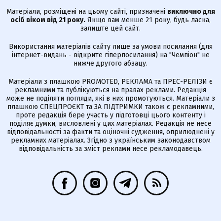
Матеріали, розміщені на цьому сайті, призначені
виключно для
осіб віком від 21 року.
Якщо вам менше 21 року, будь ласка,
залиште цей сайт.
Використання матеріалів сайту лише за умови посилання (для
інтернет-видань - відкрите гіперпосилання) на "Чемпіон" не
нижче другого абзацу.
Матеріали з плашкою PROMOTED, РЕКЛАМА та ПРЕС-РЕЛІЗИ є
рекламними та публікуються на правах реклами. Редакція
може не поділяти погляди, які в них промотуються. Матеріали з
плашкою СПЕЦПРОЄКТ та ЗА ПІДТРИМКИ також є рекламними,
проте редакція бере участь у підготовці цього контенту і
поділяє думки, висловлені у цих матеріалах. Редакція не несе
відповідальності за факти та оціночні судження, оприлюднені у
рекламних матеріалах. Згідно з українським законодавством
відповідальність за зміст реклами несе рекламодавець.