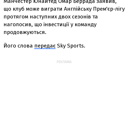
Манчестер Юнайтед
Омар Беррада
заявив,
що клуб може виграти Англійську Прем'єр-лігу
протягом наступних двох сезонів та
наголосив, що інвестиції у команду
продовжуються.
Його слова
передає
Sky Sports.
РЕКЛАМА: