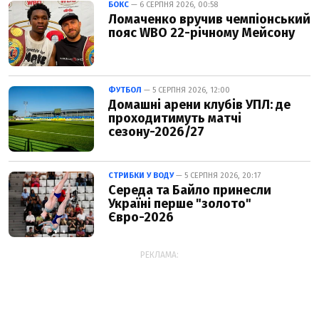
БОКС
— 6 СЕРПНЯ 2026, 00:58
Ломаченко вручив чемпіонський
пояс WBO 22-річному Мейсону
ФУТБОЛ
— 5 СЕРПНЯ 2026, 12:00
Домашні арени клубів УПЛ: де
проходитимуть матчі
сезону-2026/27
СТРИБКИ У ВОДУ
— 5 СЕРПНЯ 2026, 20:17
Середа та Байло принесли
Україні перше "золото"
Євро-2026
РЕКЛАМА: