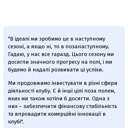
"В ідеалі ми зробимо це в наступному
сезоні, а якщо ні, то в позанаступному.
Гадаю, у нас все гаразд. Цього сезону ми
досягли значного прогресу на полі, і ми
будемо й надалі розвивати ці успіхи.
Ми продовжимо інвестувати в різні сфери
діяльності клубу. Є й інші цілі поза полем,
яких ми також хотіли б досягти. Одна з
них – забезпечити фінансову стабільність
та впровадити комерційні інновації в
клубі".