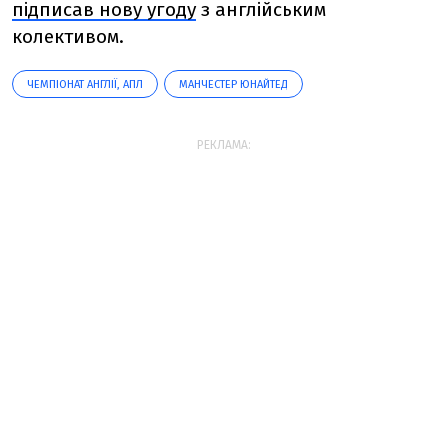
підписав нову угоду
з англійським
колективом.
ЧЕМПІОНАТ АНГЛІЇ, АПЛ
МАНЧЕСТЕР ЮНАЙТЕД
РЕКЛАМА: