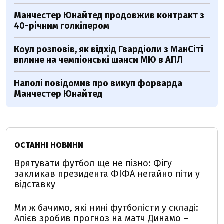
Манчестер Юнайтед продовжив контракт з
40-річним голкіпером
Коул розповів, як відхід Гвардіоли з МанСіті
вплине на чемпіонські шанси МЮ в АПЛ
Наполі повідомив про викуп форварда
Манчестер Юнайтед
ОСТАННІ НОВИНИ
Врятувати футбол ще не пізно: Фігу
закликав президента ФІФА негайно піти у
відставку
Ми ж бачимо, які нині футболісти у складі:
Алієв зробив прогноз на матч Динамо –