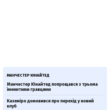
МАНЧЕСТЕР ЮНАЙТЕД
Манчестер Юнайтед попрощався з трьома
іменитими гравцями
Каземіро домовився про перехід у новий
клуб