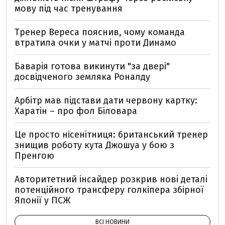
мову під час тренування
Тренер Вереса пояснив, чому команда
втратила очки у матчі проти Динамо
Баварія готова викинути "за двері"
досвідченого земляка Роналду
Арбітр мав підстави дати червону картку:
Харатін – про фол Біловара
Це просто нісенітниця: британський тренер
знищив роботу кута Джошуа у бою з
Пренгою
Авторитетний інсайдер розкрив нові деталі
потенційного трансферу голкіпера збірної
Японії у ПСЖ
ВСІ НОВИНИ