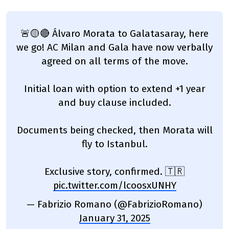
🚨🟡🔴 Álvaro Morata to Galatasaray, here
we go! AC Milan and Gala have now verbally
agreed on all terms of the move.
Initial loan with option to extend +1 year
and buy clause included.
Documents being checked, then Morata will
fly to Istanbul.
Exclusive story, confirmed. 🇹🇷
pic.twitter.com/lcoosxUNHY
— Fabrizio Romano (@FabrizioRomano)
January 31, 2025