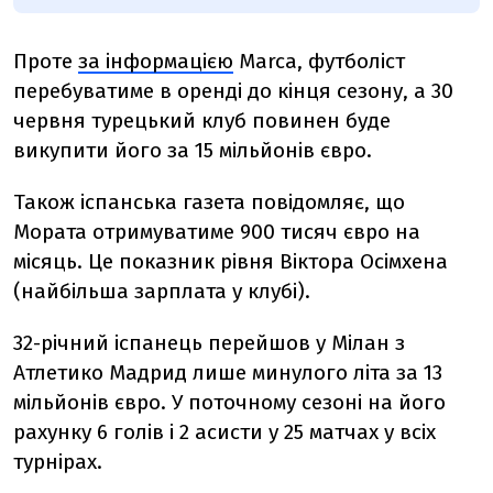
Проте
за інформацією
Marca, футболіст
перебуватиме в оренді до кінця сезону, а 30
червня турецький клуб повинен буде
викупити його за 15 мільйонів євро.
Також іспанська газета повідомляє, що
Мората отримуватиме 900 тисяч євро на
місяць. Це показник рівня Віктора Осімхена
(найбільша зарплата у клубі).
32-річний іспанець перейшов у Мілан з
Атлетико Мадрид лише минулого літа за 13
мільйонів євро. У поточному сезоні на його
рахунку 6 голів і 2 асисти у 25 матчах у всіх
турнірах.