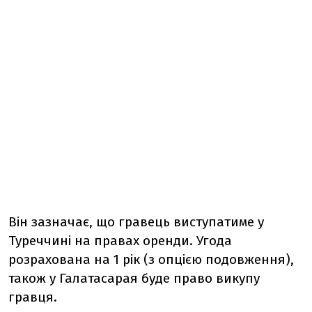
Він зазначає, що гравець виступатиме у
Туреччині на правах оренди. Угода
розрахована на 1 рік (з опцією подовження),
також у Галатасарая буде право викупу
гравця.