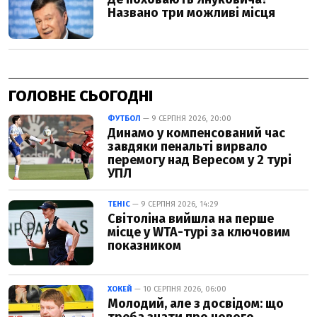
ГОЛОВНЕ СЬОГОДНІ
ФУТБОЛ
— 9 СЕРПНЯ 2026, 20:00
Динамо у компенсований час
завдяки пенальті вирвало
перемогу над Вересом у 2 турі
УПЛ
ТЕНІС
— 9 СЕРПНЯ 2026, 14:29
Світоліна вийшла на перше
місце у WTA-турі за ключовим
показником
ХОКЕЙ
— 10 СЕРПНЯ 2026, 06:00
Молодий, але з досвідом: що