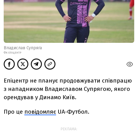
Владислав Супряга
ФК ЕПІЦЕНТР
Епіцентр не планує продовжувати співпрацю
з нападником Владиславом Супрягою, якого
орендував у Динамо Київ.
Про це
повідомляє
UA-Футбол.
РЕКЛАМА: