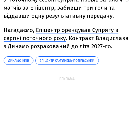
матчів за Епіцентр, забивши три голи та
віддавши одну результативну передачу.
Нагадаємо,
Епіцентр орендував Супрягу в
серпні поточного року
. Контракт Владислава
з Динамо розрахований до літа 2027-го.
ДИНАМО КИЇВ
ЕПІЦЕНТР КАМ'ЯНЕЦЬ-ПОДІЛЬСЬКИЙ
РЕКЛАМА: