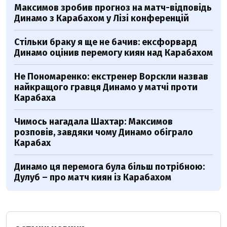
Максимов зробив прогноз на матч-відповідь
Динамо з Карабахом у Лізі конференцій
Стільки браку я ще не бачив: ексфорвард
Динамо оцінив перемогу киян над Карабахом
Не Пономаренко: екстренер Ворскли назвав
найкращого гравця Динамо у матчі проти
Карабаха
Чимось нагадала Шахтар: Максимов
розповів, завдяки чому Динамо обіграло
Карабах
Динамо ця перемога була більш потрібною:
Дулуб – про матч киян із Карабахом