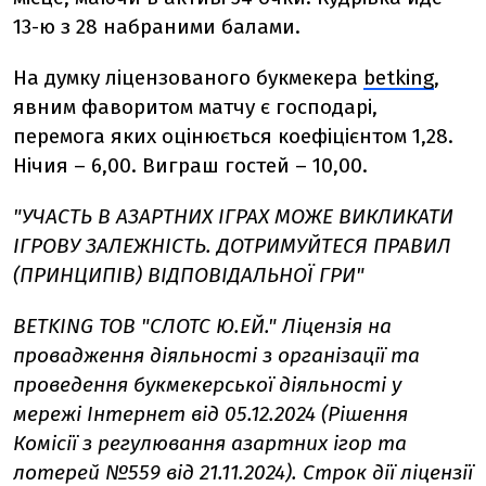
13-ю з 28 набраними балами.
На думку ліцензованого букмекера
betking
,
явним фаворитом матчу є господарі,
перемога яких оцінюється коефіцієнтом 1,28.
Нічия – 6,00. Виграш гостей – 10,00.
"УЧАСТЬ В АЗАРТНИХ ІГРАХ МОЖЕ ВИКЛИКАТИ
ІГРОВУ ЗАЛЕЖНІСТЬ. ДОТРИМУЙТЕСЯ ПРАВИЛ
(ПРИНЦИПІВ) ВІДПОВІДАЛЬНОЇ ГРИ"
BETKING ТОВ "СЛОТС Ю.ЕЙ." Ліцензія на
провадження діяльності з організації та
проведення букмекерської діяльності у
мережі Інтернет від 05.12.2024 (Рішення
Комісії з регулювання азартних ігор та
лотерей №559 від 21.11.2024). Строк дії ліцензії