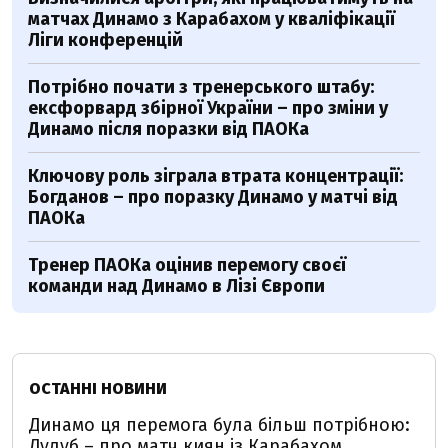
матчах Динамо з Карабахом у кваліфікації
Ліги конференцій
Потрібно почати з тренерського штабу:
ексфорвард збірної України – про зміни у
Динамо після поразки від ПАОКа
Ключову роль зіграла втрата концентрації:
Богданов – про поразку Динамо у матчі від
ПАОКа
Тренер ПАОКа оцінив перемогу своєї
команди над Динамо в Лізі Європи
ОСТАННІ НОВИНИ
Динамо ця перемога була більш потрібною:
Дулуб – про матч киян із Карабахом