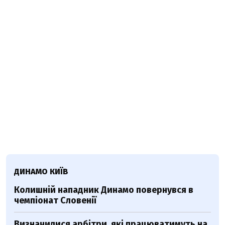
ДИНАМО КИЇВ
Колишній нападник Динамо повернувся в
чемпіонат Словенії
Визначилися арбітри, які працюватимуть на