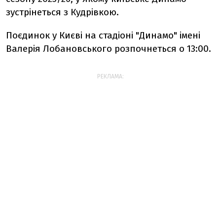
зустрінеться з Кудрівкою.
Поєдинок у Києві на стадіоні "Динамо" імені
Валерія Лобановського розпочнеться о 13:00.
РЕКЛАМА: