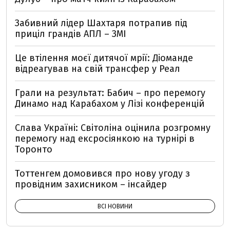
Забивний лідер Шахтаря потрапив під
приціл грандів АПЛ – ЗМІ
Це втілення моєї дитячої мрії: Діоманде
відреагував на свій трансфер у Реал
Грали на результат: Бабич – про перемогу
Динамо над Карабахом у Лізі конференцій
Слава Україні: Світоліна оцінила розгромну
перемогу над ексросіянкою на турнірі в
Торонто
Тоттенгем домовився про нову угоду з
провідним захисником – інсайдер
ВСІ НОВИНИ