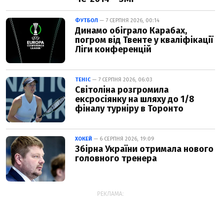
ФУТБОЛ
— 7 СЕРПНЯ 2026, 00:14
Динамо обіграло Карабах,
погром від Твенте у кваліфікації
Ліги конференцій
ТЕНІС
— 7 СЕРПНЯ 2026, 06:03
Світоліна розгромила
ексросіянку на шляху до 1/8
фіналу турніру в Торонто
ХОКЕЙ
— 6 СЕРПНЯ 2026, 19:09
Збірна України отримала нового
головного тренера
РЕКЛАМА: