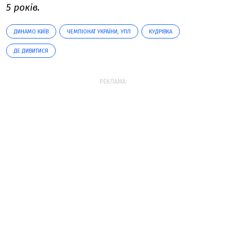
5 років.
ДИНАМО КИЇВ
ЧЕМПІОНАТ УКРАЇНИ, УПЛ
КУДРІВКА
ДЕ ДИВИТИСЯ
РЕКЛАМА: