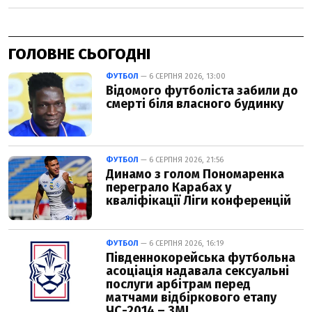
ГОЛОВНЕ СЬОГОДНІ
ФУТБОЛ
— 6 СЕРПНЯ 2026, 13:00
Відомого футболіста забили до
смерті біля власного будинку
ФУТБОЛ
— 6 СЕРПНЯ 2026, 21:56
Динамо з голом Пономаренка
переграло Карабах у
кваліфікації Ліги конференцій
ФУТБОЛ
— 6 СЕРПНЯ 2026, 16:19
Південнокорейська футбольна
асоціація надавала сексуальні
послуги арбітрам перед
матчами відбіркового етапу
ЧС-2014 – ЗМІ