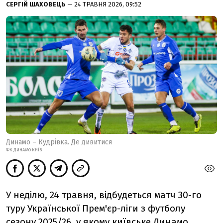
СЕРГІЙ ШАХОВЕЦЬ
— 24 ТРАВНЯ 2026, 09:52
Динамо – Кудрівка. Де дивитися
ФК ДИНАМО КИЇВ
У неділю, 24 травня, відбудеться матч 30-го
туру Української Прем'єр-ліги з футболу
сезону 2025/26, у якому київське Динамо