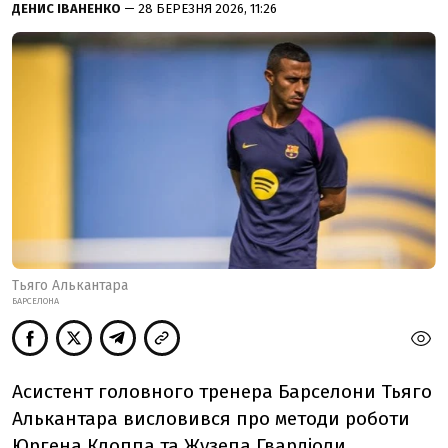
ДЕНИС ІВАНЕНКО
— 28 БЕРЕЗНЯ 2026, 11:26
Тьяго Алькантара
БАРСЕЛОНА
Асистент головного тренера Барселони Тьяго
Алькантара висловився про методи роботи
Юргена Клоппа та Жузепа Гвардіоли.