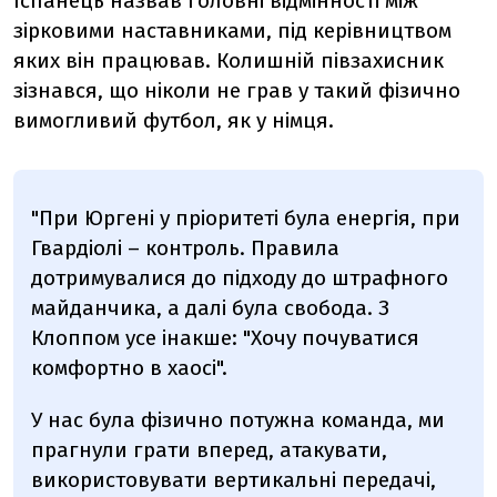
Іспанець назвав головні відмінності між
зірковими наставниками, під керівництвом
яких він працював. Колишній півзахисник
зізнався, що ніколи не грав у такий фізично
вимогливий футбол, як у німця.
"При Юргені у пріоритеті була енергія, при
Гвардіолі – контроль. Правила
дотримувалися до підходу до штрафного
майданчика, а далі була свобода. З
Клоппом усе інакше: "Хочу почуватися
комфортно в хаосі".
У нас була фізично потужна команда, ми
прагнули грати вперед, атакувати,
використовувати вертикальні передачі,