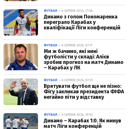
ФУТБОЛ
— 6 СЕРПНЯ 2026, 21:56
Динамо з голом Пономаренка
переграло Карабах у
кваліфікації Ліги конференцій
ФУТБОЛ
— 6 СЕРПНЯ 2026, 07:11
Ми ж бачимо, які нині
футболісти у складі: Алієв
зробив прогноз на матч Динамо
– Карабах у ЛК
ФУТБОЛ
— 6 СЕРПНЯ 2026, 07:35
Врятувати футбол ще не пізно:
Фігу закликав президента ФІФА
негайно піти у відставку
ФУТБОЛ
— 6 СЕРПНЯ 2026, 19:52
Динамо – Карабах 1:0. Як минув
матч Ліги конференцій