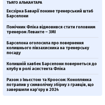
ТЬЯГО АЛЬКАНТАРА
Ексзірка Баварії покине тренерський штаб
Барселони
Помічник Фліка відмовився стати головним
тренером Леванте – ЗМІ
Барселона оголосила про повернення
колишнього півзахисника на тренерську
посаду
Колишній хавбек Барселони повернеться до
клубу в ролі асистента Фліка
Разом з Іньєстою та Кроосом: Коноплянка
потрапив у символічну збірну з гравців, що
завершили кар'єру в 2024