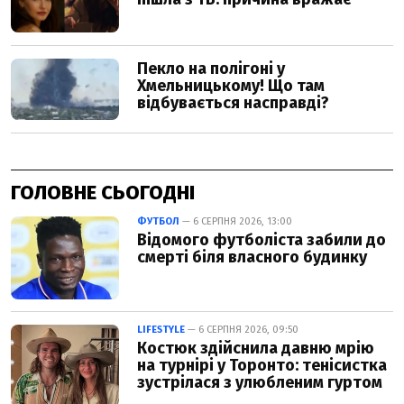
ГОЛОВНЕ СЬОГОДНІ
ФУТБОЛ
— 6 СЕРПНЯ 2026, 13:00
Відомого футболіста забили до
смерті біля власного будинку
LIFESTYLE
— 6 СЕРПНЯ 2026, 09:50
Костюк здійснила давню мрію
на турнірі у Торонто: тенісистка
зустрілася з улюбленим гуртом