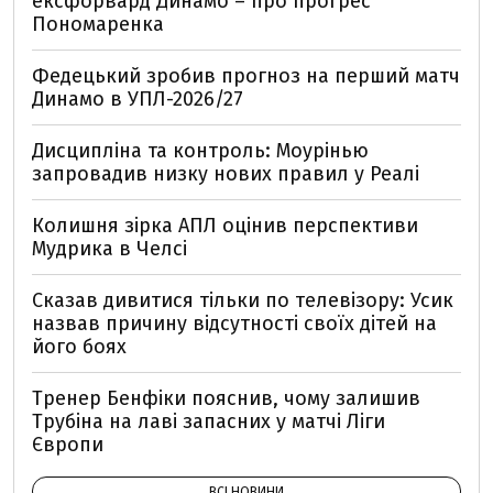
ексфорвард Динамо – про прогрес
Пономаренка
Федецький зробив прогноз на перший матч
Динамо в УПЛ-2026/27
Дисципліна та контроль: Моурінью
запровадив низку нових правил у Реалі
Колишня зірка АПЛ оцінив перспективи
Мудрика в Челсі
Сказав дивитися тільки по телевізору: Усик
назвав причину відсутності своїх дітей на
його боях
Тренер Бенфіки пояснив, чому залишив
Трубіна на лаві запасних у матчі Ліги
Європи
ВСІ НОВИНИ