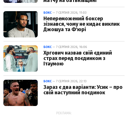
матчу на батьківщині
БОКС
— 7 СЕРПНЯ 2026, 11:03
Непереможений боксер
зізнався, чому не кидає виклик
Джошуа та Ф'юрі
БОКС
— 7 СЕРПНЯ 2026, 16:06
Хргович назвав свій єдиний
страх перед поєдинком з
Ітаумою
БОКС
— 7 СЕРПНЯ 2026, 22:13
Зараз є два варіанти: Усик – про
свій наступний поєдинок
РЕКЛАМА: