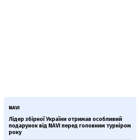
NAVI
Лідер збірної України отримав особливий
подарунок від NAVI перед головним турніром
року