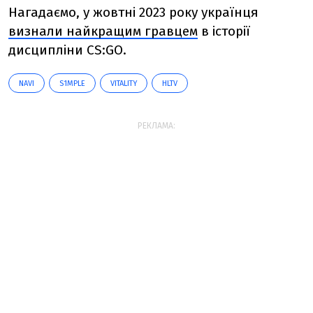
Нагадаємо, у жовтні 2023 року українця
визнали найкращим гравцем
в історії
дисципліни
CS:GO
.
NAVI
S1MPLE
VITALITY
HLTV
РЕКЛАМА: