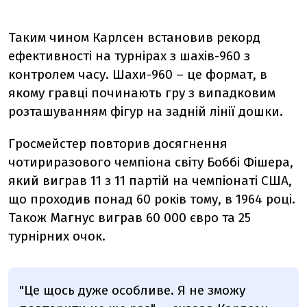
Таким чином Карлсен встановив рекорд
ефективності на турнірах з шахів-960 з
контролем часу. Шахи-960 – це формат, в
якому гравці починають гру з випадковим
розташуванням фігур на задній лінії дошки.
Гросмейстер повторив досягнення
чотириразового чемпіона світу Боббі Фішера,
який виграв 11 з 11 партій на чемпіонаті США,
що проходив понад 60 років тому, в 1964 році.
Також Магнус виграв 60 000 євро та 25
турнірних очок.
"Це щось дуже особливе. Я не зможу