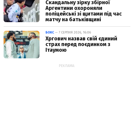
Скандальну зірку збірної
Аргентини охороняли
поліцейські зі щитами під час
матчу на батьківщині
БОКС
— 7 СЕРПНЯ 2026, 16:06
Хргович назвав свій єдиний
страх перед поєдинком з
Ітаумою
РЕКЛАМА: