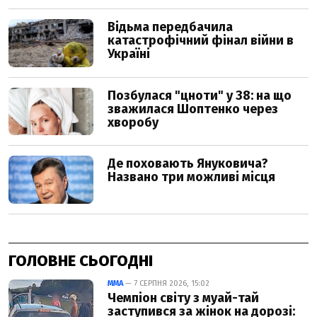
ГОЛОВНЕ СЬОГОДНІ
ММА
— 7 СЕРПНЯ 2026, 15:02
Чемпіон світу з муай-тай
заступився за жінок на дорозі: