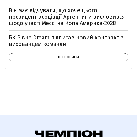
Він має відчувати, що хоче цього:
президент асоціації Аргентини висловився
щодо участі Мессі на Копа Америка-2028
БК Рівне Dream підписав новий контракт з
вихованцем команди
ВСІ НОВИНИ