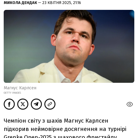
МИКОЛА ДЕНДАК
— 23 КВІТНЯ 2025, 21:16
Магнус Карлсен
GETTY IMAGES
Чемпіон світу з шахів Магнус Карлсен
підкорив неймовірне досягнення на турнірі
Grenke Open-2025 з шахового фристайлу,