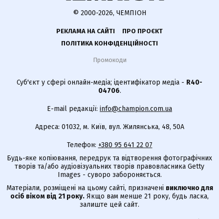
© 2000-2026, ЧЕМПІОН
РЕКЛАМА НА САЙТІ
ПРО ПРОЄКТ
ПОЛІТИКА КОНФІДЕНЦІЙНОСТІ
Промокоди
Суб'єкт у сфері онлайн-медіа; ідентифікатор медіа -
R40-
04706
.
E-mail редакції:
info@champion.com.ua
Адреса: 01032, м. Київ, вул. Жилянська, 48, 50А
Телефон:
+380 95 641 22 07
Будь-яке копіювання, передрук та відтворення фотографічних
творів та/або аудіовізуальних творів правовласника Getty
Images - суворо забороняється.
Матеріали, розміщені на цьому сайті, призначені
виключно для
осіб віком від 21 року.
Якщо вам менше 21 року, будь ласка,
залиште цей сайт.