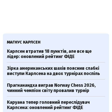
МАГНУС КАРЛСЕН
Карлсен втратив 18 пунктів, але все ще
лідер: оновлений рейтинг ФІДЕ
Зірка американських шахів пояснив слабкі
виступи Карлсена на двох турнірах поспіль
Прагнанандха виграв Norway Chess 2026,
чинний чемпіон світу провалив турнір
Каруана тепер головний переслідувач
Карлсена: оновлений рейтинг ФІДЕ