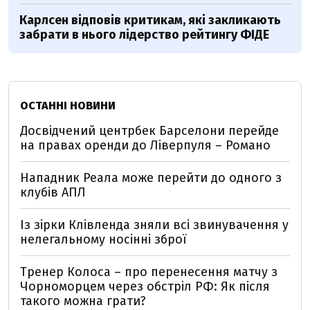
Карлсен відповів критикам, які закликають
забрати в нього лідерство рейтингу ФІДЕ
ОСТАННІ НОВИНИ
Досвідчений центрбек Барселони перейде
на правах оренди до Ліверпуля – Романо
Нападник Реала може перейти до одного з
клубів АПЛ
Із зірки Клівленда зняли всі звинувачення у
нелегальному носінні зброї
Тренер Колоса – про перенесення матчу з
Чорноморцем через обстріл РФ: Як після
такого можна грати?