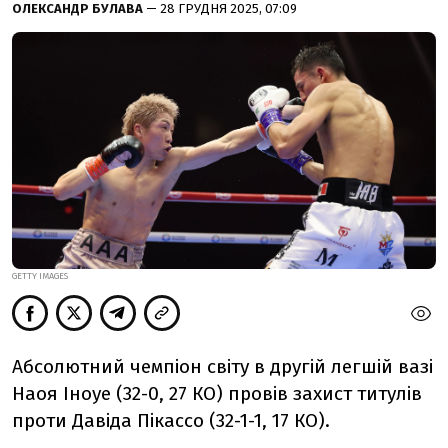
ОЛЕКСАНДР БУЛАВА
— 28 ГРУДНЯ 2025, 07:09
GETTY IMAGES
Абсолютний чемпіон світу в другій легшій вазі
Наоя Іноуе (32-0, 27 КО) провів захист титулів
проти Давіда Пікассо (32-1-1, 17 КО).