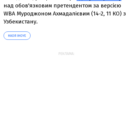
над обов'язковим претендентом за версією
WBA Муроджоном Ахмадалієвим (14-2, 11 КО) з
Узбекистану.
НАОЯ ІНОУЕ
РЕКЛАМА: