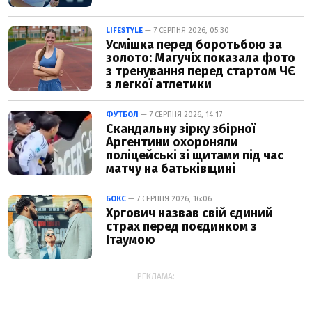
LIFESTYLE
— 7 СЕРПНЯ 2026, 05:30
Усмішка перед боротьбою за
золото: Магучіх показала фото
з тренування перед стартом ЧЄ
з легкої атлетики
ФУТБОЛ
— 7 СЕРПНЯ 2026, 14:17
Скандальну зірку збірної
Аргентини охороняли
поліцейські зі щитами під час
матчу на батьківщині
БОКС
— 7 СЕРПНЯ 2026, 16:06
Хргович назвав свій єдиний
страх перед поєдинком з
Ітаумою
РЕКЛАМА: