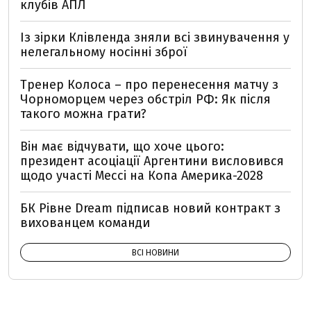
клубів АПЛ
Із зірки Клівленда зняли всі звинувачення у
нелегальному носінні зброї
Тренер Колоса – про перенесення матчу з
Чорноморцем через обстріл РФ: Як після
такого можна грати?
Він має відчувати, що хоче цього:
президент асоціації Аргентини висловився
щодо участі Мессі на Копа Америка-2028
БК Рівне Dream підписав новий контракт з
вихованцем команди
ВСІ НОВИНИ