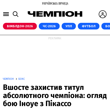
ВІМБЛДОН-2026
ЧС-2026
УПЛ
ФУТБОЛ
БО
РЕКЛАМА:
ЧЕМПІОН
БОКС
Вшосте захистив титул
абсолютного чемпіона: огляд
бою Іноуе з Пікассо