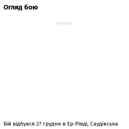
Огляд бою
РЕКЛАМА:
Бій відбувся 27 грудня в Ер-Ріяді, Саудівська