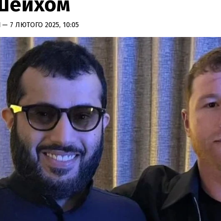
Шейхом
Н
— 7 ЛЮТОГО 2025, 10:05