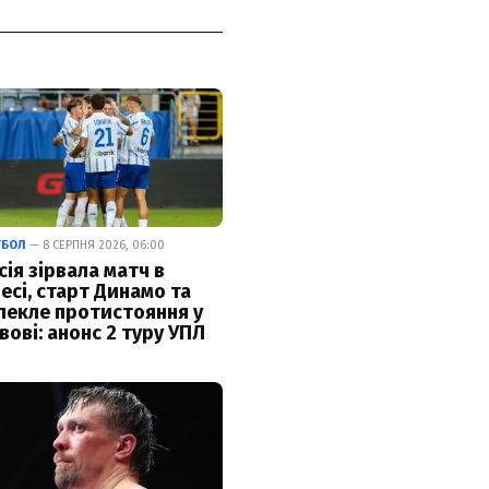
ТБОЛ
— 8 СЕРПНЯ 2026, 06:00
сія зірвала матч в
есі, старт Динамо та
пекле протистояння у
вові: анонс 2 туру УПЛ