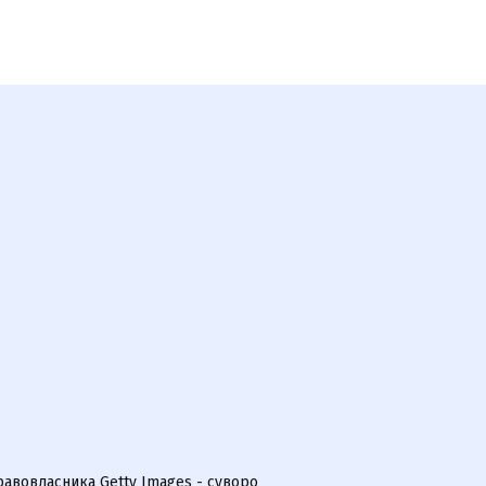
равовласника Getty Images - суворо