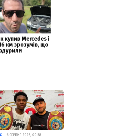
С
— 6 СЕРПНЯ 2026, 00:58