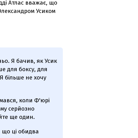
ді Атлас вважає, що
лександром Усиком
ьо. Я бачив, як Усик
ше для боксу, для
 Я більше не хочу
мався, коли Ф'юрі
ому серйозно
йте ще один.
, що ці обидва