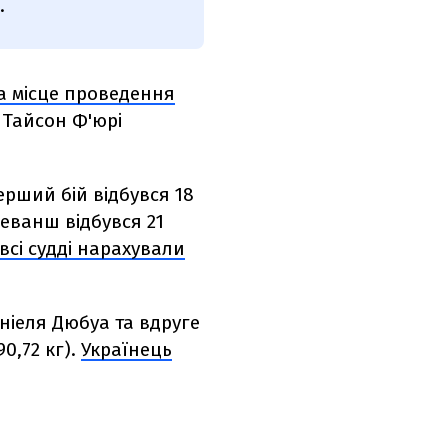
.
та місце проведення
 Тайсон Ф'юрі
ерший бій відбувся 18
еванш відбувся 21
всі судді нарахували
ніеля Дюбуа та вдруге
0,72 кг).
Українець