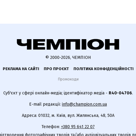
© 2000-2026, ЧЕМПІОН
РЕКЛАМА НА САЙТІ
ПРО ПРОЄКТ
ПОЛІТИКА КОНФІДЕНЦІЙНОСТІ
Промокоди
Суб'єкт у сфері онлайн-медіа; ідентифікатор медіа -
R40-04706
.
E-mail редакції:
info@champion.com.ua
Адреса: 01032, м. Київ, вул. Жилянська, 48, 50А
Телефон:
+380 95 641 22 07
відтворення фотографічних творів та/або аудіовізуальних творів п