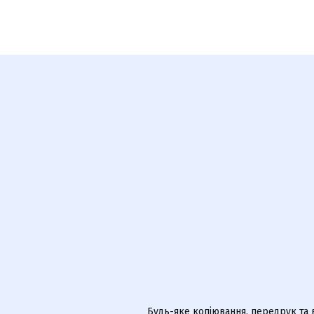
Будь-яке копіювання, передрук та 