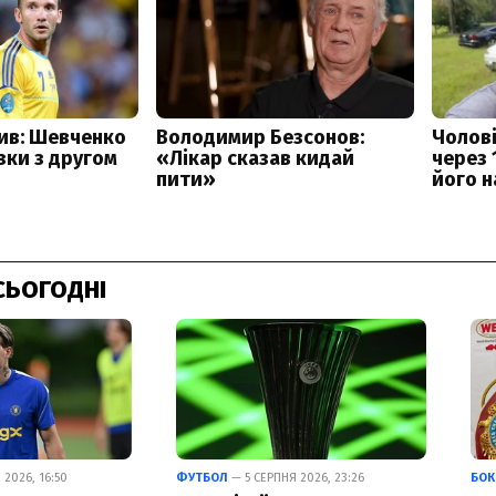
СЬОГОДНІ
2026, 16:50
ФУТБОЛ
— 5 СЕРПНЯ 2026, 23:26
БОК