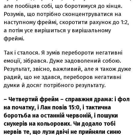
але пообіцяв собі, що боротимуся до кінця.
Розумів, що потрібно сконцентруватися на
наступному фреймі, скоротити рахунок до 1:2,
а потім усе вирішиться у вирішальному
фреймі.
Так і сталося. Я зумів перебороти негативні
емоції, зібрався. Дуже задоволений собою.
Результат, звісно, важливий, але я також дуже
радий, що не здався, переборов негативні
думки й досяг потрібного результату.
– Четвертий фрейм – справжня драма: і фол
на початку, і Лан повів 15:0, і тактична
боротьба на останній червоній, і пошуки
снукерів на кольорових. Чи додало тобі
нервів те, що лузи двічі не прийняли синю