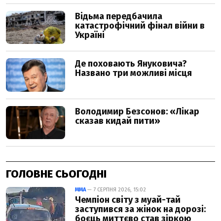
ГОЛОВНЕ СЬОГОДНІ
ММА
— 7 СЕРПНЯ 2026, 15:02
Чемпіон світу з муай-тай
заступився за жінок на дорозі:
боєць миттєво став зіркою