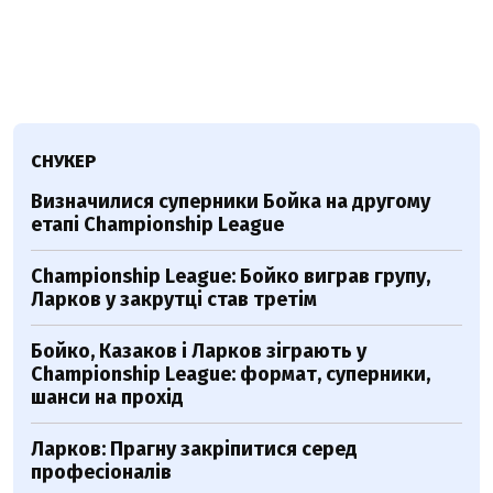
СНУКЕР
Визначилися суперники Бойка на другому
етапі Championship League
Championship League: Бойко виграв групу,
Ларков у закрутці став третім
Бойко, Казаков і Ларков зіграють у
Championship League: формат, суперники,
шанси на прохід
Ларков: Прагну закріпитися серед
професіоналів