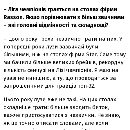
– Ліга чемпіонів грається на столах фірми
Rasson. Якщо порівнювати з більш звичними
– які головні відмінності та складнощі?
– Цього року трохи незвично грати на них. У
попередні роки лузи зазвичай були
більшими, ніж на столах фірми Star. Саме тому
ми бачили більше великих брейків, рекордну
кількість сенчурі на Лізі чемпіонів. Я маю на
увазі не нинішню, а ту, що проводиться за
запрошеннями для гравців топ-32.
Цього року лузи вже не такі. На цих столах
складніше грати: більше зводить биток,
важче пристосуватися з незвички. Не знаю,
як це точно описати словами, але коли