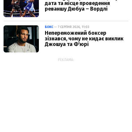
дата та місце проведення
реваншу Дюбуа – Вордлі
БОКС
— 7 СЕРПНЯ 2026, 11:03
Непереможений боксер
зізнався, чому не кидає виклик
Джошуа та Ф'юрі
РЕКЛАМА: