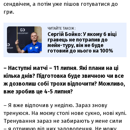
сендвічем, а потім уже пішов готуватися до
гри.
ЧИТАЙТЕ ТАКОЖ :
Сергій Бойко: У якому б віці
гравець не потрапив до
мейн-туру, він не буде
готовий до нього на 100%
– Наступні матчі – 11 липня. Які плани на ці
кілька днів? Підготовка буде звичною чи все
ж дозволиш собі трохи відпочити? Можливо,
вже зробив це 4-5 липня?
– Я вже відпочив у неділю. Зараз знову
тренуюся. На моєму столі нове сукно, нові кулі.
Тренування зараз не забирають у мене сили
– я отримую від них задоволення. Не можу