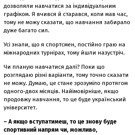
дозволяли навчатися за індивідуальним
графіком. Я вчився й старався, коли мав час,
тому не можу сказати, що навчання забирало
дуже багато сил.
Усі знали, що я спортсмен, постійно граю на
міжнародних турнірах, тому йшли назустріч.
Чи планую навчатися далі? Поки що
розглядаю різні варіанти, тому точно сказати
не можу. Думаю, це стане зрозуміло протягом
одного-двох місяців. Найімовірніше, якщо
продовжу навчання, то це буде український
університет.
– А якщо вступатимеш, то це знову буде
спортивний напрям чи, можливо,