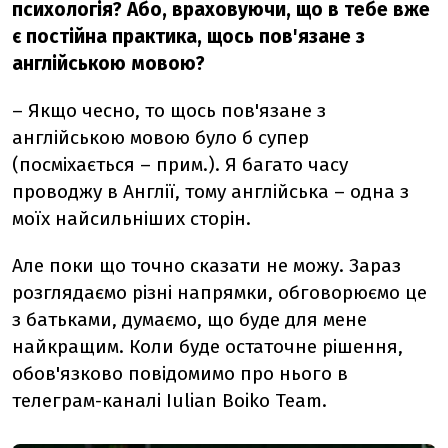
психологія? Або, враховуючи, що в тебе вже
є постійна практика, щось пов'язане з
англійською мовою?
– Якщо чесно, то щось пов'язане з
англійською мовою було б супер
(посміхається – прим.). Я багато часу
проводжу в Англії, тому англійська – одна з
моїх найсильніших сторін.
Але поки що точно сказати не можу. Зараз
розглядаємо різні напрямки, обговорюємо це
з батьками, думаємо, що буде для мене
найкращим. Коли буде остаточне рішення,
обов'язково повідомимо про нього в
телеграм-каналі Iulian Boiko Team.