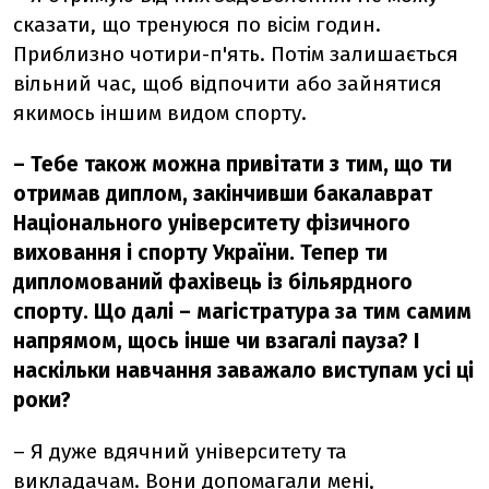
сказати, що тренуюся по вісім годин.
Приблизно чотири-п'ять. Потім залишається
вільний час, щоб відпочити або зайнятися
якимось іншим видом спорту.
– Тебе також можна привітати з тим, що ти
отримав диплом, закінчивши бакалаврат
Національного університету фізичного
виховання і спорту України. Тепер ти
дипломований фахівець із більярдного
спорту. Що далі – магістратура за тим самим
напрямом, щось інше чи взагалі пауза? І
наскільки навчання заважало виступам усі ці
роки?
– Я дуже вдячний університету та
викладачам. Вони допомагали мені,