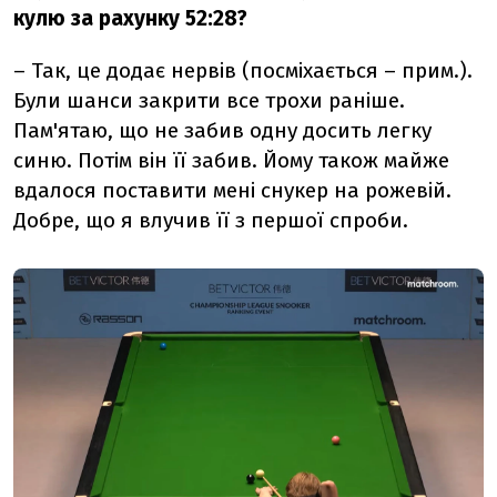
кулю за рахунку 52:28?
– Так, це додає нервів (посміхається – прим.).
Були шанси закрити все трохи раніше.
Пам'ятаю, що не забив одну досить легку
синю. Потім він її забив. Йому також майже
вдалося поставити мені снукер на рожевій.
Добре, що я влучив її з першої спроби.