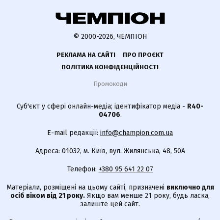
© 2000-2026, ЧЕМПІОН
РЕКЛАМА НА САЙТІ
ПРО ПРОЄКТ
ПОЛІТИКА КОНФІДЕНЦІЙНОСТІ
Промокоди
Суб'єкт у сфері онлайн-медіа; ідентифікатор медіа -
R40-
04706
.
E-mail редакції:
info@champion.com.ua
Адреса: 01032, м. Київ, вул. Жилянська, 48, 50А
Телефон:
+380 95 641 22 07
Матеріали, розміщені на цьому сайті, призначені
виключно для
осіб віком від 21 року.
Якщо вам менше 21 року, будь ласка,
залиште цей сайт.