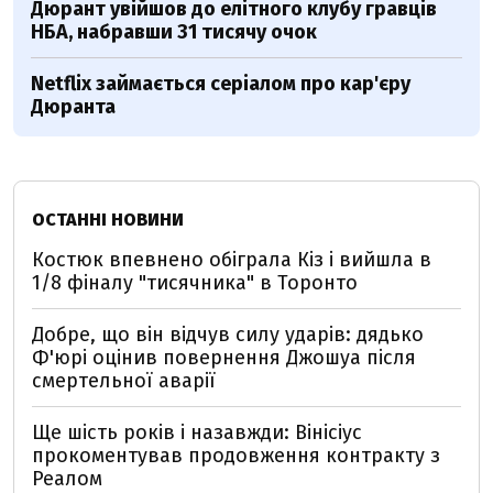
Дюрант увійшов до елітного клубу гравців
НБА, набравши 31 тисячу очок
Netflix займається серіалом про кар'єру
Дюранта
ОСТАННІ НОВИНИ
Костюк впевнено обіграла Кіз і вийшла в
1/8 фіналу "тисячника" в Торонто
Добре, що він відчув силу ударів: дядько
Ф'юрі оцінив повернення Джошуа після
смертельної аварії
Ще шість років і назавжди: Вінісіус
прокоментував продовження контракту з
Реалом