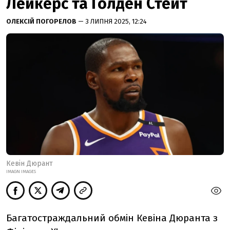
Лейкерс та Голден Стейт
ОЛЕКСІЙ ПОГОРЕЛОВ
— 3 ЛИПНЯ 2025, 12:24
Кевін Дюрант
IMAGN IMAGES
Багатостраждальний обмін Кевіна Дюранта з