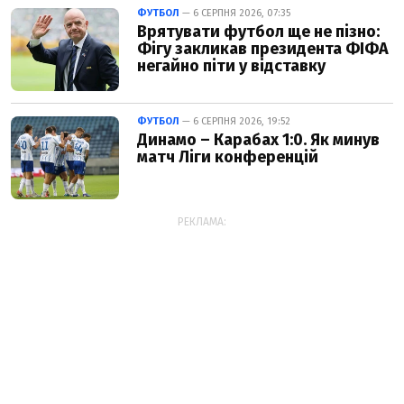
ФУТБОЛ
— 6 СЕРПНЯ 2026, 07:35
Врятувати футбол ще не пізно:
Фігу закликав президента ФІФА
негайно піти у відставку
ФУТБОЛ
— 6 СЕРПНЯ 2026, 19:52
Динамо – Карабах 1:0. Як минув
матч Ліги конференцій
РЕКЛАМА: