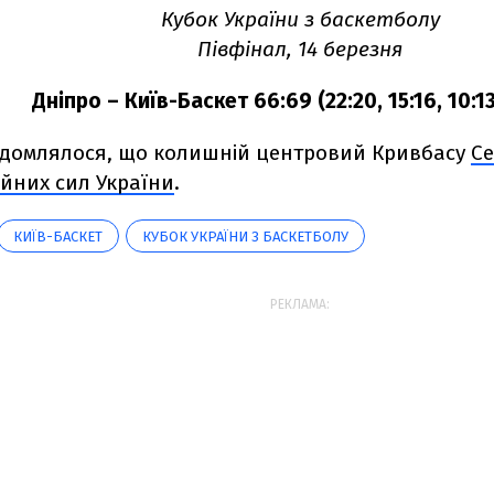
Кубок України з баскетболу
Півфінал, 14 березня
Дніпро
– Київ-Баскет 66:69 (22:20, 15:16, 10:13
ідомлялося, що колишній центровий Кривбасу
Се
ойних сил України
.
КИЇВ-БАСКЕТ
КУБОК УКРАЇНИ З БАСКЕТБОЛУ
РЕКЛАМА: