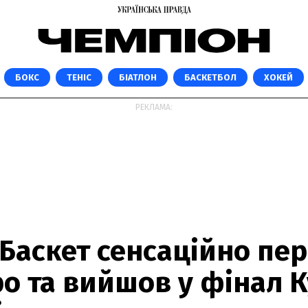
БОКС
ТЕНІС
БІАТЛОН
БАСКЕТБОЛ
ХОКЕЙ
РЕКЛАМА:
Баскет сенсаційно пер
о та вийшов у фінал 