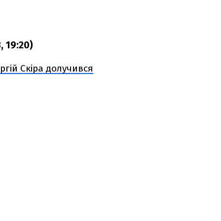
, 19:20)
ргій Скіра долучився