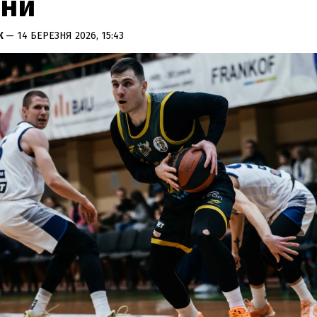
їни
К
— 14 БЕРЕЗНЯ 2026, 15:43