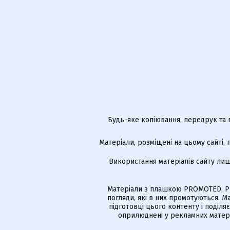
Будь-яке копіювання, передрук та 
Матеріали, розміщені на цьому сайті,
Використання матеріалів сайту лиш
Матеріали з плашкою PROMOTED, РЕ
погляди, які в них промотуються. 
підготовці цього контенту і поділя
оприлюднені у рекламних матері