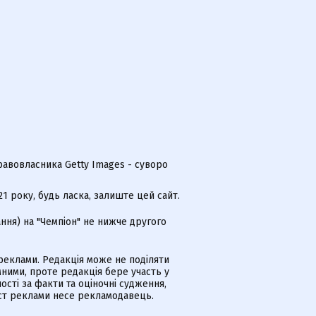
равовласника Getty Images - суворо
 року, будь ласка, залиште цей сайт.
ння) на "Чемпіон" не нижче другого
еклами. Редакція може не поділяти
ними, проте редакція бере участь у
ості за факти та оціночні судження,
іст реклами несе рекламодавець.