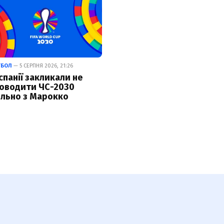
ТБОЛ
— 5 СЕРПНЯ 2026, 21:26
Іспанії закликали не
оводити ЧС-2030
ільно з Марокко