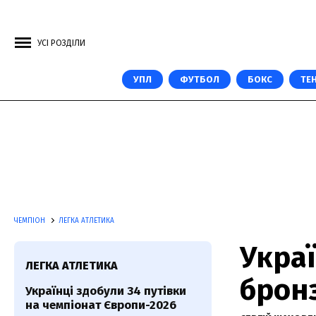
УСІ РОЗДІЛИ
УПЛ
ФУТБОЛ
БОКС
ТЕН
ЧЕМПІОН
ЛЕГКА АТЛЕТИКА
Укра
ЛЕГКА АТЛЕТИКА
бронз
Українці здобули 34 путівки
на чемпіонат Європи-2026