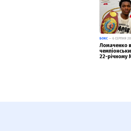
БОКС
— 6 СЕРПНЯ 20
Ломаченко 
чемпіонськи
22-річному 