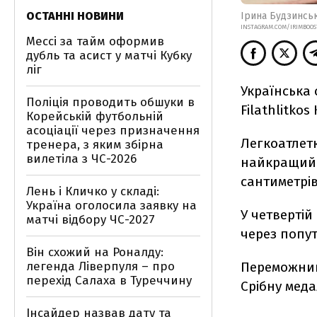
ОСТАННІ НОВИНИ
Ірина Будзинсь
INSTAGRAM.COM/IRIMBOOS
Мессі за тайм оформив
дубль та асист у матчі Кубку
ліг
Українська 
Поліція проводить обшуки в
Filathlitkos
Корейській футбольній
асоціації через призначення
Легкоатлетк
тренера, з яким збірна
вилетіла з ЧС-2026
найкращий р
сантиметрів
Лень і Кличко у складі:
Україна оголосила заявку на
У четвертій
матчі відбору ЧС-2027
через попут
Він схожий на Роналду:
легенда Ліверпуля – про
Переможнице
перехід Салаха в Туреччину
Срібну меда
Інсайдер назвав дату та