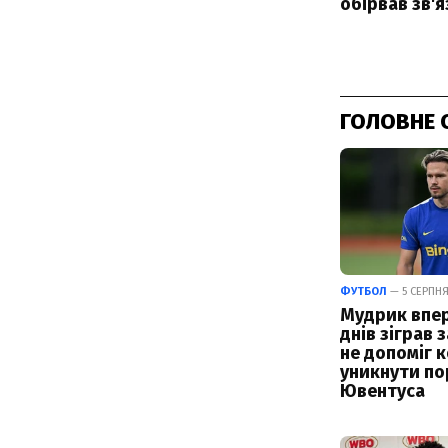
ГОЛОВНЕ 
ФУТБОЛ
— 5 СЕРПНЯ 
Мудрик впер
днів зіграв з
не допоміг 
уникнути по
Ювентуса