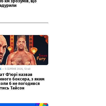
С
— 5 СЕРПНЯ 2026, 12:40
ат Ф'юрі назвав
иного боксера, з яким
коли б не погодився
тись Тайсон