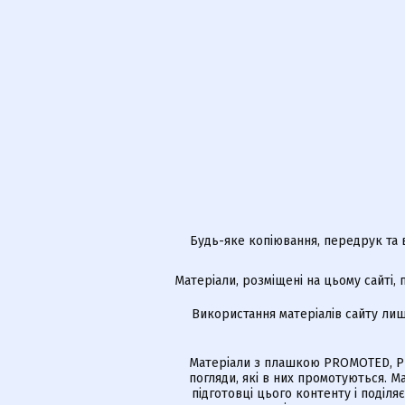
Будь-яке копіювання, передрук та 
Матеріали, розміщені на цьому сайті,
Використання матеріалів сайту лиш
Матеріали з плашкою PROMOTED, РЕ
погляди, які в них промотуються. 
підготовці цього контенту і поділя