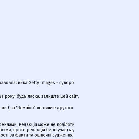
равовласника Getty Images - суворо
 року, будь ласка, залиште цей сайт.
ння) на "Чемпіон" не нижче другого
еклами. Редакція може не поділяти
ними, проте редакція бере участь у
ості за факти та оціночні судження,