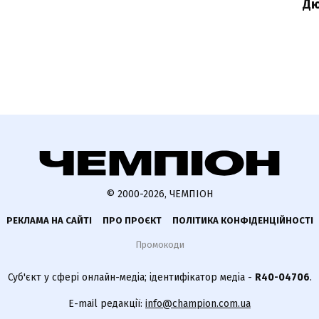
Дю
© 2000-2026, ЧЕМПІОН
РЕКЛАМА НА САЙТІ
ПРО ПРОЄКТ
ПОЛІТИКА КОНФІДЕНЦІЙНОСТІ
Промокоди
Суб'єкт у сфері онлайн-медіа; ідентифікатор медіа -
R40-04706
.
E-mail редакції:
info@champion.com.ua