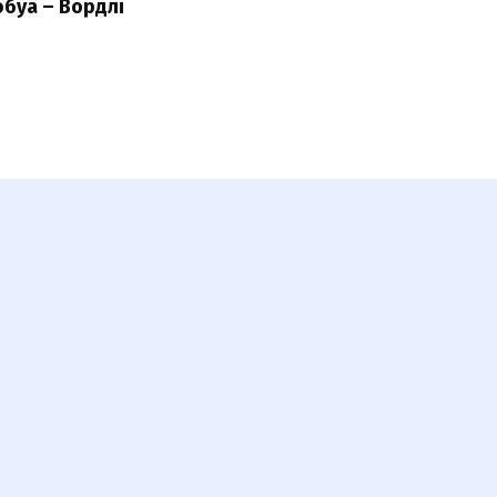
буа – Вордлі