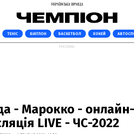
ТЕНІС
БІАТЛОН
БАСКЕТБОЛ
ХОКЕЙ
АВТОСП
РЕКЛАМА:
а - Марокко - онлайн
ляція LIVE - ЧС-2022