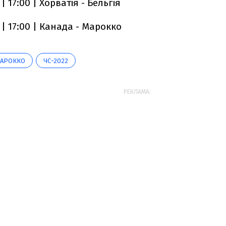
| 17:00 | Хорватія - Бельгія
 | 17:00 | Канада - Марокко
АРОККО
ЧС-2022
РЕКЛАМА: