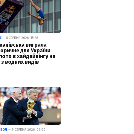
Е
— 8 СЕРПНЯ 2026, 15:28
канівська виграла
торичне для України
лото в хайдайвінгу на
 з водних видів
ТБОЛ
— 9 СЕРПНЯ 2026, 06:00