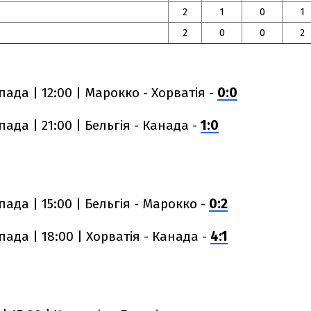
2
1
0
1
2
0
0
2
пада | 12:00 | Марокко - Хорватія -
0:0
пада | 21:00 | Бельгія - Канада -
1:0
пада | 15:00 | Бельгія - Марокко -
0:2
пада | 18:00 | Хорватія - Канада -
4:1