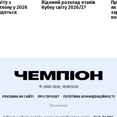
іту з
Відомий розклад етапів
Пр
тлону у 2026
Кубку світу 2026/27
як
будеться
за
по
© 2000-2026, ЧЕМПІОН
РЕКЛАМА НА САЙТІ
ПРО ПРОЄКТ
ПОЛІТИКА КОНФІДЕНЦІЙНОСТІ
Промокоди