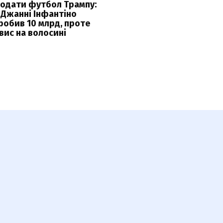
одати футбол Трампу:
 Джанні Інфантіно
робив 10 млрд, проте
вис на волосині