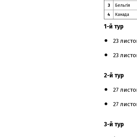
3
Бельгія
4
Канада
1-й тур
23 листо
23 листо
2-й тур
27 листо
27 листо
3-й тур