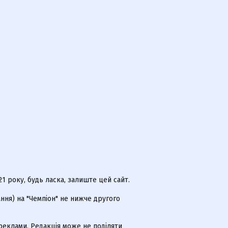
 року, будь ласка, залиште цей сайт.
ння) на "Чемпіон" не нижче другого
еклами. Редакція може не поділяти