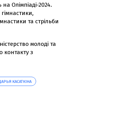
на Олімпіаді-2024.
 гімнастики,
імнастики та стрільби
ністерство молоді та
о контакту з
ДАРЬЯ КАСАТКІНА