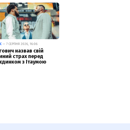
С
— 7 СЕРПНЯ 2026, 16:06
гович назвав свій
иний страх перед
єдинком з Ітаумою