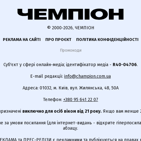
© 2000-2026, ЧЕМПІОН
РЕКЛАМА НА САЙТІ
ПРО ПРОЄКТ
ПОЛІТИКА КОНФІДЕНЦІЙНОСТІ
Промокоди
Суб'єкт у сфері онлайн-медіа; ідентифікатор медіа -
R40-04706
.
E-mail редакції:
info@champion.com.ua
Адреса: 01032, м. Київ, вул. Жилянська, 48, 50А
Телефон:
+380 95 641 22 07
 призначені
виключно для осіб віком від 21 року.
Якщо вам менше 21
е за умови посилання (для інтернет-видань - відкрите гіперпосила
абзацу.
КЛАМА та ПРЕС-РЕЛІЗИ є рекламними та публікуються на правах р