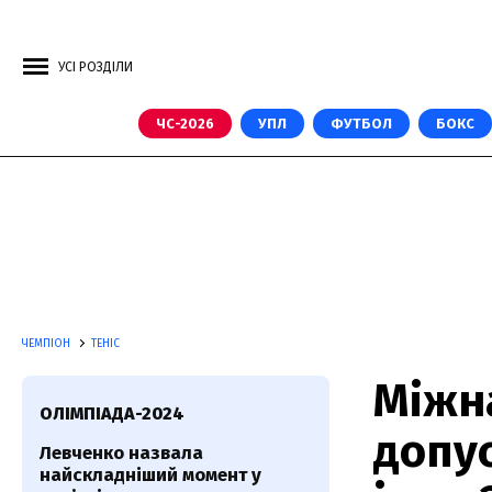
УСІ РОЗДІЛИ
ЧС-2026
УПЛ
ФУТБОЛ
БОКС
ЧЕМПІОН
ТЕНІС
Міжн
ОЛІМПІАДА-2024
допус
Левченко назвала
найскладніший момент у