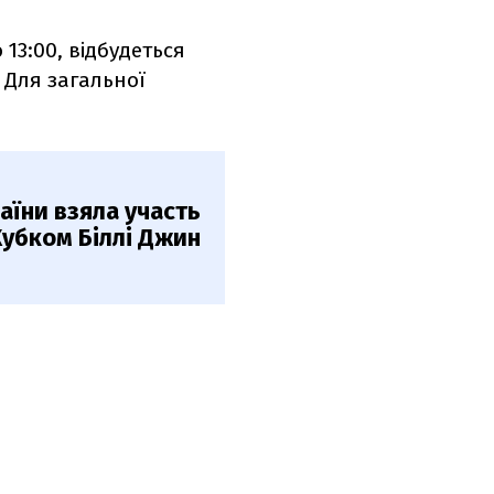
 13:00, відбудеться
. Для загальної
раїни взяла участь
Кубком Біллі Джин