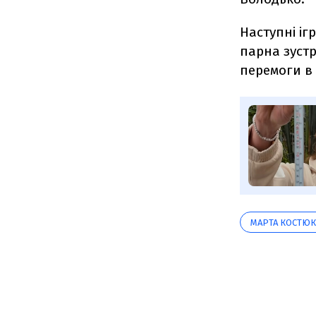
Наступні ігр
парна зустр
перемоги в 
МАРТА КОСТЮК