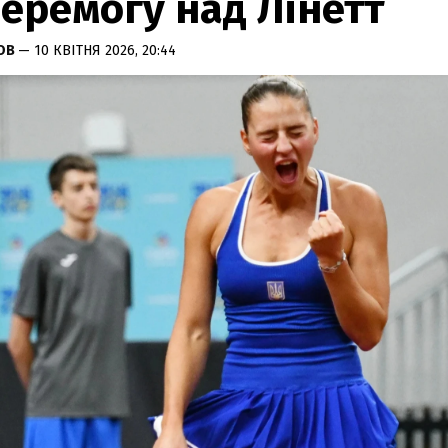
еремогу над Лінетт
НОВ
— 10 КВІТНЯ 2026, 20:44