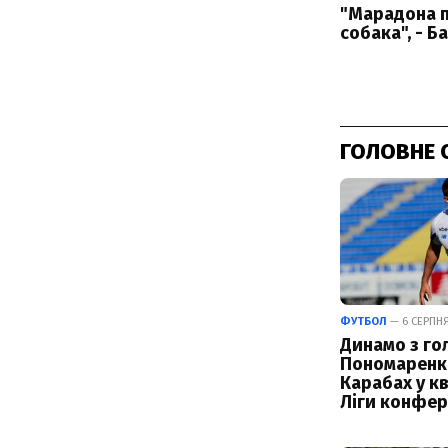
ГОЛОВНЕ 
ФУТБОЛ
— 6 СЕРПНЯ 
Динамо з го
Пономаренк
Карабах у кв
Ліги конфер