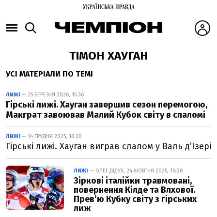
ТІМОН ХАУГАН
УСІ МАТЕРІАЛИ ПО ТЕМІ
ЛИЖІ
— 25 БЕРЕЗНЯ 2026, 15:36
Гірські лижі. Хауган завершив сезон перемогою,
Макграт завоював Малий Кубок світу в слаломі
ЛИЖІ
— 14 ГРУДНЯ 2025, 16:20
Гірські лижі. Хауган виграв слалом у Валь д’Ізері
ЛИЖІ
— ОЛЕГ ДІДУХ, 24 ЖОВТНЯ 2025, 15:00
Зіркові італійки травмовані,
повернення Кілде та Влхової.
Прев’ю Кубку світу з гірських
лиж