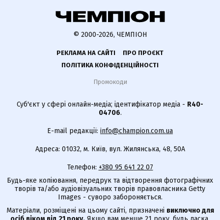
© 2000-2026, ЧЕМПІОН
РЕКЛАМА НА САЙТІ
ПРО ПРОЄКТ
ПОЛІТИКА КОНФІДЕНЦІЙНОСТІ
Промокоди
Суб'єкт у сфері онлайн-медіа; ідентифікатор медіа -
R40-
04706
.
E-mail редакції:
info@champion.com.ua
Адреса: 01032, м. Київ, вул. Жилянська, 48, 50А
Телефон:
+380 95 641 22 07
Будь-яке копіювання, передрук та відтворення фотографічних
творів та/або аудіовізуальних творів правовласника Getty
Images - суворо забороняється.
Матеріали, розміщені на цьому сайті, призначені
виключно для
осіб віком від 21 року.
Якщо вам менше 21 року, будь ласка,