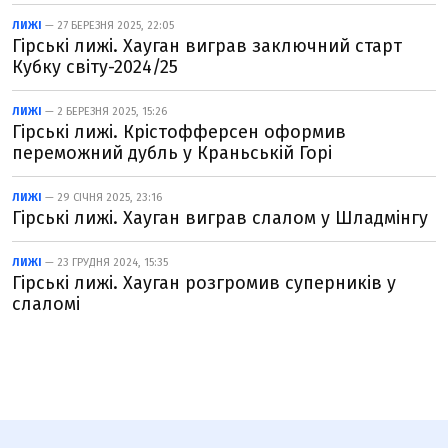
ЛИЖІ
— 27 БЕРЕЗНЯ 2025, 22:05
Гірські лижі. Хауган виграв заключний старт
Кубку світу-2024/25
ЛИЖІ
— 2 БЕРЕЗНЯ 2025, 15:26
Гірські лижі. Крістофферсен оформив
переможний дубль у Краньській Горі
ЛИЖІ
— 29 СІЧНЯ 2025, 23:16
Гірські лижі. Хауган виграв слалом у Шладмінгу
ЛИЖІ
— 23 ГРУДНЯ 2024, 15:35
Гірські лижі. Хауган розгромив суперників у
слаломі