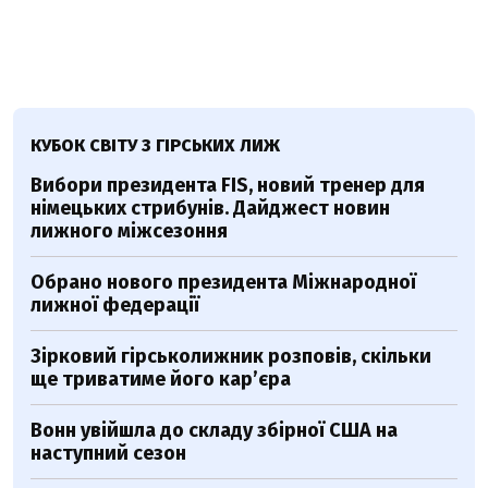
КУБОК СВІТУ З ГІРСЬКИХ ЛИЖ
Вибори президента FIS, новий тренер для
німецьких стрибунів. Дайджест новин
лижного міжсезоння
Обрано нового президента Міжнародної
лижної федерації
Зірковий гірськолижник розповів, скільки
ще триватиме його кар’єра
Вонн увійшла до складу збірної США на
наступний сезон