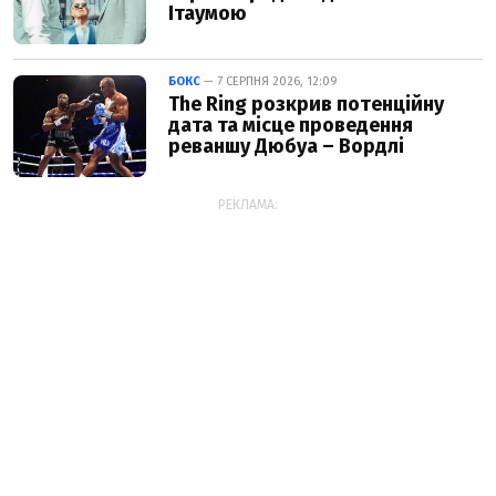
Ітаумою
БОКС
— 7 СЕРПНЯ 2026, 12:09
The Ring розкрив потенційну
дата та місце проведення
реваншу Дюбуа – Вордлі
РЕКЛАМА: