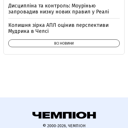
Дисципліна та контроль: Моурінью
запровадив низку нових правил у Реалі
Колишня зірка АПЛ оцінив перспективи
Мудрика в Челсі
ВСІ НОВИНИ
© 2000-2026, ЧЕМПІОН