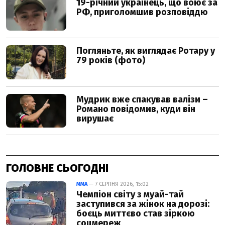
ГОЛОВНЕ СЬОГОДНІ
ММА
— 7 СЕРПНЯ 2026, 15:02
Чемпіон світу з муай-тай
заступився за жінок на дорозі:
боєць миттєво став зіркою
соцмереж