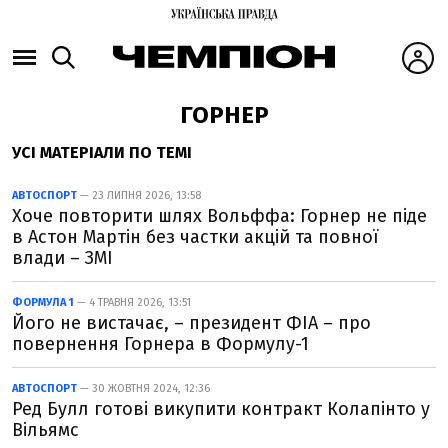
ГОРНЕР
УСІ МАТЕРІАЛИ ПО ТЕМІ
АВТОСПОРТ
— 23 ЛИПНЯ 2026, 13:58
Хоче повторити шлях Вольффа: Горнер не піде
в Астон Мартін без частки акцій та повної
влади – ЗМІ
ФОРМУЛА 1
— 4 ТРАВНЯ 2026, 13:51
Його не вистачає, – президент ФІА – про
повернення Горнера в Формулу-1
АВТОСПОРТ
— 30 ЖОВТНЯ 2024, 12:36
Ред Булл готові викупити контракт Колапінто у
Вільямс