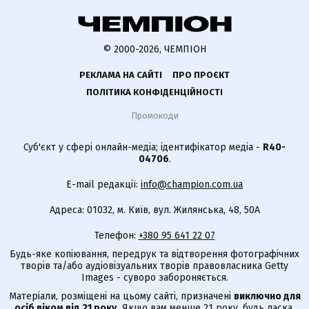
© 2000-2026, ЧЕМПІОН
РЕКЛАМА НА САЙТІ
ПРО ПРОЄКТ
ПОЛІТИКА КОНФІДЕНЦІЙНОСТІ
Промокоди
Суб'єкт у сфері онлайн-медіа; ідентифікатор медіа -
R40-
04706
.
E-mail редакції:
info@champion.com.ua
Адреса: 01032, м. Київ, вул. Жилянська, 48, 50А
Телефон:
+380 95 641 22 07
Будь-яке копіювання, передрук та відтворення фотографічних
творів та/або аудіовізуальних творів правовласника Getty
Images - суворо забороняється.
Матеріали, розміщені на цьому сайті, призначені
виключно для
осіб віком від 21 року.
Якщо вам менше 21 року, будь ласка,