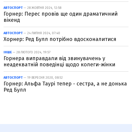
АВТОСПОРТ
— 28 ЖОВТНЯ 2024, 12:58
Горнер: Перес провів ще один драматичний
вікенд
АВТОСПОРТ
— 24 ЛИПНЯ 2024, 07:40
Хорнер: Ред Булл потрібно вдосконалитися
ІНШЕ
— 28 ЛЮТОГО 2024, 19:57
Горнера виправдали від звинувачень у
неадекватній поведінці щодо колеги-жінки
АВТОСПОРТ
— 19 ВЕРЕСНЯ 2020, 08:52
Горнер: Альфа Таурі тепер - сестра, а не донька
Ред Булл