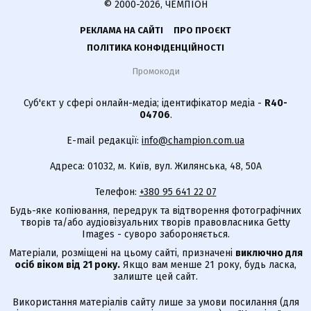
© 2000-2026, ЧЕМПІОН
РЕКЛАМА НА САЙТІ
ПРО ПРОЄКТ
ПОЛІТИКА КОНФІДЕНЦІЙНОСТІ
Промокоди
Суб'єкт у сфері онлайн-медіа; ідентифікатор медіа -
R40-
04706
.
E-mail редакції:
info@champion.com.ua
Адреса: 01032, м. Київ, вул. Жилянська, 48, 50А
Телефон:
+380 95 641 22 07
Будь-яке копіювання, передрук та відтворення фотографічних
творів та/або аудіовізуальних творів правовласника Getty
Images - суворо забороняється.
Матеріали, розміщені на цьому сайті, призначені
виключно для
осіб віком від 21 року.
Якщо вам менше 21 року, будь ласка,
залиште цей сайт.
Використання матеріалів сайту лише за умови посилання (для