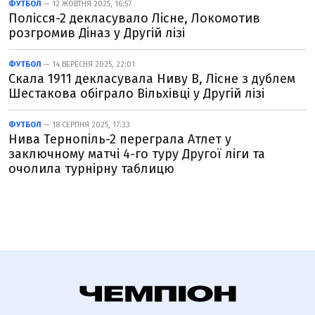
ФУТБОЛ
— 12 ЖОВТНЯ 2025, 16:57
Полісся-2 декласувало Лісне, Локомотив
розгромив Діназ у Другій лізі
ФУТБОЛ
— 14 ВЕРЕСНЯ 2025, 22:01
Скала 1911 декласувала Ниву В, Лісне з дублем
Шестакова обіграло Вільхівці у Другій лізі
ФУТБОЛ
— 18 СЕРПНЯ 2025, 17:33
Нива Тернопіль-2 переграла Атлет у
заключному матчі 4-го туру Другої ліги та
очолила турнірну таблицю