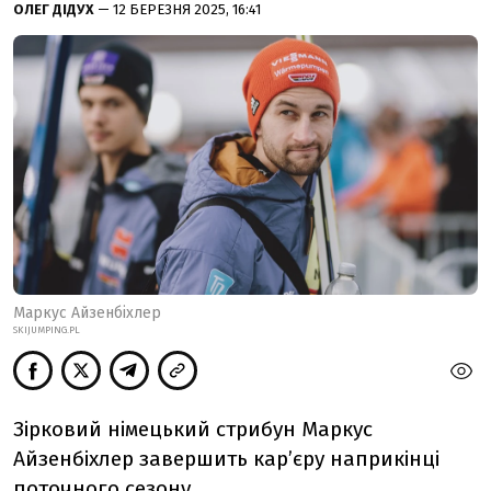
ОЛЕГ ДІДУХ
— 12 БЕРЕЗНЯ 2025, 16:41
Маркус Айзенбіхлер
SKIJUMPING.PL
Зірковий німецький стрибун Маркус
Айзенбіхлер завершить кар’єру наприкінці
поточного сезону.