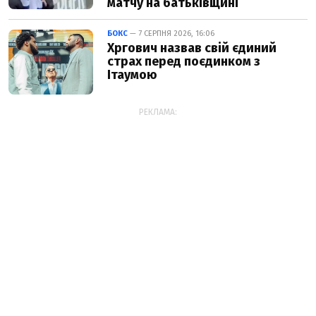
матчу на батьківщині
БОКС
— 7 СЕРПНЯ 2026, 16:06
Хргович назвав свій єдиний
страх перед поєдинком з
Ітаумою
РЕКЛАМА: