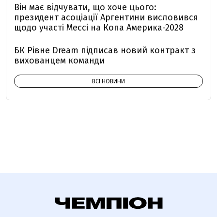
Він має відчувати, що хоче цього:
президент асоціації Аргентини висловився
щодо участі Мессі на Копа Америка-2028
БК Рівне Dream підписав новий контракт з
вихованцем команди
ВСІ НОВИНИ