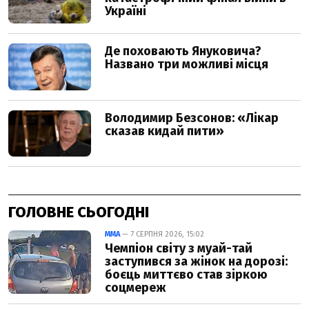
ГОЛОВНЕ СЬОГОДНІ
ММА
— 7 СЕРПНЯ 2026, 15:02
Чемпіон світу з муай-тай
заступився за жінок на дорозі:
боєць миттєво став зіркою
соцмереж