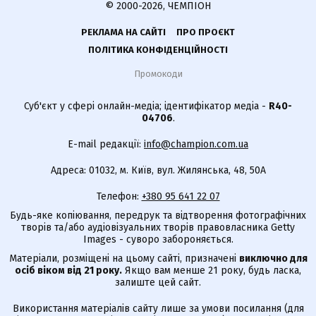
© 2000-2026, ЧЕМПІОН
РЕКЛАМА НА САЙТІ
ПРО ПРОЄКТ
ПОЛІТИКА КОНФІДЕНЦІЙНОСТІ
Промокоди
Суб'єкт у сфері онлайн-медіа; ідентифікатор медіа -
R40-
04706
.
E-mail редакції:
info@champion.com.ua
Адреса: 01032, м. Київ, вул. Жилянська, 48, 50А
Телефон:
+380 95 641 22 07
Будь-яке копіювання, передрук та відтворення фотографічних
творів та/або аудіовізуальних творів правовласника Getty
Images - суворо забороняється.
Матеріали, розміщені на цьому сайті, призначені
виключно для
осіб віком від 21 року.
Якщо вам менше 21 року, будь ласка,
залиште цей сайт.
Використання матеріалів сайту лише за умови посилання (для