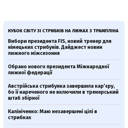
КУБОК СВІТУ ЗІ СТРИБКІВ НА ЛИЖАХ З ТРАМПЛІНА
Вибори президента FIS, новий тренер для
німецьких стрибунів. Дайджест новин
лижного міжсезоння
Обрано нового президента Міжнародної
лижної федерації
Австрійська стрибунка завершила кар’єру,
бо її нареченого не включили в тренерський
штаб збірної
Калініченко: Маю незавершені цілі в
стрибках