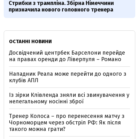
Стрибки з трампліна. Збірна Німеччини
призначила нового головного тренера
ОСТАННІ НОВИНИ
Досвідчений центрбек Барселони перейде
на правах оренди до Ліверпуля – Романо
Нападник Реала може перейти до одного з
клубів АПЛ
Із зірки Клівленда зняли всі звинувачення у
нелегальному носінні зброї
Тренер Колоса – про перенесення матчу з
Чорноморцем через обстріл РФ: Як після
такого можна грати?