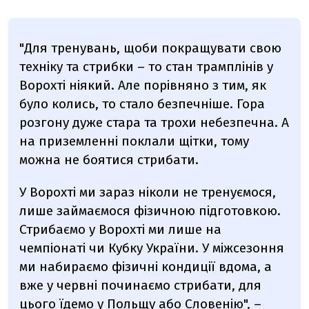
"Для тренувань, щоби покращувати свою
техніку та стрибки – то стан трамплінів у
Ворохті ніякий. Але порівняно з тим, як
було колись, то стало безпечніше. Гора
розгону дуже стара та трохи небезпечна. А
на приземленні поклали щітки, тому
можна не боятися стрибати.
У Ворохті ми зараз ніколи не тренуємося,
лише займаємося фізичною підготовкою.
Стрибаємо у Ворохті ми лише на
чемпіонаті чи Кубку України. У міжсезоння
ми набираємо фізичні кондиції вдома, а
вже у червні починаємо стрибати, для
цього їдемо у Польщу або Словенію", –