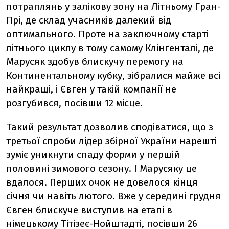
потраплянь у залікову зону на Літньому Гран-
Прі, де склад учасників далекий від
оптимального. Проте на заключному старті
літнього циклу в тому самому Клінгенталі, де
Марусяк здобув блискучу перемогу на
Континентальному кубку, зібралися майже всі
найкращі, і Євген у такій компанії не
розгубився, посівши 12 місце.
Такий результат дозволив сподіватися, що з
третьої спроби лідер збірної України нарешті
зуміє уникнути спаду форми у першій
половині зимового сезону. І Марусяку це
вдалося. Перших очок не довелося кінця
січня чи навіть лютого. Вже у середині грудня
Євген блискуче виступив на етапі в
німецькому Тітізеє-Нойштадті, посівши 26