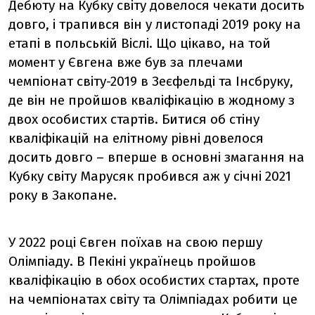
Дебюту на Кубку світу довелося чекати досить
довго, і трапився він у листопаді 2019 року на
етапі в польській Віслі. Що цікаво, на той
момент у Євгена вже був за плечами
чемпіонат світу-2019 в Зеєфельді та Інсбруку,
де він не пройшов кваліфікацію в жодному з
двох особистих стартів. Битися об стіну
кваліфікацій на елітному рівні довелося
досить довго – вперше в основні змагання на
Кубку світу Марусяк пробився аж у січні 2021
року в Закопане.
У 2022 році Євген поїхав на свою першу
Олімпіаду. В Пекіні українець пройшов
кваліфікацію в обох особистих стартах, проте
на чемпіонатах світу та Олімпіадах робити це