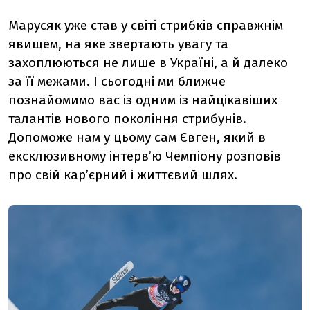
Марусяк уже став у світі стрибків справжнім
явищем, на яке звертають увагу та
захоплюються не лише в Україні, а й далеко
за її межами. І сьогодні ми ближче
познайомимо вас із одним із найцікавіших
талантів нового покоління стрибунів.
Допоможе нам у цьому сам Євген, який в
ексклюзивному інтерв’ю Чемпіону розповів
про свій кар’єрний і життєвий шлях.