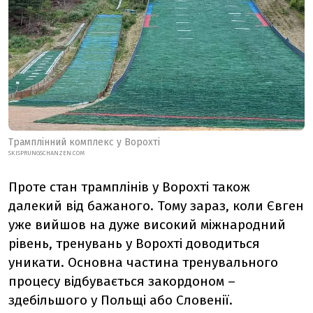
Трамплінний комплекс у Ворохті
SKISPRUNGSCHANZEN.COM
Проте стан трамплінів у Ворохті також
далекий від бажаного. Тому зараз, коли Євген
уже вийшов на дуже високий міжнародний
рівень, тренувань у Ворохті доводиться
уникати. Основна частина тренувального
процесу відбувається закордоном –
здебільшого у Польщі або Словенії.