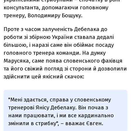
консультанта, допомагаючи головному
тренеру, Володимиру Бощуку.
Проте з часом залученість Дебелака до
роботи зі збірною України ставала дедалі
більшою, і наразі саме він обіймає посаду
головного тренера команди. На думку
Марусяка, саме поява словенського фахівця
та його свіжий погляд зі сторони й дозволили
здійснити цей якісний скачок:
"Мені здається, справа у словенському
тренерові Янісу Дебелаку. Він почав з
нами працювати, і ми все кардинально
змінили в стрибку", – вважає Євген.