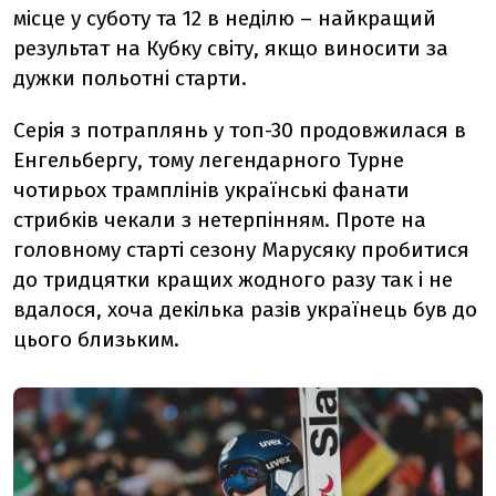
місце у суботу та 12 в неділю – найкращий
результат на Кубку світу, якщо виносити за
дужки польотні старти.
Серія з потраплянь у топ-30 продовжилася в
Енгельбергу, тому легендарного Турне
чотирьох трамплінів українські фанати
стрибків чекали з нетерпінням. Проте на
головному старті сезону Марусяку пробитися
до тридцятки кращих жодного разу так і не
вдалося, хоча декілька разів українець був до
цього близьким.