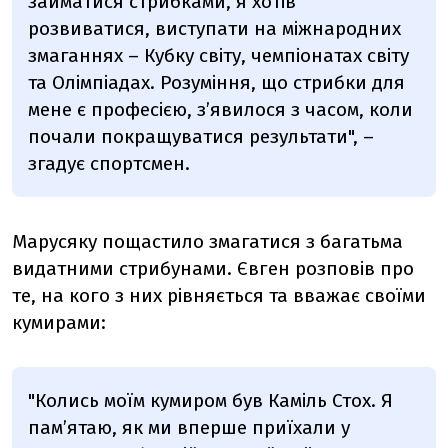
займатися стрибками, я хотів
розвиватися, виступати на міжнародних
змаганнях – Кубку світу, чемпіонатах світу
та Олімпіадах. Розуміння, що стрибки для
мене є професією, з’явилося з часом, коли
почали покращуватися результати", –
згадує спортсмен.
Марусяку пощастило змагатися з багатьма
видатними стрибунами. Євген розповів про
те, на кого з них рівняється та вважає своїми
кумирами:
"Колись моїм кумиром був Каміль Стох. Я
пам’ятаю, як ми вперше приїхали у