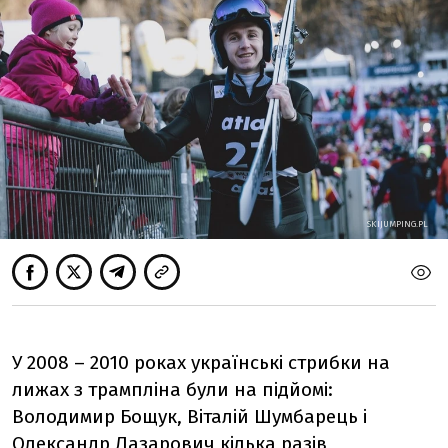
SKIJUMPING.PL
У 2008 – 2010 роках українські стрибки на
лижах з трампліна були на підйомі:
Володимир Бощук, Віталій Шумбарець і
Олександр Лазарович кілька разів