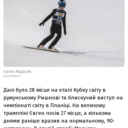
Євген Марусяк
SKIJUMPING.PL
Далі було 28 місце на етапі Кубку світу в
румунському Ришнові та блискучий виступ на
чемпіонаті світу в Планіці. На великому
трампліні Євген посів 27 місце, а кількома
днями раніше вразив на нормальному, 90-