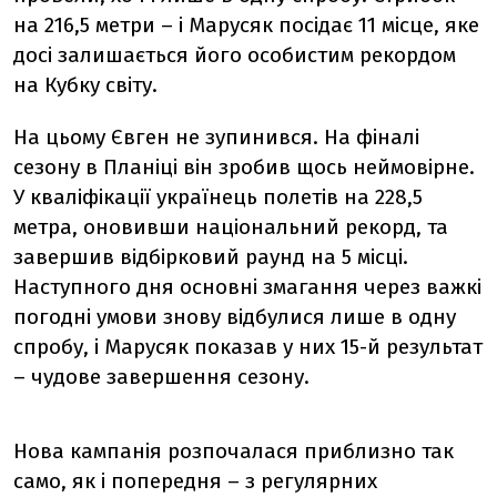
на 216,5 метри – і Марусяк посідає 11 місце, яке
досі залишається його особистим рекордом
на Кубку світу.
На цьому Євген не зупинився. На фіналі
сезону в Планіці він зробив щось неймовірне.
У кваліфікації українець полетів на 228,5
метра, оновивши національний рекорд, та
завершив відбірковий раунд на 5 місці.
Наступного дня основні змагання через важкі
погодні умови знову відбулися лише в одну
спробу, і Марусяк показав у них 15-й результат
– чудове завершення сезону.
Нова кампанія розпочалася приблизно так
само, як і попередня – з регулярних