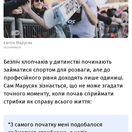
Євген Марусяк
SKIJUMPING.PL
Безліч хлопчаків у дитинстві починають
займатися спортом для розваги, але до
професійного рівня доходять лише одиниці.
Сам Марусяк зізнається, що не може згадати
точного моменту, коли почав сприймати
стрибки як справу всього життя:
"З самого початку мені подобалося