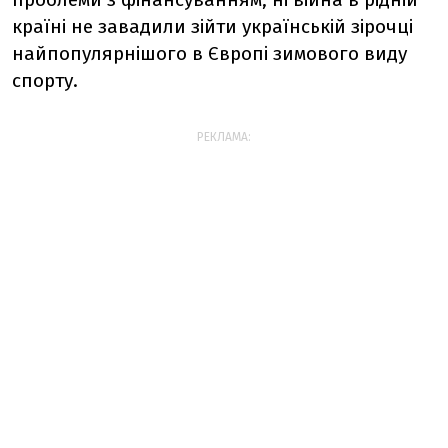
країні не завадили зійти українській зірочці
найпопулярнішого в Європі зимового виду
спорту.
РЕКЛАМА: