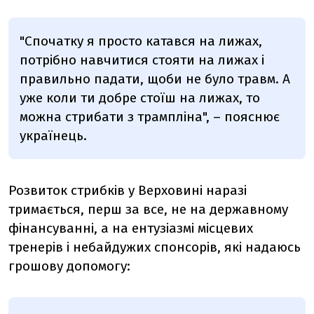
"Спочатку я просто катався на лижах,
потрібно навчитися стояти на лижах і
правильно падати, щоби не було травм. А
уже коли ти добре стоїш на лижах, то
можна стрибати з трампліна", – пояснює
українець.
Розвиток стрибків у Верховині наразі
тримається, перш за все, не на державному
фінансуванні, а на ентузіазмі місцевих
тренерів і небайдужих спонсорів, які надаюсь
грошову допомогу: