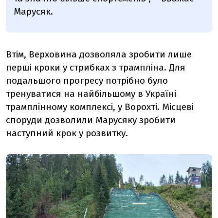
Марусяк.
Втім, Верховина дозволяла зробити лише
перші кроки у стрибках з трампліна. Для
подальшого прогресу потрібно було
тренуватися на найбільшому в Україні
трамплінному комплексі, у Ворохті. Місцеві
споруди дозволили Марусяку зробити
наступний крок у розвитку.