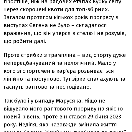
простіше, ніж на рядових етапах Кубку світу
через скорочені квоти для топ-збірних.
Загалом протягом кількох років прогресу в
виступах Євгена не було – складалося
враження, що він уперся в стелю і не розумів,
що робити далі.
Проте стрибки з трампліна – вид спорту дуже
непередбачуваний та нелогічний. Мало у
кого зі спортсменів кар’єра розвивається
лінійно та поступово. Тут зірки спалахують та
гаснуть раптово та несподівано.
Так було і у випаду Марусяка. Ніщо не
віщувало його раптового прориву на якісно
новий рівень, проте він стався 29 січня 2023
року. Неділя, яка назавжди змінила життя