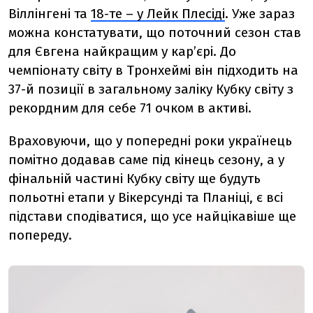
Віллінгені та
18-те – у Лейк Плесіді
. Уже зараз
можна констатувати, що поточний сезон став
для Євгена найкращим у кар’єрі. До
чемпіонату світу в Тронхеймі він підходить на
37-й позиції в загальному заліку Кубку світу з
рекордним для себе 71 очком в активі.
Враховуючи, що у попередні роки українець
помітно додавав саме під кінець сезону, а у
фінальній частині Кубку світу ще будуть
польотні етапи у Вікерсунді та Планіці, є всі
підстави сподіватися, що усе найцікавіше ще
попереду.