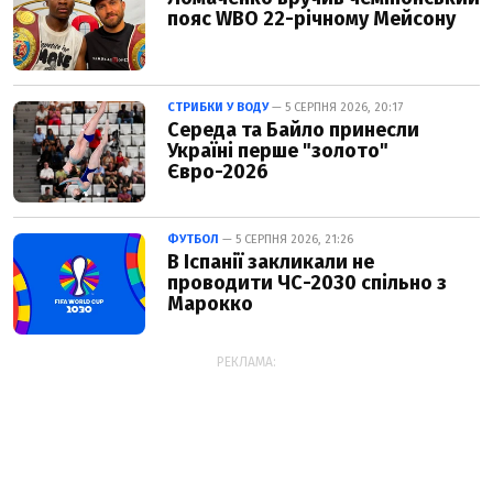
пояс WBO 22-річному Мейсону
СТРИБКИ У ВОДУ
— 5 СЕРПНЯ 2026, 20:17
Середа та Байло принесли
Україні перше "золото"
Євро-2026
ФУТБОЛ
— 5 СЕРПНЯ 2026, 21:26
В Іспанії закликали не
проводити ЧС-2030 спільно з
Марокко
РЕКЛАМА: