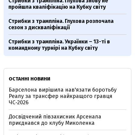
Стрибки з трампліна. Глухова знову не
пройшла кваліфікацію на Кубку світу
Стрибки з трампліна. Глухова розпочала
сезон з дискваліфікації
Стрибки з трампліна. Українки – 13-ті в
командному турнірі на Кубку світу
ОСТАННІ НОВИНИ
Барселона вирішила нав'язати боротьбу
Реалу за трансфер найкращого гравця
ЧС-2026
Досвідчений півзахисник Арсенала
приєднався до клубу Миколенка