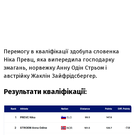
Перемогу в кваліфікації здобула словенка
Ніка Превц, яка випередила господарку
змагань, норвежку Анну Одін Стрьом і
австрійку Жаклін Зайфрідсбергер.
Результати кваліфікації: