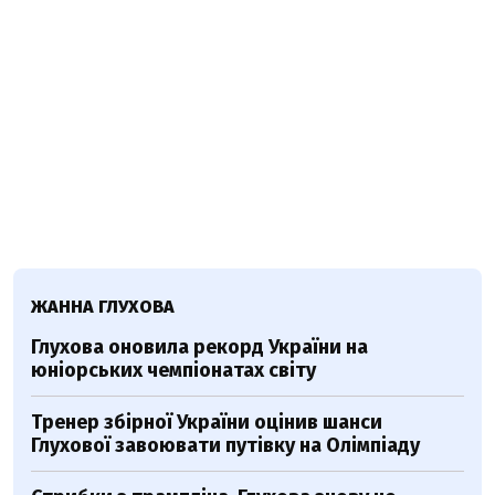
ЖАННА ГЛУХОВА
Глухова оновила рекорд України на
юніорських чемпіонатах світу
Тренер збірної України оцінив шанси
Глухової завоювати путівку на Олімпіаду