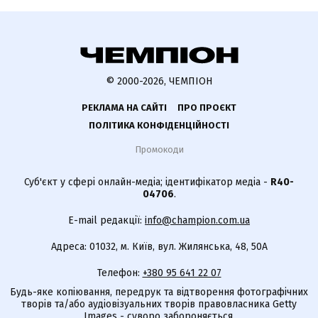
© 2000-2026, ЧЕМПІОН
РЕКЛАМА НА САЙТІ
ПРО ПРОЄКТ
ПОЛІТИКА КОНФІДЕНЦІЙНОСТІ
Промокоди
Суб'єкт у сфері онлайн-медіа; ідентифікатор медіа -
R40-
04706
.
E-mail редакції:
info@champion.com.ua
Адреса: 01032, м. Київ, вул. Жилянська, 48, 50А
Телефон:
+380 95 641 22 07
Будь-яке копіювання, передрук та відтворення фотографічних
творів та/або аудіовізуальних творів правовласника Getty
Images - суворо забороняється.