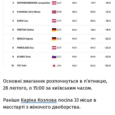
Основні змагання розпочнуться в п’ятницю,
28 лютого, о 15:00 за київським часом.
Раніше
Каріна Козлова
посіла 33 місце в
масстарті з жіночого двоборства.