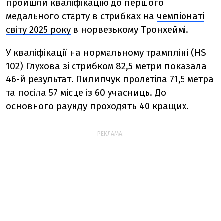
пройшли кваліфікацію до першого
медального старту в стрибках на
чемпіонаті
світу 2025 року
в норвезькому Тронхеймі.
У кваліфікації на нормальному трампліні (
HS
102)
Глухова зі стрибком 82,5 метри показала
46-й результат. Пилипчук пролетіла 71,5 метра
та посіла 57 місце із 60 учасниць. До
основного раунду проходять 40 кращих.
РЕКЛАМА: