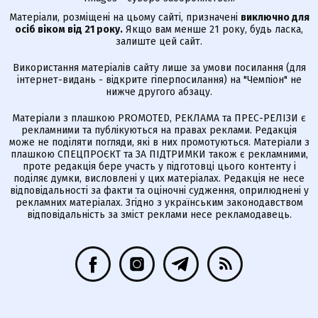
Матеріали, розміщені на цьому сайті, призначені
виключно для
осіб віком від 21 року.
Якщо вам менше 21 року, будь ласка,
залиште цей сайт.
Використання матеріалів сайту лише за умови посилання (для
інтернет-видань - відкрите гіперпосилання) на "Чемпіон" не
нижче другого абзацу.
Матеріали з плашкою PROMOTED, РЕКЛАМА та ПРЕС-РЕЛІЗИ є
рекламними та публікуються на правах реклами. Редакція
може не поділяти погляди, які в них промотуються. Матеріали з
плашкою СПЕЦПРОЄКТ та ЗА ПІДТРИМКИ також є рекламними,
проте редакція бере участь у підготовці цього контенту і
поділяє думки, висловлені у цих матеріалах. Редакція не несе
відповідальності за факти та оціночні судження, оприлюднені у
рекламних матеріалах. Згідно з українським законодавством
відповідальність за зміст реклами несе рекламодавець.