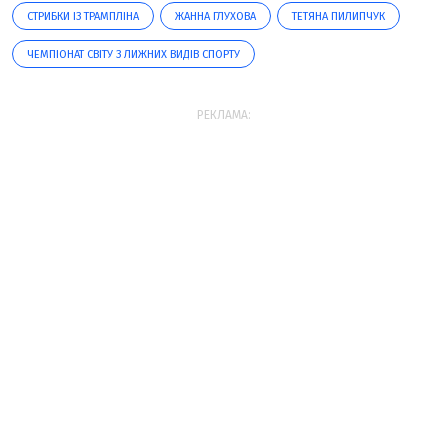
СТРИБКИ ІЗ ТРАМПЛІНА
ЖАННА ГЛУХОВА
ТЕТЯНА ПИЛИПЧУК
ЧЕМПІОНАТ СВІТУ З ЛИЖНИХ ВИДІВ СПОРТУ
РЕКЛАМА: